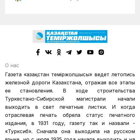
О нас
Газета «Қазақстан теміржолшысы» ведет летопись
железной дороги Казахстана, отражая все этапы
ее становления. В ходе строительства
Туркестано-Сибирской магистрали начали
выходить в свет печатные листки. И когда
отраслевая печать обрела статус печатного
издания, в 1931 году, газету так и назвали -
«Турксиб». Сначала она выходила на русском
языке, но с июля 1935 года начала выходить и на