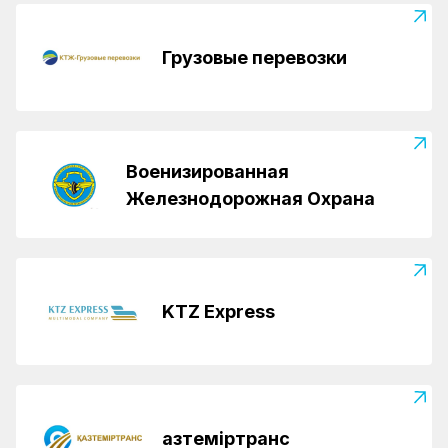
Грузовые перевозки
Военизированная
Железнодорожная Охрана
KTZ Express
Қазтеміртранс