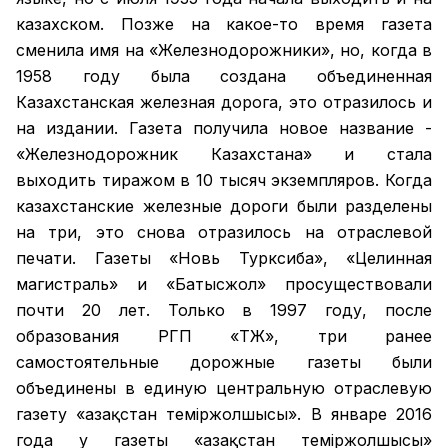
казахском. Позже на какое-то время газета
сменила имя на «Железнодорожники», но, когда в
1958 году была создана объединенная
Казахстанская железная дорога, это отразилось и
на издании. Газета получила новое название -
«Железнодорожник Казахстана» и стала
выходить тиражом в 10 тысяч экземпляров. Когда
казахстанские железные дороги были разделены
на три, это снова отразилось на отраслевой
печати. Газеты «Новь Турксиба», «Целинная
магистраль» и «Батысжол» просуществовали
почти 20 лет. Только в 1997 году, после
образования РГП «ҚТЖ», три ранее
самостоятельные дорожные газеты были
объединены в единую центральную отраслевую
газету «Қазақстан темiржолшысы». В январе 2016
года у газеты «Қазақстан теміржолшысы»