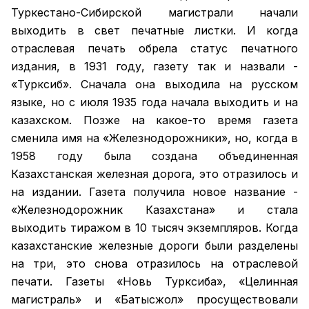
Туркестано-Сибирской магистрали начали
выходить в свет печатные листки. И когда
отраслевая печать обрела статус печатного
издания, в 1931 году, газету так и назвали -
«Турксиб». Сначала она выходила на русском
языке, но с июля 1935 года начала выходить и на
казахском. Позже на какое-то время газета
сменила имя на «Железнодорожники», но, когда в
1958 году была создана объединенная
Казахстанская железная дорога, это отразилось и
на издании. Газета получила новое название -
«Железнодорожник Казахстана» и стала
выходить тиражом в 10 тысяч экземпляров. Когда
казахстанские железные дороги были разделены
на три, это снова отразилось на отраслевой
печати. Газеты «Новь Турксиба», «Целинная
магистраль» и «Батысжол» просуществовали