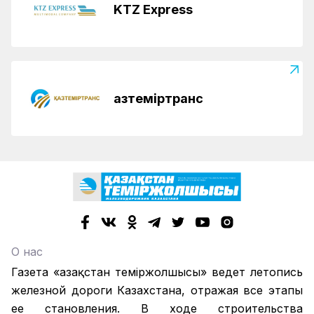
KTZ Express
Қазтеміртранс
О нас
Газета «Қазақстан теміржолшысы» ведет летопись
железной дороги Казахстана, отражая все этапы
ее становления. В ходе строительства