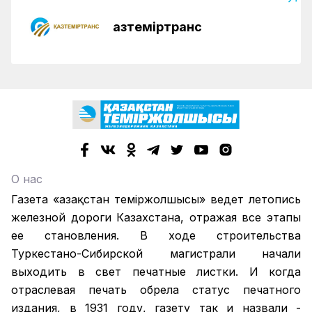
Қазтеміртранс
О нас
Газета «Қазақстан теміржолшысы» ведет летопись
железной дороги Казахстана, отражая все этапы
ее становления. В ходе строительства
Туркестано-Сибирской магистрали начали
выходить в свет печатные листки. И когда
отраслевая печать обрела статус печатного
издания, в 1931 году, газету так и назвали -