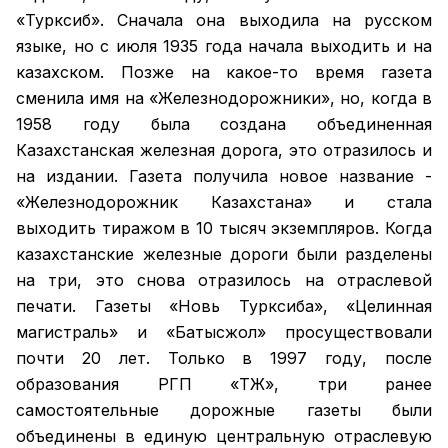
«Турксиб». Сначала она выходила на русском
языке, но с июля 1935 года начала выходить и на
казахском. Позже на какое-то время газета
сменила имя на «Железнодорожники», но, когда в
1958 году была создана объединенная
Казахстанская железная дорога, это отразилось и
на издании. Газета получила новое название -
«Железнодорожник Казахстана» и стала
выходить тиражом в 10 тысяч экземпляров. Когда
казахстанские железные дороги были разделены
на три, это снова отразилось на отраслевой
печати. Газеты «Новь Турксиба», «Целинная
магистраль» и «Батысжол» просуществовали
почти 20 лет. Только в 1997 году, после
образования РГП «ҚТЖ», три ранее
самостоятельные дорожные газеты были
объединены в единую центральную отраслевую