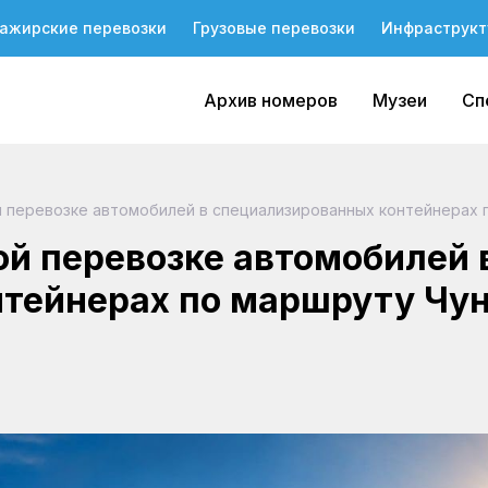
ажирские перевозки
Грузовые перевозки
Инфраструкт
Архив номеров
Музеи
Сп
й перевозке автомобилей в специализированных контейнерах 
ой перевозке автомобилей 
нтейнерах по маршруту Чу