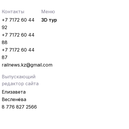
Контакты
Меню
+7 7172 60 44
3D тур
92
+7 7172 60 44
88
+7 7172 60 44
87
railnews.kz@gmail.com
Выпускающий
редактор сайта
Елизавета
Весленёва
8 776 827 2566