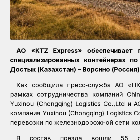
АО «KTZ Express» обеспечивает 
специализированных контейнерах п
Достык (Казахстан) – Ворсино (Россия
Как сообщила пресс-служба АО «НК 
рамках сотрудничества компаний China 
Yuxinou (Chongqing) Logistics Co.,Ltd 
компания Yuxinou (Chongqing) Logistics 
перевозки по железнодорожной сети кол
В состав поезда вошли 55 спе