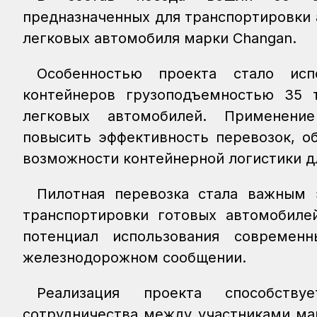
предназначенных для транспортировки 
легковых автомобиля марки Changan.
Особенностью проекта стало исп
контейнеров грузоподъемностью 35 т
легковых автомобилей. Применение
повысить эффективность перевозок, о
возможности контейнерной логистики д
Пилотная перевозка стала важным 
транспортировки готовых автомобиле
потенциал использования современ
железнодорожном сообщении.
Реализация проекта способств
сотрудничества между участниками ма