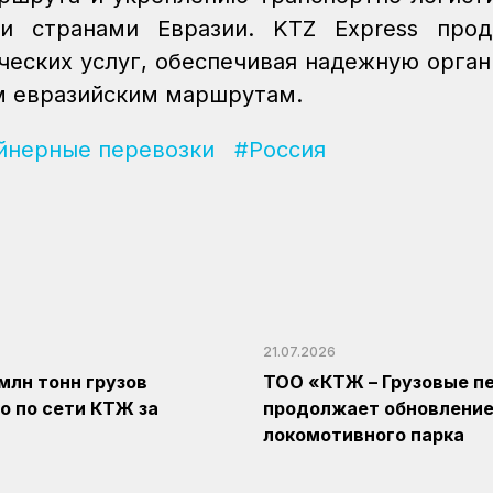
и странами Евразии. KTZ Express прод
ческих услуг, обеспечивая надежную орга
м евразийским маршрутам.
йнерные перевозки
#Россия
21.07.2026
 млн тонн грузов
ТОО «КТЖ – Грузовые п
о по сети КТЖ за
продолжает обновлени
локомотивного парка