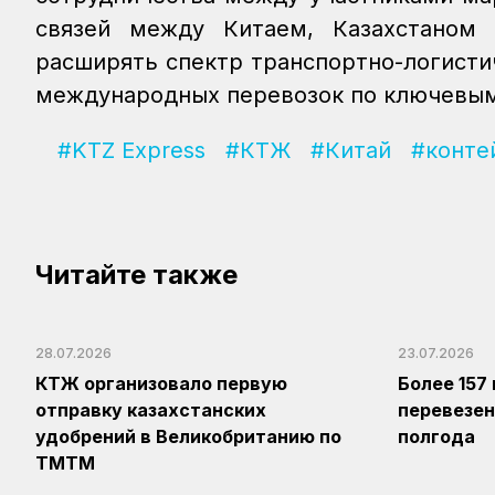
связей между Китаем, Казахстаном 
расширять спектр транспортно-логисти
международных перевозок по ключевы
#KTZ Express
#КТЖ
#Китай
#конте
Читайте также
28.07.2026
23.07.2026
КТЖ организовало первую
Более 157
отправку казахстанских
перевезен
удобрений в Великобританию по
полгода
ТМТМ