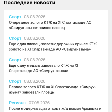
Последние новости
Спорт
08.08.2026
Очередное золото КТЖ на XI Спартакиаде АО
«Самрук-Қазына» принес пловец
Спорт
08.08.2026
Еще один пловец-железнодорожник принес КТЖ
золото на XI Спартакиаде АО «Самрук-Қазына»
Спорт
08.08.2026
Еще одну медаль завоевало КТЖ на XI
Спартакиаде АО «Самрук-Қазына»
Спорт
08.08.2026
Первое золото КТЖ на XI Спартакиаде «Самрук-
Қазына» завоевали пловцы
Регионы
07.08.2026
После модернизации открыт ж/д вокзал Аркалыка и