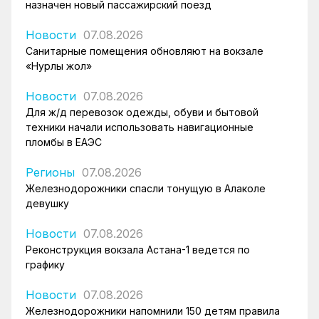
назначен новый пассажирский поезд
Новости
07.08.2026
Санитарные помещения обновляют на вокзале
«Нурлы жол»
Новости
07.08.2026
Для ж/д перевозок одежды, обуви и бытовой
техники начали использовать навигационные
пломбы в ЕАЭС
Регионы
07.08.2026
Железнодорожники спасли тонущую в Алаколе
девушку
Новости
07.08.2026
Реконструкция вокзала Астана-1 ведется по
графику
Новости
07.08.2026
Железнодорожники напомнили 150 детям правила