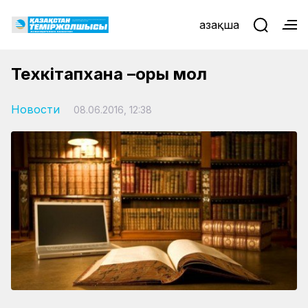
Қазақша
Техкітапхана –қоры мол
Новости
08.06.2016, 12:38