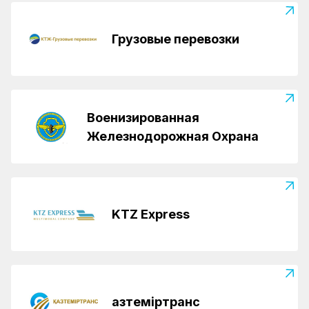
Грузовые перевозки
Военизированная
Железнодорожная Охрана
KTZ Express
Қазтеміртранс