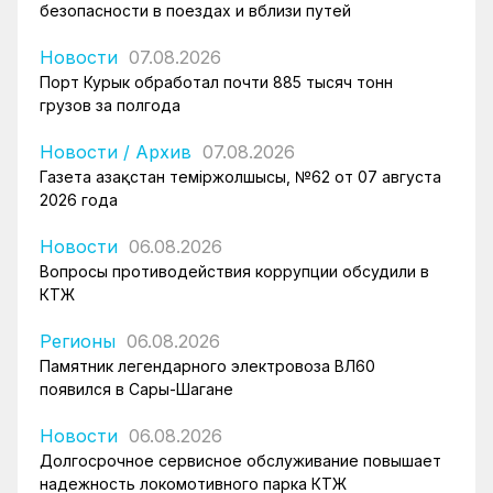
безопасности в поездах и вблизи путей
Новости
07.08.2026
Порт Курык обработал почти 885 тысяч тонн
грузов за полгода
Новости
/
Архив
07.08.2026
Газета Қазақстан теміржолшысы, №62 от 07 августа
2026 года
Новости
06.08.2026
Вопросы противодействия коррупции обсудили в
КТЖ
Регионы
06.08.2026
Памятник легендарного электровоза ВЛ60
появился в Сары-Шагане
Новости
06.08.2026
Долгосрочное сервисное обслуживание повышает
надежность локомотивного парка КТЖ