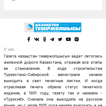
О нас
Газета «Қазақстан теміржолшысы» ведет летопись
железной дороги Казахстана, отражая все этапы
ее становления. В ходе строительства
Туркестано-Сибирской магистрали начали
выходить в свет печатные листки. И когда
отраслевая печать обрела статус печатного
издания, в 1931 году, газету так и назвали -
«Турксиб». Сначала она выходила на русском
языке, но с июля 1935 года начала выходить и на