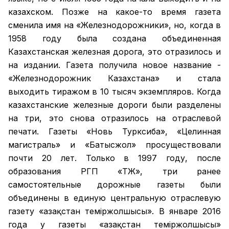
казахском. Позже на какое-то время газета
сменила имя на «Железнодорожники», но, когда в
1958 году была создана объединенная
Казахстанская железная дорога, это отразилось и
на издании. Газета получила новое название -
«Железнодорожник Казахстана» и стала
выходить тиражом в 10 тысяч экземпляров. Когда
казахстанские железные дороги были разделены
на три, это снова отразилось на отраслевой
печати. Газеты «Новь Турксиба», «Целинная
магистраль» и «Батысжол» просуществовали
почти 20 лет. Только в 1997 году, после
образования РГП «ҚТЖ», три ранее
самостоятельные дорожные газеты были
объединены в единую центральную отраслевую
газету «Қазақстан темiржолшысы». В январе 2016
года у газеты «Қазақстан теміржолшысы»