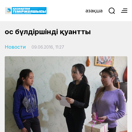
Қазақша
Қос бүлдіршінді қуантты
Новости
09.06.2016, 11:27