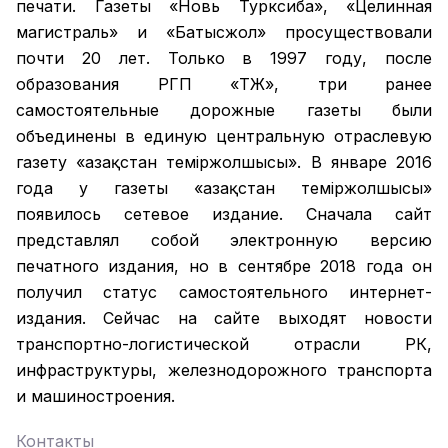
печати. Газеты «Новь Турксиба», «Целинная
магистраль» и «Батысжол» просуществовали
почти 20 лет. Только в 1997 году, после
образования РГП «ҚТЖ», три ранее
самостоятельные дорожные газеты были
объединены в единую центральную отраслевую
газету «Қазақстан темiржолшысы». В январе 2016
года у газеты «Қазақстан теміржолшысы»
появилось сетевое издание. Сначала сайт
представлял собой электронную версию
печатного издания, но в сентябре 2018 года он
получил статус самостоятельного интернет-
издания. Сейчас на сайте выходят новости
транспортно-логистической отрасли РК,
инфраструктуры, железнодорожного транспорта
и машиностроения.
Контакты