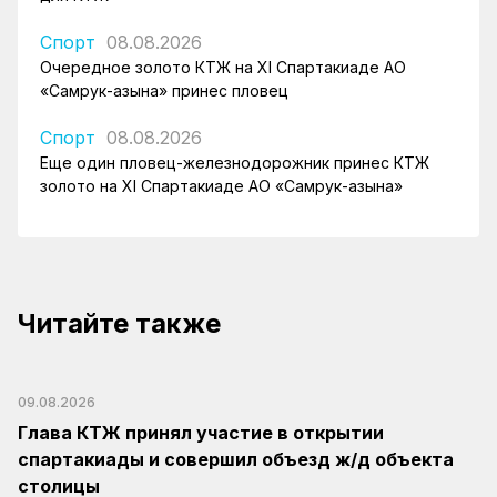
Спорт
08.08.2026
Очередное золото КТЖ на XI Спартакиаде АО
«Самрук-Қазына» принес пловец
Спорт
08.08.2026
Еще один пловец-железнодорожник принес КТЖ
золото на XI Спартакиаде АО «Самрук-Қазына»
Читайте также
09.08.2026
Глава КТЖ принял участие в открытии
спартакиады и совершил объезд ж/д объекта
столицы