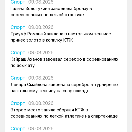
Спорт
09.08.2026
Галина Золотухина завоевала бронзу в
соревнованиях по легкой атлетике
Спорт
09.08.2026
Триумф Романа Халилова в настольном теннисе
принес золото в копилку КТЖ
Спорт
09.08.2026
Кайраш Аханов завоевал серебро в соревнованиях
по асык ату
Спорт
09.08.2026
Ленара Смайлова завоевала серебро в турнире по
настольному теннису на спартакиаде
Спорт
09.08.2026
Второе место заняла сборная КТЖ в
соревнованиях по легкой атлетике на спартакиаде
Спорт
09.08.2026