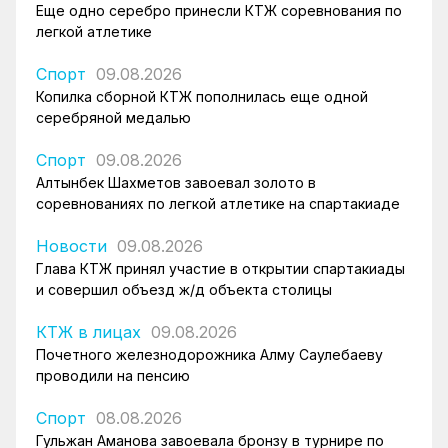
Еще одно серебро принесли КТЖ соревнования по
легкой атлетике
Спорт
09.08.2026
Копилка сборной КТЖ пополнилась еще одной
серебряной медалью
Спорт
09.08.2026
Алтынбек Шахметов завоевал золото в
соревнованиях по легкой атлетике на спартакиаде
Новости
09.08.2026
Глава КТЖ принял участие в открытии спартакиады
и совершил объезд ж/д объекта столицы
КТЖ в лицах
09.08.2026
Почетного железнодорожника Алму Саулебаеву
проводили на пенсию
Спорт
08.08.2026
Гульжан Аманова завоевала бронзу в турнире по