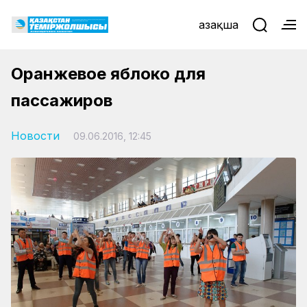
Қазақша
Оранжевое яблоко для
пассажиров
Новости
09.06.2016, 12:45