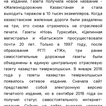
на издании. Газета получила новое название -
«Железнодорожник Казахстана» и стала
выходить тиражом в 10 тысяч экземпляров. Когда
казахстанские железные дороги были разделены
на три, это снова отразилось на отраслевой
печати. Газеты «Новь Турксиба», «Целинная
магистраль» и «Батысжол» просуществовали
почти 20 лет. Только в 1997 году, после
образования РГП «ҚТЖ», три ранее
самостоятельные дорожные газеты были
объединены в единую центральную отраслевую
газету «Қазақстан темiржолшысы». В январе 2016
года у газеты «Қазақстан теміржолшысы»
появилось сетевое издание. Сначала сайт
представлял собой электронную версию
печатного издания, но в сентябре 2018 года он
получил статус самостоятельного интернет-
издания. Сейчас на сайте выходят новости