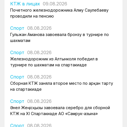
КТЖ в лицах
09.08.2026
Почетного железнодорожника Алму Саулебаеву
проводили на пенсию
Спорт
08.08.2026
Гульжан Аманова завоевала бронзу в турнире по
шахматам
Спорт
08.08.2026
Железнодорожник из Алтынколя победил в
турнире по шахматам на спартакиаде
Спорт
08.08.2026
Сборная КТЖ заняла второе место по арқан тарту
на спартакиаде
Спорт
08.08.2026
Әнел Жеңісқызы завоевала серебро для сборной
КТЖ на XI Спартакиаде АО «Самрук-Қазына»
Спорт
08.08.2026