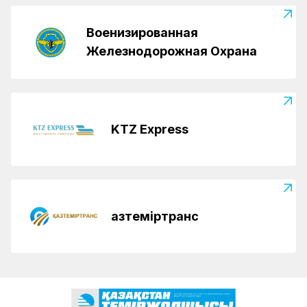
Военизированная
Железнодорожная Охрана
KTZ Express
Қазтеміртранс