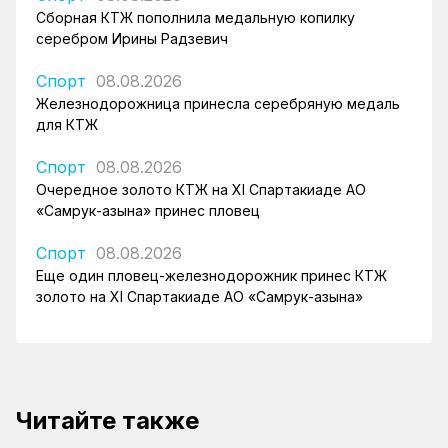
Сборная КТЖ пополнила медальную копилку
серебром Ирины Радзевич
Спорт
08.08.2026
Железнодорожница принесла серебряную медаль
для КТЖ
Спорт
08.08.2026
Очередное золото КТЖ на XI Спартакиаде АО
«Самрук-Қазына» принес пловец
Спорт
08.08.2026
Еще один пловец-железнодорожник принес КТЖ
золото на XI Спартакиаде АО «Самрук-Қазына»
Читайте также