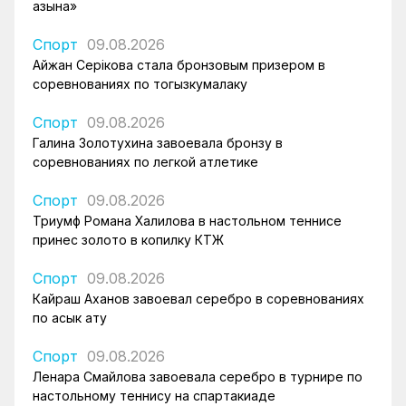
Қазына»
Спорт
09.08.2026
Айжан Серікова стала бронзовым призером в
соревнованиях по тогызкумалаку
Спорт
09.08.2026
Галина Золотухина завоевала бронзу в
соревнованиях по легкой атлетике
Спорт
09.08.2026
Триумф Романа Халилова в настольном теннисе
принес золото в копилку КТЖ
Спорт
09.08.2026
Кайраш Аханов завоевал серебро в соревнованиях
по асык ату
Спорт
09.08.2026
Ленара Смайлова завоевала серебро в турнире по
настольному теннису на спартакиаде