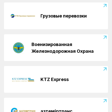
Грузовые перевозки
Военизированная
Железнодорожная Охрана
KTZ Express
Қазтеміртранс