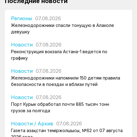
Последние новости
Регионы
07.08.2026
Железнодорожники спасли тонущую в Алаколе
девушку
Новости
07.08.2026
Реконструкция вокзала Астана-1 ведется по
графику
Новости
07.08.2026
Железнодорожники напомнили 150 детям правила
безопасности в поездах и вблизи путей
Новости
07.08.2026
Порт Курык обработал почти 885 тысяч тонн
грузов за полгода
Новости
/
Архив
07.08.2026
Газета Қазақстан теміржолшысы, №62 от 07 августа
2026 года