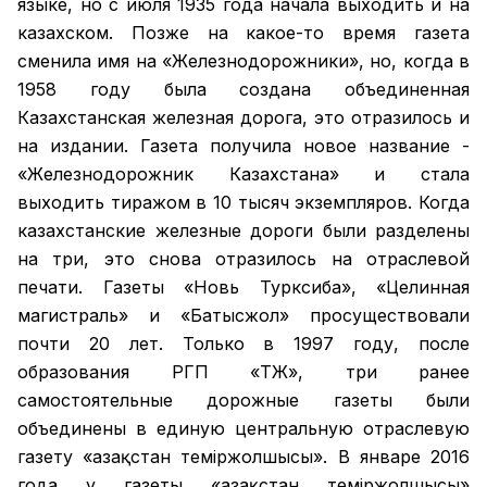
языке, но с июля 1935 года начала выходить и на
казахском. Позже на какое-то время газета
сменила имя на «Железнодорожники», но, когда в
1958 году была создана объединенная
Казахстанская железная дорога, это отразилось и
на издании. Газета получила новое название -
«Железнодорожник Казахстана» и стала
выходить тиражом в 10 тысяч экземпляров. Когда
казахстанские железные дороги были разделены
на три, это снова отразилось на отраслевой
печати. Газеты «Новь Турксиба», «Целинная
магистраль» и «Батысжол» просуществовали
почти 20 лет. Только в 1997 году, после
образования РГП «ҚТЖ», три ранее
самостоятельные дорожные газеты были
объединены в единую центральную отраслевую
газету «Қазақстан темiржолшысы». В январе 2016
года у газеты «Қазақстан теміржолшысы»