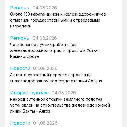
Регионы
04.08.2026
Около 150 карагандинских железнодорожников
отметили государственными и отраслевыми
наградами
Регионы
04.08.2026
Чествование лучших работников
железнодорожной отрасли прошло в Усть-
Каменогорске
Новости
04.08.2026
Акция «Безопасный переезд» прошла на
железнодорожном переезде станции Астана
Инфраструктура
04.08.2026
Рекорд суточной отсыпки земляного полотна
установлен на строительстве железнодорожной
линии Бахты – Аягоз
Новости
04.08.2026