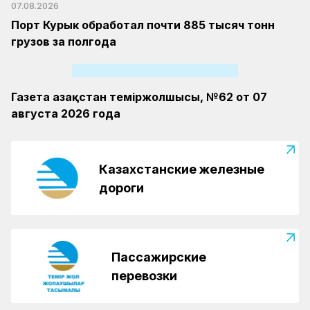
07.08.2026
Порт Курык обработал почти 885 тысяч тонн
грузов за полгода
Газета Қазақстан теміржолшысы, №62 от 07
августа 2026 года
Казахстанские железные
дороги
Пассажирские
перевозки