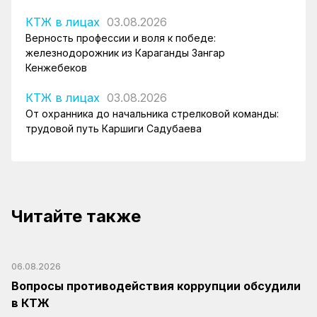
КТЖ в лицах
03.08.2026
Верность профессии и воля к победе:
железнодорожник из Караганды Зангар
Кенжебеков
КТЖ в лицах
03.08.2026
От охранника до начальника стрелковой команды:
трудовой путь Каршиги Садубаева
Читайте также
06.08.2026
Вопросы противодействия коррупции обсудили
в КТЖ