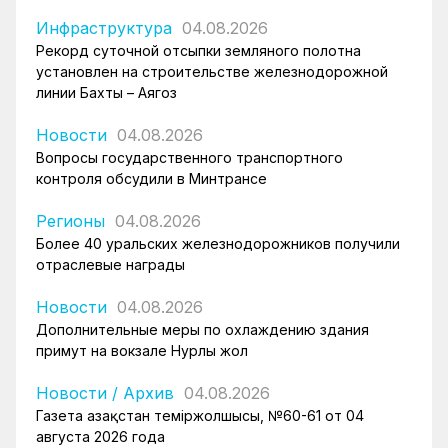
Инфраструктура
04.08.2026
Рекорд суточной отсыпки земляного полотна
установлен на строительстве железнодорожной
линии Бахты – Аягоз
Новости
04.08.2026
Вопросы государственного транспортного
контроля обсудили в Минтрансе
Регионы
04.08.2026
Более 40 уральских железнодорожников получили
отраслевые награды
Новости
04.08.2026
Дополнительные меры по охлаждению здания
примут на вокзале Нурлы жол
Новости
/
Архив
04.08.2026
Газета Қазақстан теміржолшысы, №60-61 от 04
августа 2026 года