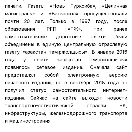
печати. Газеты «Новь Турксиба», «Целинная
магистраль» и «Батысжол» просуществовали
почти 20 лет. Только в 1997 году, после
образования РГП «ҚТЖ», три ранее
самостоятельные дорожные газеты были
объединены в единую центральную отраслевую
газету «Қазақстан темiржолшысы». В январе 2016
года у газеты «Қазақстан теміржолшысы»
появилось сетевое издание. Сначала сайт
представлял собой электронную версию
печатного издания, но в сентябре 2018 года он
получил статус самостоятельного интернет-
издания. Сейчас на сайте выходят новости
транспортно-логистической отрасли РК,
инфраструктуры, железнодорожного транспорта
и машиностроения.