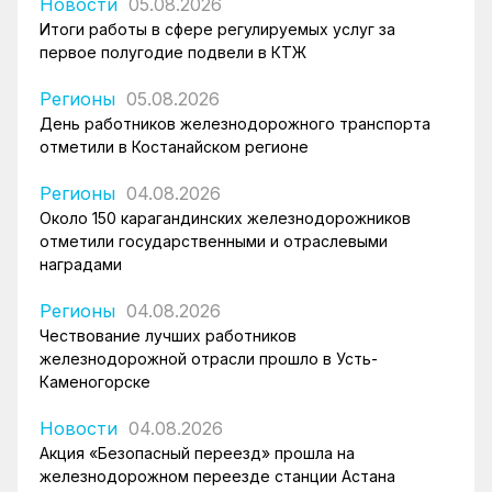
Новости
05.08.2026
Итоги работы в сфере регулируемых услуг за
первое полугодие подвели в КТЖ
Регионы
05.08.2026
День работников железнодорожного транспорта
отметили в Костанайском регионе
Регионы
04.08.2026
Около 150 карагандинских железнодорожников
отметили государственными и отраслевыми
наградами
Регионы
04.08.2026
Чествование лучших работников
железнодорожной отрасли прошло в Усть-
Каменогорске
Новости
04.08.2026
Акция «Безопасный переезд» прошла на
железнодорожном переезде станции Астана