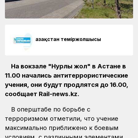
Қазақстан теміржолшысы
На вокзале "Нурлы жол" в Астане в
11.00 начались антитеррористические
учения, они будут продлятся до 16.00,
сообщает Rail-news.kz.
В оперштабе по борьбе с
терроризмом отметили, что учение
максимально приближено к боевым
условиям, с различными элементами