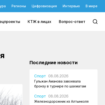
ура
Регионы
Цифровизация
Интервью
В мире
ецпроекты
КТЖ в лицах
Вопрос-ответ
ля
Последние новости
Спорт
08.08.2026
Гульжан Аманова завоевала
бронзу в турнире по шахматам
Спорт
08.08.2026
Железнодорожник из Алтынколя