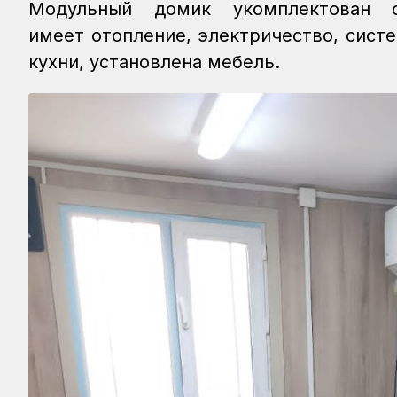
Модульный домик укомплектован са
имеет отопление, электричество, сист
кухни, установлена мебель.