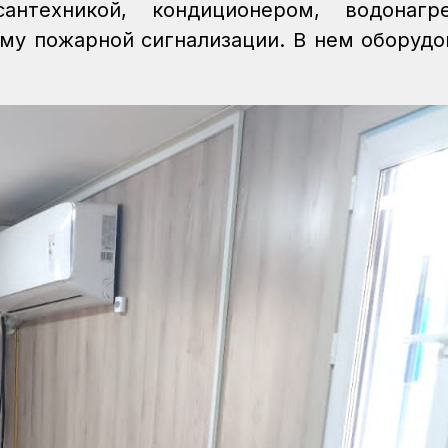
нтехникой, кондиционером, водонагре
ему пожарной сигнализации. В нем оборудо