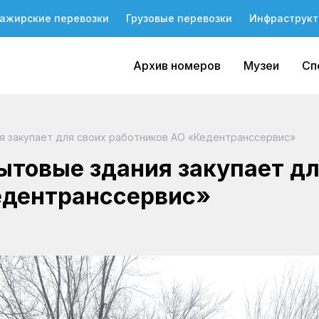
ажирские перевозки
Грузовые перевозки
Инфраструкт
Архив номеров
Музеи
Сп
 закупает для своих работников АО «Кедентранссервис»
товые здания закупает д
едентранссервис»