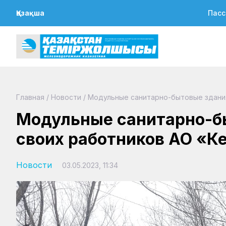
Қазақша
Пасс
Главная
/
Новости
/
Модульные санитарно-бытовые здания
Модульные санитарно-бы
своих работников АО «К
Новости
03.05.2023, 11:34