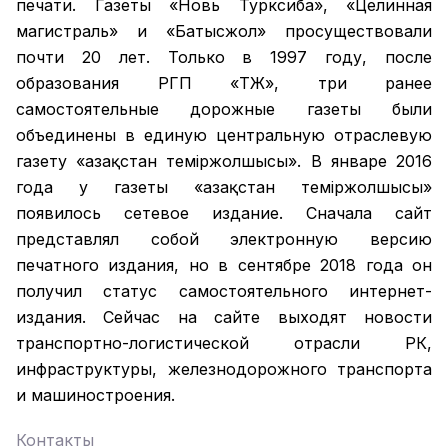
печати. Газеты «Новь Турксиба», «Целинная
магистраль» и «Батысжол» просуществовали
почти 20 лет. Только в 1997 году, после
образования РГП «ҚТЖ», три ранее
самостоятельные дорожные газеты были
объединены в единую центральную отраслевую
газету «Қазақстан темiржолшысы». В январе 2016
года у газеты «Қазақстан теміржолшысы»
появилось сетевое издание. Сначала сайт
представлял собой электронную версию
печатного издания, но в сентябре 2018 года он
получил статус самостоятельного интернет-
издания. Сейчас на сайте выходят новости
транспортно-логистической отрасли РК,
инфраструктуры, железнодорожного транспорта
и машиностроения.
Контакты