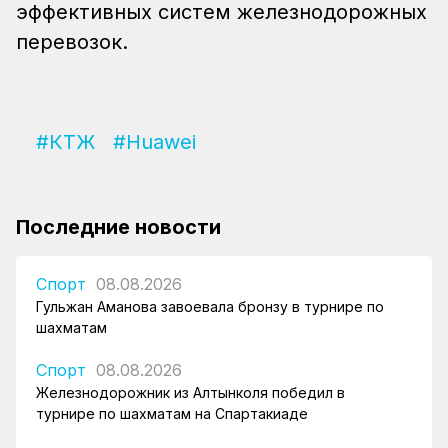
эффективных систем железнодорожных
перевозок.
#КТЖ
#Huawei
Последние новости
Спорт
08.08.2026
Гульжан Аманова завоевала бронзу в турнире по
шахматам
Спорт
08.08.2026
Железнодорожник из Алтынколя победил в
турнире по шахматам на Спартакиаде