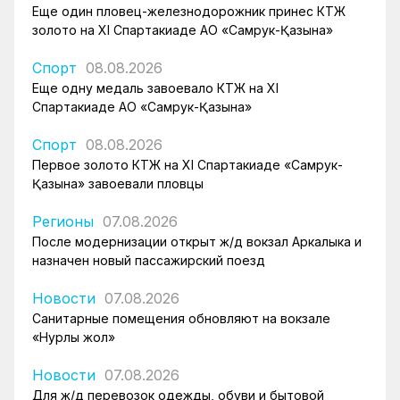
Еще один пловец-железнодорожник принес КТЖ
золото на XI Спартакиаде АО «Самрук-Қазына»
Спорт
08.08.2026
Еще одну медаль завоевало КТЖ на XI
Спартакиаде АО «Самрук-Қазына»
Спорт
08.08.2026
Первое золото КТЖ на XI Спартакиаде «Самрук-
Қазына» завоевали пловцы
Регионы
07.08.2026
После модернизации открыт ж/д вокзал Аркалыка и
назначен новый пассажирский поезд
Новости
07.08.2026
Санитарные помещения обновляют на вокзале
«Нурлы жол»
Новости
07.08.2026
Для ж/д перевозок одежды, обуви и бытовой