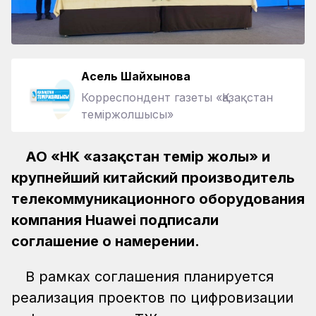
Асель Шайхынова
Корреспондент газеты «Қазақстан
теміржолшысы»
АО «НК «Қазақстан темір жолы» и
крупнейший китайский производитель
телекоммуникационного оборудования
компания Huawei подписали
соглашение о намерении.
В рамках соглашения планируется
реализация проектов по цифровизации