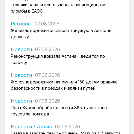
техники начали использовать навигационные
пломбы в ЕАЭС
Регионы
07.08.2026
Железнодорожники спасли тонущую в Алаколе
девушку
Новости
07.08.2026
Реконструкция вокзала Астана-1 ведется по
графику
Новости
07.08.2026
Железнодорожники напомнили 150 детям правила
безопасности в поездах и вблизи путей
Новости
07.08.2026
Порт Курык обработал почти 885 тысяч тонн
грузов за полгода
Новости
/
Архив
07.08.2026
Газета Қазақстан теміржолшысы, №62 от 07 августа