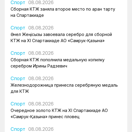
Спорт
08.08.2026
Сборная КТЖ заняла второе место по арқан тарту
на Спартакиаде
Спорт
08.08.2026
Әнел Жеңісқызы завоевала серебро для сборной
КТЖ на XI Спартакиаде АО «Самрук-Қазына»
Спорт
08.08.2026
Сборная КТЖ пополнила медальную копилку
серебром Ирины Радзевич
Спорт
08.08.2026
Железнодорожница принесла серебряную медаль
для КТЖ
Спорт
08.08.2026
Очередное золото КТЖ на XI Спартакиаде АО
«Самрук-Қазына» принес пловец
Спорт
08.08.2026