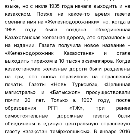
языке, но с июля 1935 года начала выходить и на
казахском. Позже на какое-то время газета
сменила имя на «Железнодорожники», но, когда в
1958 году была создана объединенная
Казахстанская железная дорога, это отразилось и
на издании. Газета получила новое название -
«Железнодорожник Казахстана» и стала
выходить тиражом в 10 тысяч экземпляров. Когда
казахстанские железные дороги были разделены
на три, это снова отразилось на отраслевой
печати. Газеты «Новь Турксиба», «Целинная
магистраль» и «Батысжол» просуществовали
почти 20 лет. Только в 1997 году, после
образования РГП «ҚТЖ», три ранее
самостоятельные дорожные газеты были
объединены в единую центральную отраслевую
газету «Қазақстан темiржолшысы». В январе 2016