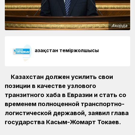
Акорда
Қазақстан теміржолшысы
Казахстан должен усилить свои
позиции в качестве узлового
транзитного хаба в Евразии и стать со
временем полноценной транспортно-
логистической державой, заявил глава
государства Касым-Жомарт Токаев.