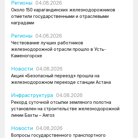
Регионы
04.08.2026
Около 150 карагандинских железнодорожников
отметили государственными и отраслевыми
наградами
Регионы
04.08.2026
Чествование лучших работников
железнодорожной отрасли прошло в Усть-
Каменогорске
Новости
04.08.2026
Акция «Безопасный переезд» прошла на
железнодорожном переезде станции Астана
Инфраструктура
04.08.2026
Рекорд суточной отсыпки земляного полотна
установлен на строительстве железнодорожной
линии Бахты – Аягоз
Новости
04.08.2026
Вопросы государственного транспортного