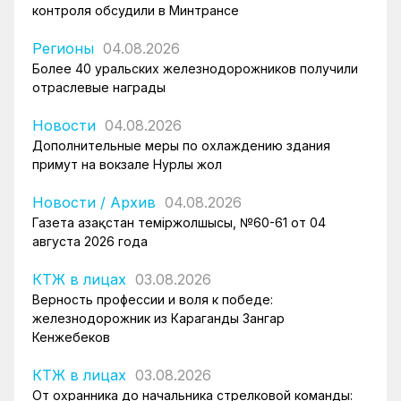
контроля обсудили в Минтрансе
Регионы
04.08.2026
Более 40 уральских железнодорожников получили
отраслевые награды
Новости
04.08.2026
Дополнительные меры по охлаждению здания
примут на вокзале Нурлы жол
Новости
/
Архив
04.08.2026
Газета Қазақстан теміржолшысы, №60-61 от 04
августа 2026 года
КТЖ в лицах
03.08.2026
Верность профессии и воля к победе:
железнодорожник из Караганды Зангар
Кенжебеков
КТЖ в лицах
03.08.2026
От охранника до начальника стрелковой команды: