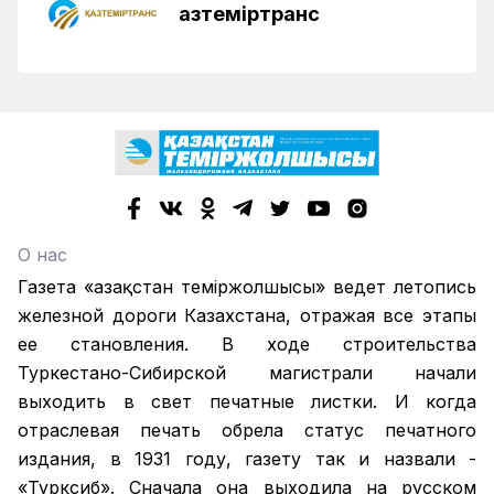
Қазтеміртранс
О нас
Газета «Қазақстан теміржолшысы» ведет летопись
железной дороги Казахстана, отражая все этапы
ее становления. В ходе строительства
Туркестано-Сибирской магистрали начали
выходить в свет печатные листки. И когда
отраслевая печать обрела статус печатного
издания, в 1931 году, газету так и назвали -
«Турксиб». Сначала она выходила на русском