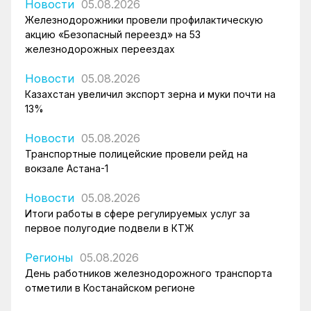
Новости
05.08.2026
Железнодорожники провели профилактическую
акцию «Безопасный переезд» на 53
железнодорожных переездах
Новости
05.08.2026
Казахстан увеличил экспорт зерна и муки почти на
13%
Новости
05.08.2026
Транспортные полицейские провели рейд на
вокзале Астана-1
Новости
05.08.2026
Итоги работы в сфере регулируемых услуг за
первое полугодие подвели в КТЖ
Регионы
05.08.2026
День работников железнодорожного транспорта
отметили в Костанайском регионе