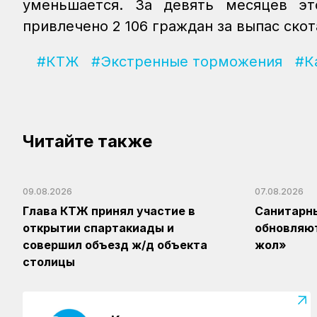
уменьшается. За девять месяцев эт
привлечено 2 106 граждан за выпас скот
#КТЖ
#Экстренные торможения
#К
Читайте также
09.08.2026
07.08.2026
Глава КТЖ принял участие в
Санитарн
открытии спартакиады и
обновляют
совершил объезд ж/д объекта
жол»
столицы