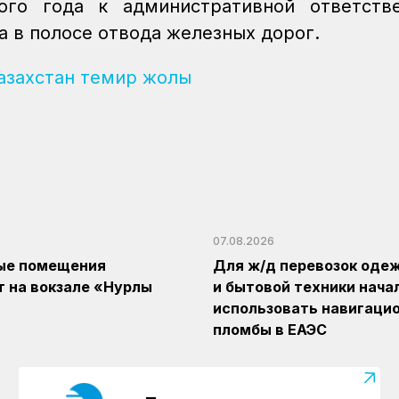
ого года к административной ответстве
а в полосе отвода железных дорог.
азахстан темир жолы
07.08.2026
ые помещения
Для ж/д перевозок оде
 на вокзале «Нурлы
и бытовой техники нача
использовать навигаци
пломбы в ЕАЭС