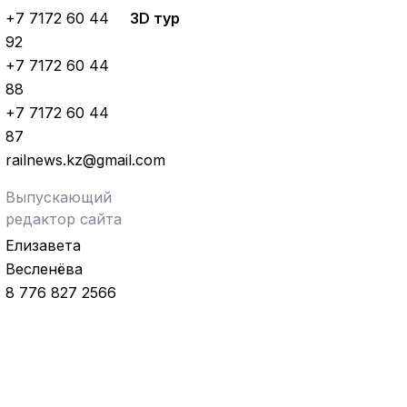
+7 7172 60 44
3D тур
92
+7 7172 60 44
88
+7 7172 60 44
87
railnews.kz@gmail.com
Выпускающий
редактор сайта
Елизавета
Весленёва
8 776 827 2566