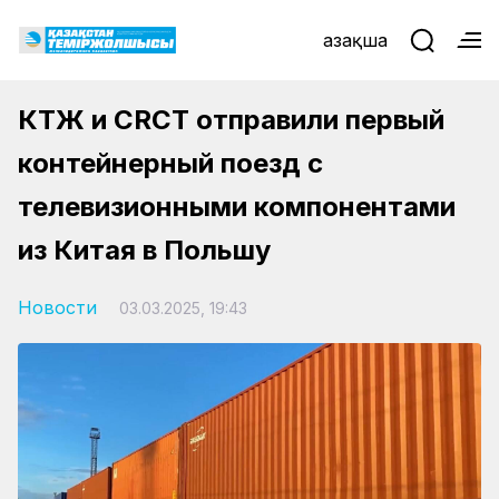
Қазақша
КТЖ и CRCT отправили первый
контейнерный поезд с
телевизионными компонентами
из Китая в Польшу
Новости
03.03.2025, 19:43