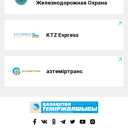
Железнодорожная Охрана
KTZ Express
Қазтеміртранс