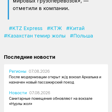
мировых грузоперевозок», —
отметили в компании.
#KTZ Express
#КТЖ
#Китай
#Казахстан темир жолы
#Польша
Последние новости
Регионы
07.08.2026
После модернизации открыт ж/д вокзал Аркалыка и
назначен новый пассажирский поезд
Новости
07.08.2026
Санитарные помещения обновляют на вокзале
«Нурлы жол»