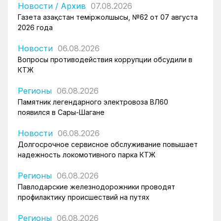
Новости
/
Архив
07.08.2026
Газета Қазақстан теміржолшысы, №62 от 07 августа
2026 года
Новости
06.08.2026
Вопросы противодействия коррупции обсудили в
КТЖ
Регионы
06.08.2026
Памятник легендарного электровоза ВЛ60
появился в Сары-Шагане
Новости
06.08.2026
Долгосрочное сервисное обслуживание повышает
надежность локомотивного парка КТЖ
Регионы
06.08.2026
Павлодарские железнодорожники проводят
профилактику происшествий на путях
Регионы
06.08.2026