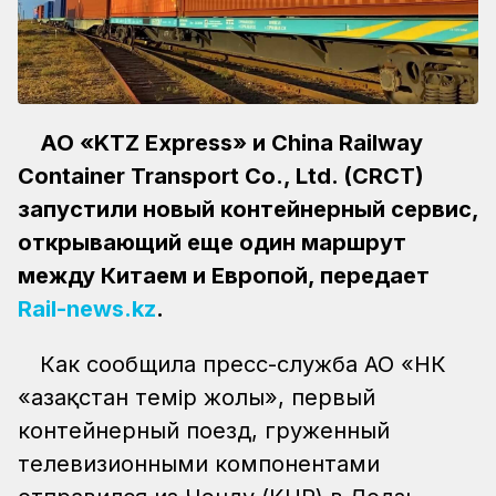
АО «KTZ Express» и China Railway
Container Transport Co., Ltd. (CRCT)
запустили новый контейнерный сервис,
открывающий еще один маршрут
между Китаем и Европой, передает
Rail-news.kz
.
Как сообщила пресс-служба АО «НК
«Қазақстан темір жолы», первый
контейнерный поезд, груженный
телевизионными компонентами