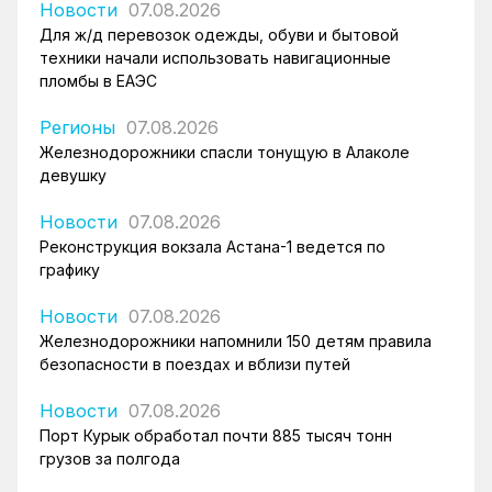
Новости
07.08.2026
Для ж/д перевозок одежды, обуви и бытовой
техники начали использовать навигационные
пломбы в ЕАЭС
Регионы
07.08.2026
Железнодорожники спасли тонущую в Алаколе
девушку
Новости
07.08.2026
Реконструкция вокзала Астана-1 ведется по
графику
Новости
07.08.2026
Железнодорожники напомнили 150 детям правила
безопасности в поездах и вблизи путей
Новости
07.08.2026
Порт Курык обработал почти 885 тысяч тонн
грузов за полгода