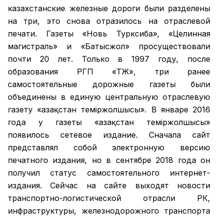
казахстанские железные дороги были разделены
на три, это снова отразилось на отраслевой
печати. Газеты «Новь Турксиба», «Целинная
магистраль» и «Батысжол» просуществовали
почти 20 лет. Только в 1997 году, после
образования РГП «ҚТЖ», три ранее
самостоятельные дорожные газеты были
объединены в единую центральную отраслевую
газету «Қазақстан темiржолшысы». В январе 2016
года у газеты «Қазақстан теміржолшысы»
появилось сетевое издание. Сначала сайт
представлял собой электронную версию
печатного издания, но в сентябре 2018 года он
получил статус самостоятельного интернет-
издания. Сейчас на сайте выходят новости
транспортно-логистической отрасли РК,
инфраструктуры, железнодорожного транспорта