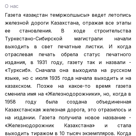
О нас
Газета «Қазақстан теміржолшысы» ведет летопись
железной дороги Казахстана, отражая все этапы
ее становления. В ходе строительства
Туркестано-Сибирской магистрали начали
выходить в свет печатные листки. И когда
отраслевая печать обрела статус печатного
издания, в 1931 году, газету так и назвали -
«Турксиб». Сначала она выходила на русском
языке, но с июля 1935 года начала выходить и на
казахском. Позже на какое-то время газета
сменила имя на «Железнодорожники», но, когда в
1958 году была создана объединенная
Казахстанская железная дорога, это отразилось и
на издании. Газета получила новое название -
«Железнодорожник Казахстана» и стала
выходить тиражом в 10 тысяч экземпляров. Когда