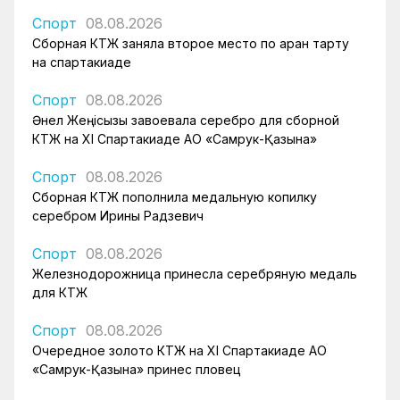
Спорт
08.08.2026
Сборная КТЖ заняла второе место по арқан тарту
на спартакиаде
Спорт
08.08.2026
Әнел Жеңісқызы завоевала серебро для сборной
КТЖ на XI Спартакиаде АО «Самрук-Қазына»
Спорт
08.08.2026
Сборная КТЖ пополнила медальную копилку
серебром Ирины Радзевич
Спорт
08.08.2026
Железнодорожница принесла серебряную медаль
для КТЖ
Спорт
08.08.2026
Очередное золото КТЖ на XI Спартакиаде АО
«Самрук-Қазына» принес пловец