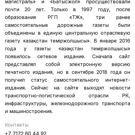
магистраль» и «Батысжол» просуществовали
почти 20 лет. Только в 1997 году, после
образования РГП «ҚТЖ», три ранее
самостоятельные дорожные газеты были
объединены в единую центральную отраслевую
газету «Қазақстан темiржолшысы». В январе 2016
года у газеты «Қазақстан теміржолшысы»
появилось сетевое издание. Сначала сайт
представлял собой электронную версию
печатного издания, но в сентябре 2018 года он
получил статус самостоятельного интернет-
издания. Сейчас на сайте выходят новости
транспортно-логистической отрасли РК,
инфраструктуры, железнодорожного транспорта
и машиностроения.
Контакты
+7 7172 60 44 92