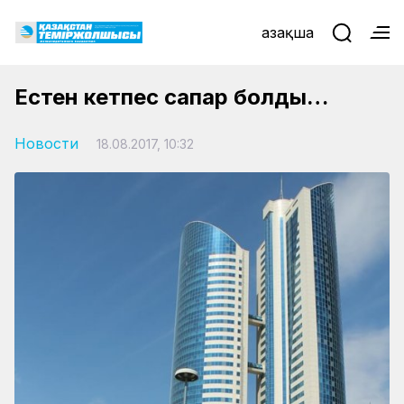
Қазақша
Естен кетпес сапар болды…
Новости
18.08.2017, 10:32