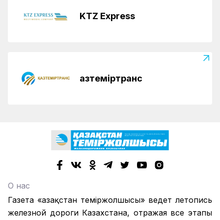
KTZ Express
Қазтеміртранс
О нас
Газета «Қазақстан теміржолшысы» ведет летопись
железной дороги Казахстана, отражая все этапы