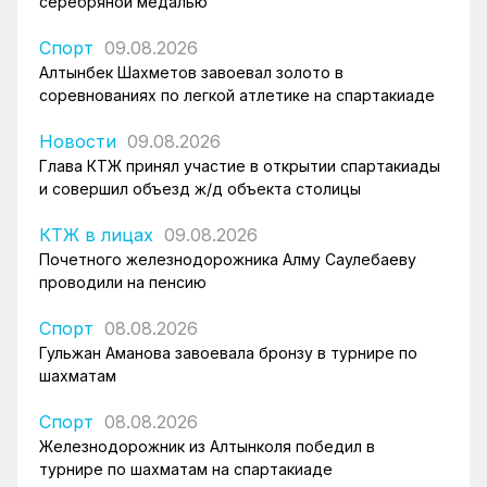
серебряной медалью
Спорт
09.08.2026
Алтынбек Шахметов завоевал золото в
соревнованиях по легкой атлетике на спартакиаде
Новости
09.08.2026
Глава КТЖ принял участие в открытии спартакиады
и совершил объезд ж/д объекта столицы
КТЖ в лицах
09.08.2026
Почетного железнодорожника Алму Саулебаеву
проводили на пенсию
Спорт
08.08.2026
Гульжан Аманова завоевала бронзу в турнире по
шахматам
Спорт
08.08.2026
Железнодорожник из Алтынколя победил в
турнире по шахматам на спартакиаде