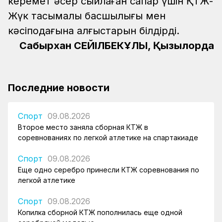
керемет әсер сыйлаған сапар үшін ҚТЖ-
Жүк тасымалы басшылығы мен
кәсіподағына алғыстарын білдірді.
Сабырхан СЕЙІЛБЕКҰЛЫ, Қызылорда
Последние новости
Спорт
09.08.2026
Второе место заняла сборная КТЖ в
соревнованиях по легкой атлетике на спартакиаде
Спорт
09.08.2026
Еще одно серебро принесли КТЖ соревнования по
легкой атлетике
Спорт
09.08.2026
Копилка сборной КТЖ пополнилась еще одной