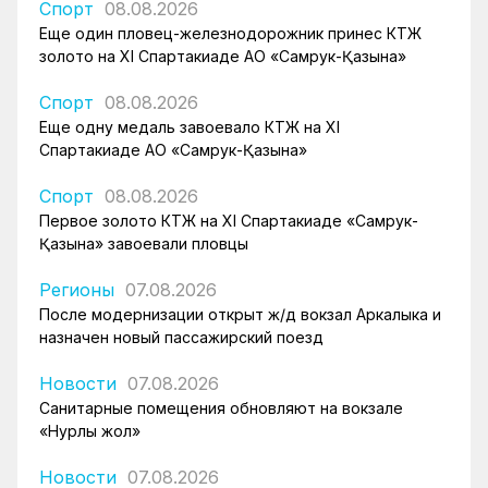
Спорт
08.08.2026
Еще один пловец-железнодорожник принес КТЖ
золото на XI Спартакиаде АО «Самрук-Қазына»
Спорт
08.08.2026
Еще одну медаль завоевало КТЖ на XI
Спартакиаде АО «Самрук-Қазына»
Спорт
08.08.2026
Первое золото КТЖ на XI Спартакиаде «Самрук-
Қазына» завоевали пловцы
Регионы
07.08.2026
После модернизации открыт ж/д вокзал Аркалыка и
назначен новый пассажирский поезд
Новости
07.08.2026
Санитарные помещения обновляют на вокзале
«Нурлы жол»
Новости
07.08.2026