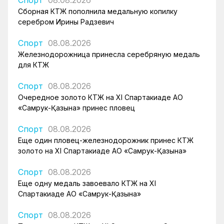
Спорт
08.08.2026
Сборная КТЖ пополнила медальную копилку
серебром Ирины Радзевич
Спорт
08.08.2026
Железнодорожница принесла серебряную медаль
для КТЖ
Спорт
08.08.2026
Очередное золото КТЖ на XI Спартакиаде АО
«Самрук-Қазына» принес пловец
Спорт
08.08.2026
Еще один пловец-железнодорожник принес КТЖ
золото на XI Спартакиаде АО «Самрук-Қазына»
Спорт
08.08.2026
Еще одну медаль завоевало КТЖ на XI
Спартакиаде АО «Самрук-Қазына»
Спорт
08.08.2026