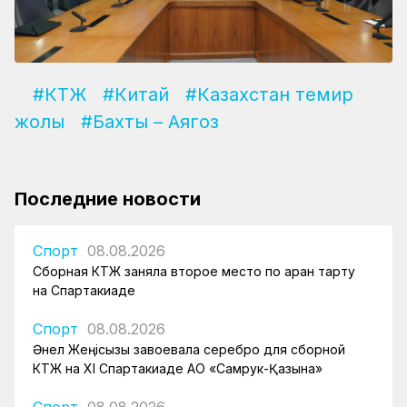
#КТЖ
#Китай
#Казахстан темир
жолы
#Бахты – Аягоз
Последние новости
Спорт
08.08.2026
Сборная КТЖ заняла второе место по арқан тарту
на Спартакиаде
Спорт
08.08.2026
Әнел Жеңісқызы завоевала серебро для сборной
КТЖ на XI Спартакиаде АО «Самрук-Қазына»