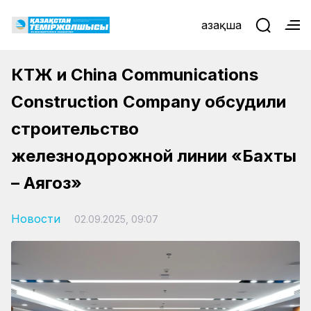
Қазақша
КТЖ и China Communications
Construction Company обсудили
строительство
железнодорожной линии «Бахты
– Аягоз»
Новости
02.09.2025, 09:07