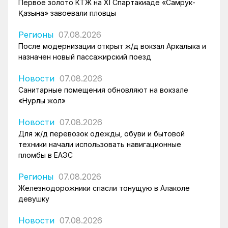
Первое золото КТЖ на XI Спартакиаде «Самрук-
Қазына» завоевали пловцы
Регионы
07.08.2026
После модернизации открыт ж/д вокзал Аркалыка и
назначен новый пассажирский поезд
Новости
07.08.2026
Санитарные помещения обновляют на вокзале
«Нурлы жол»
Новости
07.08.2026
Для ж/д перевозок одежды, обуви и бытовой
техники начали использовать навигационные
пломбы в ЕАЭС
Регионы
07.08.2026
Железнодорожники спасли тонущую в Алаколе
девушку
Новости
07.08.2026