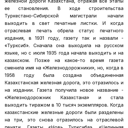
железной дороги Казахстана, отражая все этапы
ее становления. В ходе строительства
Туркестано-Сибирской магистрали начали
выходить в свет печатные листки. И когда
отраслевая печать обрела статус печатного
издания, в 1931 году, газету так и назвали -
«Турксиб». Сначала она выходила на русском
языке, но с июля 1935 года начала выходить и на
казахском. Позже на какое-то время газета
сменила имя на «Железнодорожники», но, когда в
1958 году была создана объединенная
Казахстанская железная дорога, это отразилось и
на издании. Газета получила новое название -
«Железнодорожник Казахстана» и стала
выходить тиражом в 10 тысяч экземпляров. Когда
казахстанские железные дороги были разделены
на три, это снова отразилось на отраслевой
печати. Газеты «Новь Турксиба», «Целинная