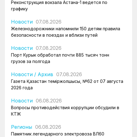
Реконструкция вокзала Астана-1 ведется по
графику
Новости
07.08.2026
Железнодорожники напомнили 150 детям правила
безопасности в поездах и вблизи путей
Новости
07.08.2026
Порт Курык обработал почти 885 тысяч тонн
грузов за полгода
Новости
/
Архив
07.08.2026
Газета Қазақстан теміржолшысы, №62 от 07 августа
2026 года
Новости
06.08.2026
Вопросы противодействия коррупции обсудили в
КТЖ
Регионы
06.08.2026
Памятник легендарного электровоза ВЛ60