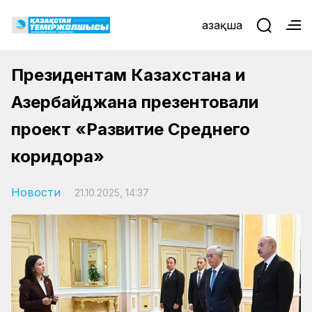
Қазақша
Президентам Казахстана и
Азербайджана презентовали
проект «Развитие Среднего
коридора»
Новости
21.10.2025, 14:37