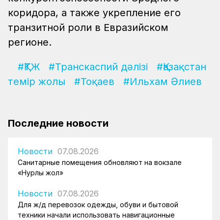
коридора, а также укрепление его
транзитной роли в Евразийском
регионе.
#ҚТЖ
#Транскаспий дәлізі
#Қазақстан
темір жолы
#Тоқаев
#Ильхам Әлиев
Последние новости
Новости
07.08.2026
Санитарные помещения обновляют на вокзале
«Нурлы жол»
Новости
07.08.2026
Для ж/д перевозок одежды, обуви и бытовой
техники начали использовать навигационные