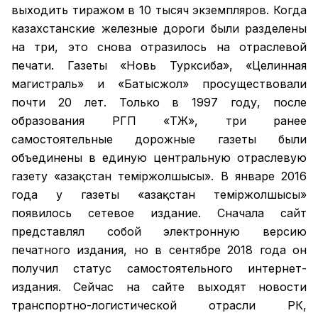
выходить тиражом в 10 тысяч экземпляров. Когда
казахстанские железные дороги были разделены
на три, это снова отразилось на отраслевой
печати. Газеты «Новь Турксиба», «Целинная
магистраль» и «Батысжол» просуществовали
почти 20 лет. Только в 1997 году, после
образования РГП «ҚТЖ», три ранее
самостоятельные дорожные газеты были
объединены в единую центральную отраслевую
газету «Қазақстан темiржолшысы». В январе 2016
года у газеты «Қазақстан теміржолшысы»
появилось сетевое издание. Сначала сайт
представлял собой электронную версию
печатного издания, но в сентябре 2018 года он
получил статус самостоятельного интернет-
издания. Сейчас на сайте выходят новости
транспортно-логистической отрасли РК,