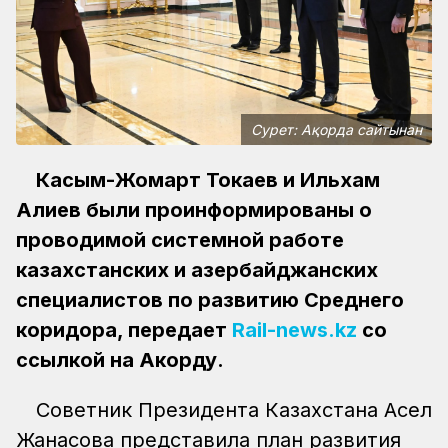
Сурет: Ақорда сайтынан
Касым-Жомарт Токаев и Ильхам
Алиев были проинформированы о
проводимой системной работе
казахстанских и азербайджанских
специалистов по развитию Среднего
коридора, передает
Rail-news.kz
со
ссылкой на Акорду.
Советник Президента Казахстана Асел
Жанасова представила план развития