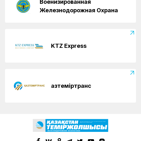
Военизированная
Железнодорожная Охрана
KTZ Express
Қазтеміртранс