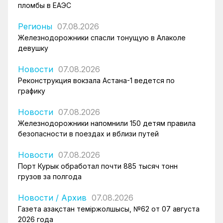
пломбы в ЕАЭС
Регионы
07.08.2026
Железнодорожники спасли тонущую в Алаколе
девушку
Новости
07.08.2026
Реконструкция вокзала Астана-1 ведется по
графику
Новости
07.08.2026
Железнодорожники напомнили 150 детям правила
безопасности в поездах и вблизи путей
Новости
07.08.2026
Порт Курык обработал почти 885 тысяч тонн
грузов за полгода
Новости
/
Архив
07.08.2026
Газета Қазақстан теміржолшысы, №62 от 07 августа
2026 года