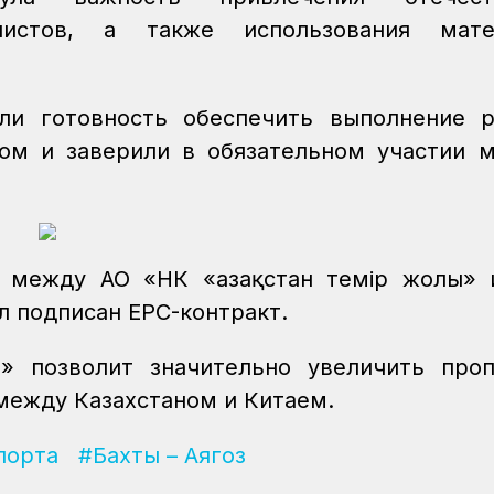
истов, а также использования мате
ли готовность обеспечить выполнение 
ом и заверили в обязательном участии 
 между АО «НК «Қазақстан темір жолы» 
ыл подписан EPC-контракт.
ы» позволит значительно увеличить про
между Казахстаном и Китаем.
порта
#Бахты – Аягоз