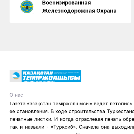
Военизированная
Железнодорожная Охрана
О нас
Газета «Қазақстан теміржолшысы» ведет летопись
ее становления. В ходе строительства Туркестан
печатные листки. И когда отраслевая печать обрел
так и назвали - «Турксиб». Сначала она выходил