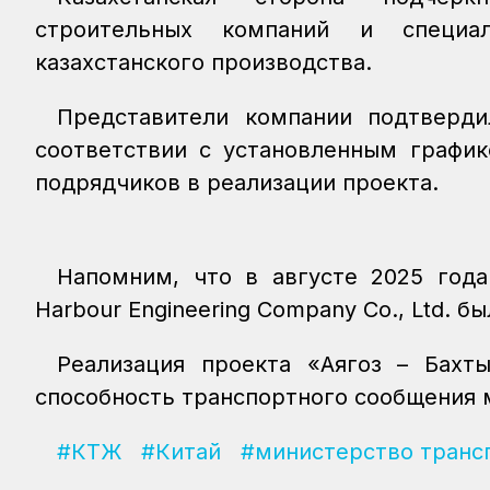
строительных компаний и специал
казахстанского производства.
Представители компании подтверди
соответствии с установленным график
подрядчиков в реализации проекта.
Напомним, что в августе 2025 года
Harbour Engineering Company Co., Ltd. б
Реализация проекта «Аягоз – Бахт
способность транспортного сообщения 
#КТЖ
#Китай
#министерство транс