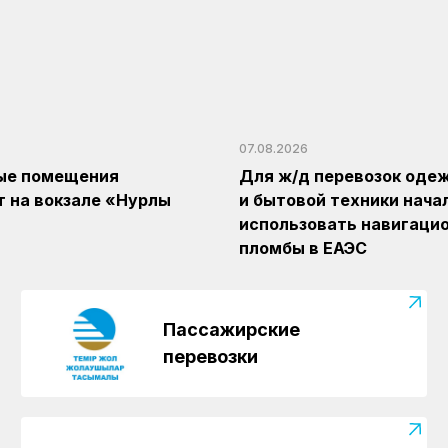
07.08.2026
ые помещения
Для ж/д перевозок оде
 на вокзале «Нурлы
и бытовой техники нача
использовать навигаци
пломбы в ЕАЭС
Пассажирские
перевозки