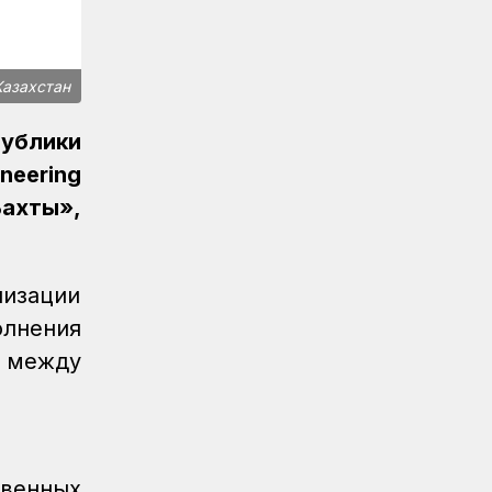
Железнодорожник из Алтынколя
победил в турнире по шахматам на
спартакиаде
Казахстан
Спорт
08.08.2026
Сборная КТЖ заняла второе место
ублики
по арқан тарту на спартакиаде
neering
Спорт
08.08.2026
Бахты»,
Әнел Жеңісқызы завоевала серебро
для сборной КТЖ на XI Спартакиаде
АО «Самрук-Қазына»
лизации
Спорт
08.08.2026
олнения
Сборная КТЖ пополнила медальную
 между
копилку серебром Ирины Радзевич
Спорт
08.08.2026
Железнодорожница принесла
серебряную медаль для КТЖ
венных