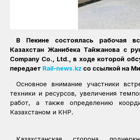
В Пекине состоялась рабочая вс
Казахстан Жанибека Тайжанова с рук
Company Co., Ltd., в ходе которой об
передает
Rail-news.kz
со ссылкой на Ми
Основное внимание участники встр
техники и ресурсов, увеличения темп
работ, а также определению коорд
Казахстаном и КНР.
Казахстанская сторона подчерк