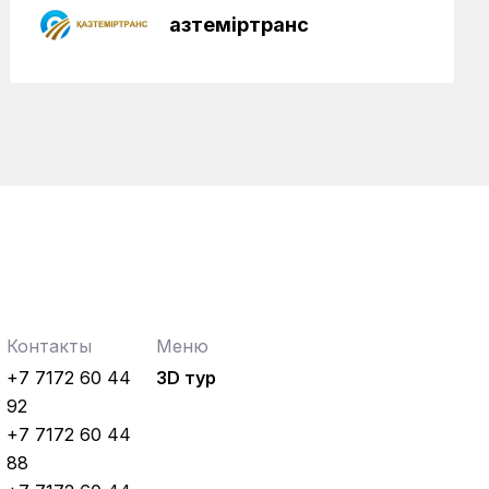
Қазтеміртранс
Контакты
Меню
+7 7172 60 44
3D тур
92
+7 7172 60 44
88