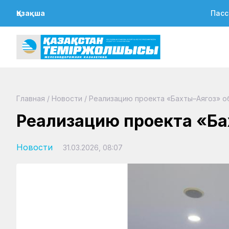
Қазақша
Пасс
Главная
/
Новости
/
Реализацию проекта «Бахты–Аягоз» о
Реализацию проекта «Ба
Новости
31.03.2026, 08:07