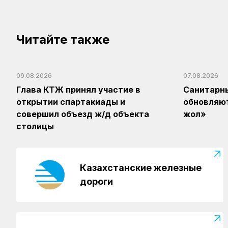
Читайте также
09.08.2026
07.08.2026
Глава КТЖ принял участие в
Санитарн
открытии спартакиады и
обновляют
совершил объезд ж/д объекта
жол»
столицы
Казахстанские железные
дороги