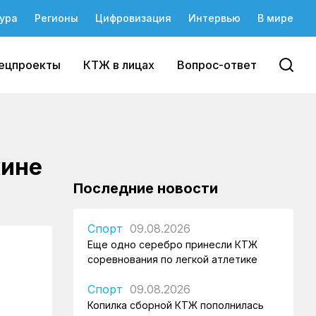
ура
Регионы
Цифровизация
Интервью
В мире
ецпроекты
КТЖ в лицах
Вопрос-ответ
кине
Последние новости
Спорт
09.08.2026
Еще одно серебро принесли КТЖ
соревнования по легкой атлетике
Спорт
09.08.2026
Копилка сборной КТЖ пополнилась