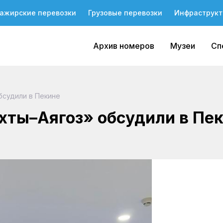
ажирские перевозки
Грузовые перевозки
Инфраструкт
Архив номеров
Музеи
Сп
бсудили в Пекине
хты–Аягоз» обсудили в Пе