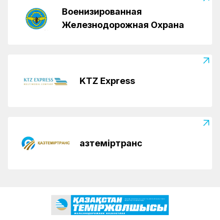
Военизированная
Железнодорожная Охрана
KTZ Express
Қазтеміртранс