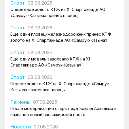
Спорт
08.08.2026
Очередное золото КТЖ на XI Спартакиаде АО
«Самрук-Қазына» принес пловец
Спорт
08.08.2026
Еще один пловец-железнодорожник принес КТЖ
золото на XI Спартакиаде АО «Самрук-Қазына»
Спорт
08.08.2026
Еще одну медаль завоевало КТЖ на XI
Спартакиаде АО «Самрук-Қазына»
Спорт
08.08.2026
Первое золото КТЖ на XI Спартакиаде «Самрук-
Қазына» завоевали пловцы
Регионы
07.08.2026
После модернизации открыт ж/д вокзал Аркалыка и
назначен новый пассажирский поезд
Новости
07.08.2026