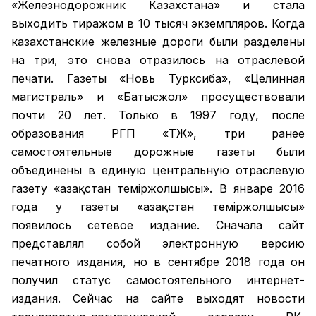
«Железнодорожник Казахстана» и стала
выходить тиражом в 10 тысяч экземпляров. Когда
казахстанские железные дороги были разделены
на три, это снова отразилось на отраслевой
печати. Газеты «Новь Турксиба», «Целинная
магистраль» и «Батысжол» просуществовали
почти 20 лет. Только в 1997 году, после
образования РГП «ҚТЖ», три ранее
самостоятельные дорожные газеты были
объединены в единую центральную отраслевую
газету «Қазақстан темiржолшысы». В январе 2016
года у газеты «Қазақстан теміржолшысы»
появилось сетевое издание. Сначала сайт
представлял собой электронную версию
печатного издания, но в сентябре 2018 года он
получил статус самостоятельного интернет-
издания. Сейчас на сайте выходят новости