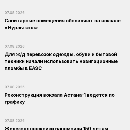
07.08.2026
Санитарные помещения обновляют на вокзале
«Нурлы жол»
07.08.2026
Для ж/д перевозок одежды, обуви и бытовой
техники начали использовать навигационные
пломбы в ЕАЭС
07.08.2026
Реконструкция вокзала Астана-1 ведется по
графику
07.08.2026
Железнодорожники напомнили 150 детям