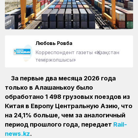
Любовь Ровба
Корреспондент газеты «Қазақстан
теміржолшысы»
За первые два месяца 2026 года
только в Алашанькоу было
обработано 1 498 грузовых поездов из
Китая в Европу Центральную Азию, что
на 24,1% больше, чем за аналогичный
период прошлого года, передает
Rail-
news.kz
.