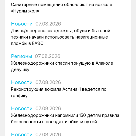
Санитарные помещения обновляют на вокзале
«Нурлы жол»
Новости
07.08.2026
Для ж/д перевозок одежды, обуви и бытовой
техники начали использовать навигационные
пломбы в ЕАЭС
Регионы
07.08.2026
Железнодорожники спасли тонущую в Алаколе
девушку
Новости
07.08.2026
Реконструкция вокзала Астана-1 ведется по
графику
Новости
07.08.2026
Железнодорожники напомнили 150 детям правила
безопасности в поездах и вблизи путей
Новости
07.08.2026