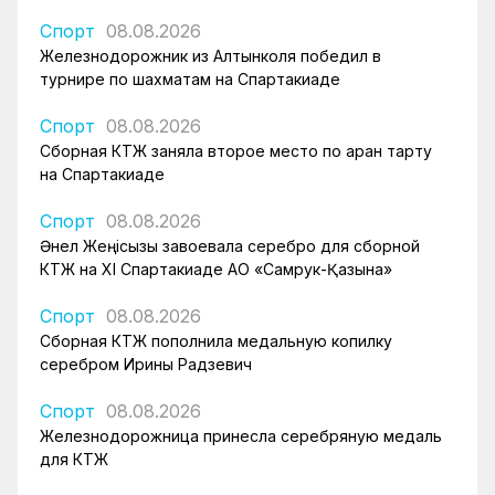
Спорт
08.08.2026
Железнодорожник из Алтынколя победил в
турнире по шахматам на Спартакиаде
Спорт
08.08.2026
Сборная КТЖ заняла второе место по арқан тарту
на Спартакиаде
Спорт
08.08.2026
Әнел Жеңісқызы завоевала серебро для сборной
КТЖ на XI Спартакиаде АО «Самрук-Қазына»
Спорт
08.08.2026
Сборная КТЖ пополнила медальную копилку
серебром Ирины Радзевич
Спорт
08.08.2026
Железнодорожница принесла серебряную медаль
для КТЖ