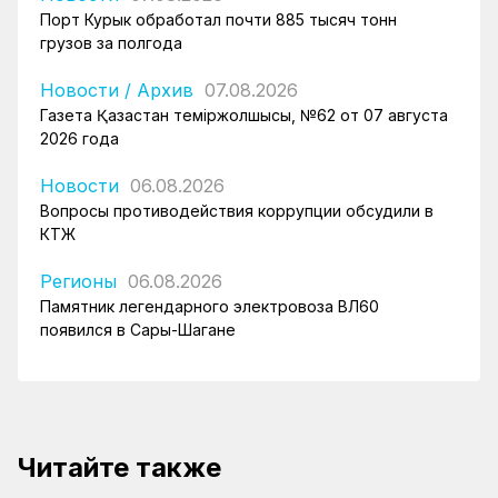
Порт Курык обработал почти 885 тысяч тонн
грузов за полгода
Новости
/
Архив
07.08.2026
Газета Қазақстан теміржолшысы, №62 от 07 августа
2026 года
Новости
06.08.2026
Вопросы противодействия коррупции обсудили в
КТЖ
Регионы
06.08.2026
Памятник легендарного электровоза ВЛ60
появился в Сары-Шагане
Читайте также