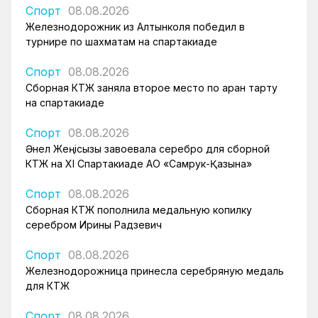
Спорт
08.08.2026
Железнодорожник из Алтынколя победил в
турнире по шахматам на спартакиаде
Спорт
08.08.2026
Сборная КТЖ заняла второе место по арқан тарту
на спартакиаде
Спорт
08.08.2026
Әнел Жеңісқызы завоевала серебро для сборной
КТЖ на XI Спартакиаде АО «Самрук-Қазына»
Спорт
08.08.2026
Сборная КТЖ пополнила медальную копилку
серебром Ирины Радзевич
Спорт
08.08.2026
Железнодорожница принесла серебряную медаль
для КТЖ
Спорт
08.08.2026