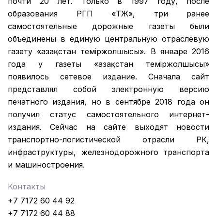
почти 20 лет. Только в 1997 году, после
образования РГП «ҚТЖ», три ранее
самостоятельные дорожные газеты были
объединены в единую центральную отраслевую
газету «Қазақстан темiржолшысы». В январе 2016
года у газеты «Қазақстан теміржолшысы»
появилось сетевое издание. Сначала сайт
представлял собой электронную версию
печатного издания, но в сентябре 2018 года он
получил статус самостоятельного интернет-
издания. Сейчас на сайте выходят новости
транспортно-логистической отрасли РК,
инфраструктуры, железнодорожного транспорта
и машиностроения.
Контакты
+7 7172 60 44 92
+7 7172 60 44 88