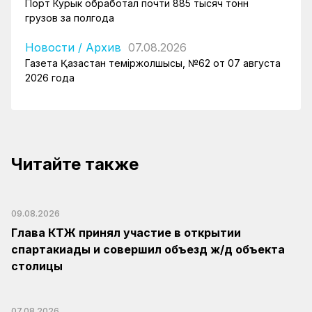
Порт Курык обработал почти 885 тысяч тонн
грузов за полгода
Новости
/
Архив
07.08.2026
Газета Қазақстан теміржолшысы, №62 от 07 августа
2026 года
Читайте также
09.08.2026
Глава КТЖ принял участие в открытии
спартакиады и совершил объезд ж/д объекта
столицы
07.08.2026