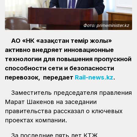
Фото: primeminister.kz
АО «НК «Қазақстан темір жолы»
активно внедряет инновационные
технологии для повышения пропускной
способности сети и безопасности
перевозок, передает
Rail-news.kz
.
Заместитель председателя правления
Марат Шакенов на заседании
правительства рассказал о ключевых
проектах компании.
За последние пять лет КТЖ