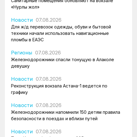
Санитарные помещения обновляют на вокзале
«Нурлы жол»
Новости
07.08.2026
Для ж/д перевозок одежды, обуви и бытовой
техники начали использовать навигационные
пломбы в ЕАЭС
Регионы
07.08.2026
Железнодорожники спасли тонущую в Алаколе
девушку
Новости
07.08.2026
Реконструкция вокзала Астана-1 ведется по
графику
Новости
07.08.2026
Железнодорожники напомнили 150 детям правила
безопасности в поездах и вблизи путей
Новости
07.08.2026