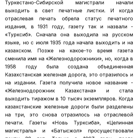
Туркестано-Сибирской магистрали начали
выходить в свет печатные листки. И когда
отраслевая печать обрела статус печатного
издания, в 1931 году, газету так и назвали -
«Турксиб». Сначала она выходила на русском
языке, но с июля 1935 года начала выходить и на
казахском. Позже на какое-то время газета
сменила имя на «Железнодорожники», но, когда в
1958 году была создана объединенная
Казахстанская железная дорога, это отразилось и
на издании. Газета получила новое название -
«Железнодорожник Казахстана» и стала
выходить тиражом в 10 тысяч экземпляров. Когда
казахстанские железные дороги были разделены
на три, это снова отразилось на отраслевой
печати. Газеты «Новь Турксиба», «Целинная
магистраль» и «Батысжол» просуществовали