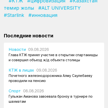
#КТЖ
#цифровизация
#Казахстан
темир жолы
#ALT UNIVERSITY
#Starlink
#инновация
Последние новости
Новости
09.08.2026
Глава КТЖ принял участие в открытии спартакиады
и совершил объезд ж/д объекта столицы
КТЖ в лицах
09.08.2026
Почетного железнодорожника Алму Саулебаеву
проводили на пенсию
Спорт
08.08.2026
Гульжан Аманова завоевала бронзу в турнире по
шахматам