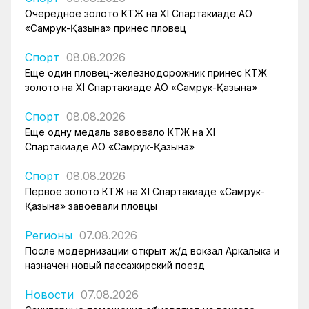
Очередное золото КТЖ на XI Спартакиаде АО
«Самрук-Қазына» принес пловец
Спорт
08.08.2026
Еще один пловец-железнодорожник принес КТЖ
золото на XI Спартакиаде АО «Самрук-Қазына»
Спорт
08.08.2026
Еще одну медаль завоевало КТЖ на XI
Спартакиаде АО «Самрук-Қазына»
Спорт
08.08.2026
Первое золото КТЖ на XI Спартакиаде «Самрук-
Қазына» завоевали пловцы
Регионы
07.08.2026
После модернизации открыт ж/д вокзал Аркалыка и
назначен новый пассажирский поезд
Новости
07.08.2026