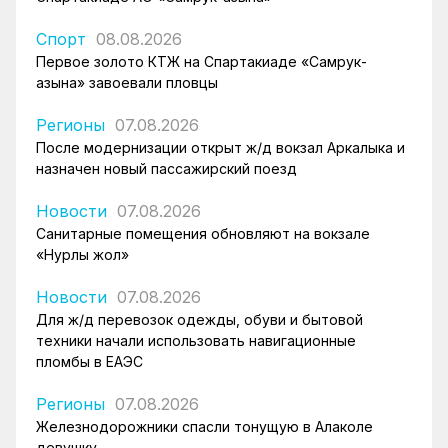
Спорт
08.08.2026
Первое золото КТЖ на Спартакиаде «Самрук-
Қазына» завоевали пловцы
Регионы
07.08.2026
После модернизации открыт ж/д вокзал Аркалыка и
назначен новый пассажирский поезд
Новости
07.08.2026
Санитарные помещения обновляют на вокзале
«Нурлы жол»
Новости
07.08.2026
Для ж/д перевозок одежды, обуви и бытовой
техники начали использовать навигационные
пломбы в ЕАЭС
Регионы
07.08.2026
Железнодорожники спасли тонущую в Алаколе
девушку