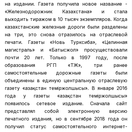
на издании. Газета получила новое название -
«Железнодорожник Казахстана» и стала
выходить тиражом в 10 тысяч экземпляров. Когда
казахстанские железные дороги были разделены
на три, это снова отразилось на отраслевой
печати. Газеты «Новь Турксиба», «Целинная
магистраль» и «Батысжол» просуществовали
почти 20 лет. Только в 1997 году, после
образования РГП «ҚТЖ», три ранее
самостоятельные дорожные газеты были
объединены в единую центральную отраслевую
газету «Қазақстан темiржолшысы». В январе 2016
года у газеты «Қазақстан теміржолшысы»
появилось сетевое издание. Сначала сайт
представлял собой электронную версию
печатного издания, но в сентябре 2018 года он
получил статус самостоятельного интернет-