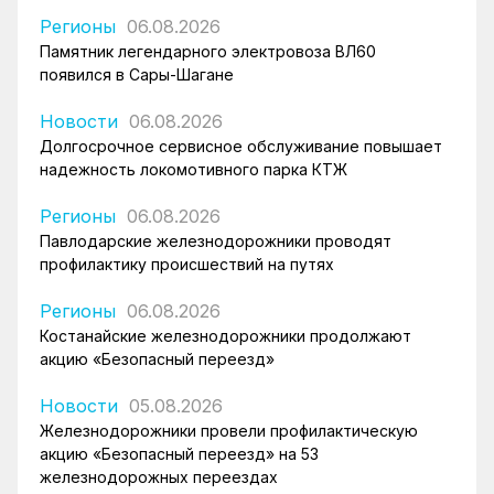
Регионы
06.08.2026
Памятник легендарного электровоза ВЛ60
появился в Сары-Шагане
Новости
06.08.2026
Долгосрочное сервисное обслуживание повышает
надежность локомотивного парка КТЖ
Регионы
06.08.2026
Павлодарские железнодорожники проводят
профилактику происшествий на путях
Регионы
06.08.2026
Костанайские железнодорожники продолжают
акцию «Безопасный переезд»
Новости
05.08.2026
Железнодорожники провели профилактическую
акцию «Безопасный переезд» на 53
железнодорожных переездах