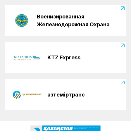
Военизированная
Железнодорожная Охрана
KTZ Express
Қазтеміртранс