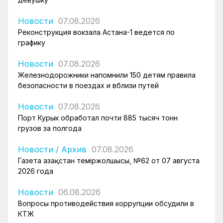
Новости
07.08.2026
Реконструкция вокзала Астана-1 ведется по
графику
Новости
07.08.2026
Железнодорожники напомнили 150 детям правила
безопасности в поездах и вблизи путей
Новости
07.08.2026
Порт Курык обработал почти 885 тысяч тонн
грузов за полгода
Новости
/
Архив
07.08.2026
Газета Қазақстан теміржолшысы, №62 от 07 августа
2026 года
Новости
06.08.2026
Вопросы противодействия коррупции обсудили в
КТЖ