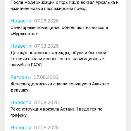
После модернизации открыт ж/д вокзал Аркалыка и
назначен новый пассажирский поезд
Новости
07.08.2026
Санитарные помещения обновляют на вокзале
«Нурлы жол»
Новости
07.08.2026
Для ж/д перевозок одежды, обуви и бытовой
техники начали использовать навигационные
пломбы в ЕАЭС
Регионы
07.08.2026
Железнодорожники спасли тонущую в Алаколе
девушку
Новости
07.08.2026
Реконструкция вокзала Астана-1 ведется по
графику
Новости
07.08.2026