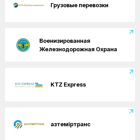
Грузовые перевозки
Военизированная
Железнодорожная Охрана
KTZ Express
Қазтеміртранс