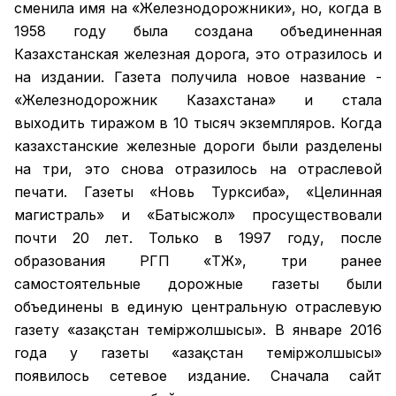
сменила имя на «Железнодорожники», но, когда в
1958 году была создана объединенная
Казахстанская железная дорога, это отразилось и
на издании. Газета получила новое название -
«Железнодорожник Казахстана» и стала
выходить тиражом в 10 тысяч экземпляров. Когда
казахстанские железные дороги были разделены
на три, это снова отразилось на отраслевой
печати. Газеты «Новь Турксиба», «Целинная
магистраль» и «Батысжол» просуществовали
почти 20 лет. Только в 1997 году, после
образования РГП «ҚТЖ», три ранее
самостоятельные дорожные газеты были
объединены в единую центральную отраслевую
газету «Қазақстан темiржолшысы». В январе 2016
года у газеты «Қазақстан теміржолшысы»
появилось сетевое издание. Сначала сайт