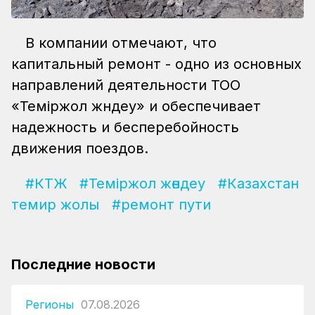
В компании отмечают, что
капитальный ремонт - одно из основных
направлений деятельности ТОО
«Теміржол жөндеу» и обеспечивает
надежность и бесперебойность
движения поездов.
#КТЖ
#Теміржол жөндеу
#Казахстан
темир жолы
#ремонт пути
Последние новости
Регионы
07.08.2026