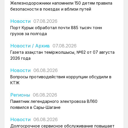
Железнодорожники напомнили 150 детям правила
безопасности в поездах и вблизи путей
Новости
07.08.2026
Порт Курык обработал почти 885 тысяч тонн
грузов за полгода
Новости
/
Архив
07.08.2026
Газета Қазақстан теміржолшысы, №62 от 07 августа
2026 года
Новости
06.08.2026
Вопросы противодействия коррупции обсудили в
КТЖ
Регионы
06.08.2026
Памятник легендарного электровоза ВЛ60
появился в Сары-Шагане
Новости
06.08.2026
Долгосрочное сервисное обслуживание повышает