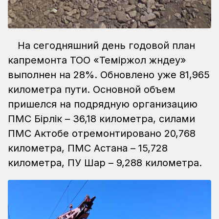
На сегодняшний день годовой план
капремонта ТОО «Теміржол жөндеу»
выполнен на 28%. Обновлено уже 81,965
километра пути. Основной объем
пришелся на подрядную организацию
ПМС Бірлік – 36,18 километра, силами
ПМС Актобе отремонтировано 20,768
километра, ПМС Астана – 15,728
километра, ПУ Шар – 9,288 километра.