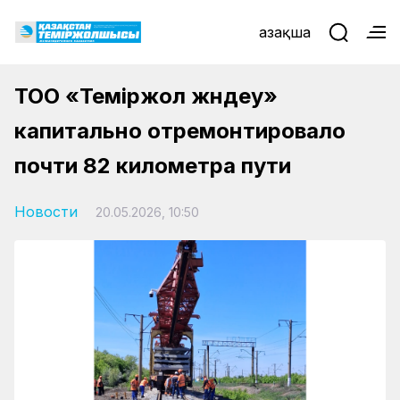
Қазақша
ТОО «Теміржол жөндеу»
капитально отремонтировало
почти 82 километра пути
Новости
20.05.2026, 10:50