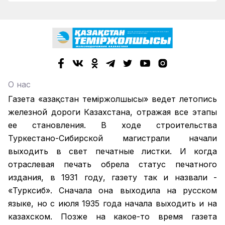
О нас
Газета «Қазақстан теміржолшысы» ведет летопись
железной дороги Казахстана, отражая все этапы
ее становления. В ходе строительства
Туркестано-Сибирской магистрали начали
выходить в свет печатные листки. И когда
отраслевая печать обрела статус печатного
издания, в 1931 году, газету так и назвали -
«Турксиб». Сначала она выходила на русском
языке, но с июля 1935 года начала выходить и на
казахском. Позже на какое-то время газета