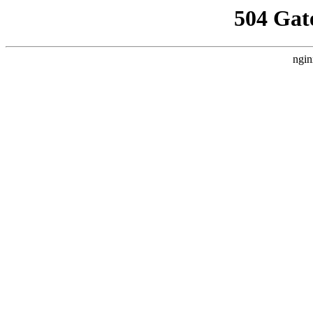
504 Gat
ngin