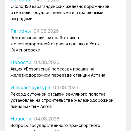
Около 150 карагандинских железнодорожников
отметили государственными и отраслевыми
наградами
Регионы
04.08.2026
Чествование лучших работников
железнодорожной отрасли прошло в Усть-
Каменогорске
Новости
04.08.2026
Акция «Безопасный переезд» прошла на
железнодорожном переезде станции Астана
Инфраструктура
04.08.2026
Рекорд суточной отсыпки земляного полотна
установлен на строительстве железнодорожной
линии Бахты – Аягоз
Новости
04.08.2026
Вопросы государственного транспортного