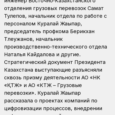
инженер Восточно-Казахстанского
отделения грузовых перевозок Самат
Тулепов, начальник отдела по работе с
персоналом Куралай Жағыпар,
председатель профкома Берикхан
Тлеужанов, начальник
производственно-технического отдела
Наталья Кайдалова и другие.
Стратегический документ Президента
Казахстана выступающие разъясняли
сквозь призму деятельности АО «НК
«ҚТЖ» и АО «КТЖ – Грузовые
перевозки».
Куралай Жағыпар
рассказала о проектах компаний по
цифровизации процессов, внедрении