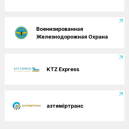
Военизированная
Железнодорожная Охрана
KTZ Express
Қазтеміртранс