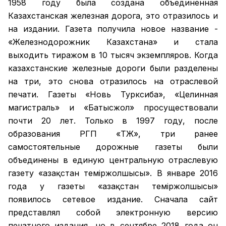
1958 году была создана объединенная
Казахстанская железная дорога, это отразилось и
на издании. Газета получила новое название -
«Железнодорожник Казахстана» и стала
выходить тиражом в 10 тысяч экземпляров. Когда
казахстанские железные дороги были разделены
на три, это снова отразилось на отраслевой
печати. Газеты «Новь Турксиба», «Целинная
магистраль» и «Батысжол» просуществовали
почти 20 лет. Только в 1997 году, после
образования РГП «ҚТЖ», три ранее
самостоятельные дорожные газеты были
объединены в единую центральную отраслевую
газету «Қазақстан темiржолшысы». В январе 2016
года у газеты «Қазақстан теміржолшысы»
появилось сетевое издание. Сначала сайт
представлял собой электронную версию
печатного издания, но в сентябре 2018 года он