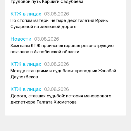
трудовой путь Каршиги Садубаева
КТЖ в лицах
03.08.2026
По стопам матери: четыре десятилетия Ирины
Сухаревой на железной дороге
Новости
03.08.2026
Замглавы КТЖ проинспектировал реконструкцию
вокзалов в Актюбинской области
КТЖ в лицах
03.08.2026
Между станциями и судьбами: проводник Жанабай
Даулетбеков
КТЖ в лицах
03.08.2026
Дорога, ставшая судьбой: история маневрового
диспетчера Талгата Хисметова