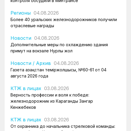
контроля обсудили в Минтрансе
Регионы
04.08.2026
Более 40 уральских железнодорожников получили
отраслевые награды
Новости
04.08.2026
Дополнительные меры по охлаждению здания
примут на вокзале Нурлы жол
Новости
/
Архив
04.08.2026
Газета Қазақстан теміржолшысы, №60-61 от 04
августа 2026 года
КТЖ в лицах
03.08.2026
Верность профессии и воля к победе:
железнодорожник из Караганды Зангар
Кенжебеков
КТЖ в лицах
03.08.2026
От охранника до начальника стрелковой команды: