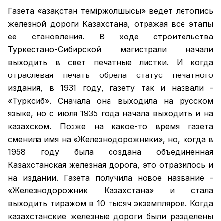
Газета «Қазақстан теміржолшысы» ведет летопись
железной дороги Казахстана, отражая все этапы
ее становления. В ходе строительства
Туркестано-Сибирской магистрали начали
выходить в свет печатные листки. И когда
отраслевая печать обрела статус печатного
издания, в 1931 году, газету так и назвали -
«Турксиб». Сначала она выходила на русском
языке, но с июля 1935 года начала выходить и на
казахском. Позже на какое-то время газета
сменила имя на «Железнодорожники», но, когда в
1958 году была создана объединенная
Казахстанская железная дорога, это отразилось и
на издании. Газета получила новое название -
«Железнодорожник Казахстана» и стала
выходить тиражом в 10 тысяч экземпляров. Когда
казахстанские железные дороги были разделены