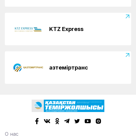
KTZ Express
Қазтеміртранс
О нас