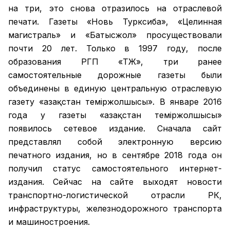
на три, это снова отразилось на отраслевой
печати. Газеты «Новь Турксиба», «Целинная
магистраль» и «Батысжол» просуществовали
почти 20 лет. Только в 1997 году, после
образования РГП «ҚТЖ», три ранее
самостоятельные дорожные газеты были
объединены в единую центральную отраслевую
газету «Қазақстан темiржолшысы». В январе 2016
года у газеты «Қазақстан теміржолшысы»
появилось сетевое издание. Сначала сайт
представлял собой электронную версию
печатного издания, но в сентябре 2018 года он
получил статус самостоятельного интернет-
издания. Сейчас на сайте выходят новости
транспортно-логистической отрасли РК,
инфраструктуры, железнодорожного транспорта
и машиностроения.