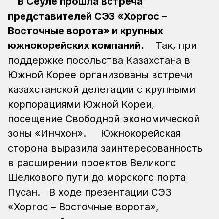
В Сеуле прошла встреча
представителей СЭЗ «Хоргос –
Восточные ворота» и крупных
южнокорейских компаний.
Так, при
поддержке посольства Казахстана в
Южной Корее организованы встречи
казахстанской делегации с крупными
корпорациями Южной Кореи,
посещение Свободной экономической
зоны «Инчхон».
Южнокорейская
сторона выразила заинтересованность
в расширении проектов Великого
Шелкового пути до
морского порта
Пусан.
В ходе презентации СЭЗ
«Хоргос – Восточные ворота»,