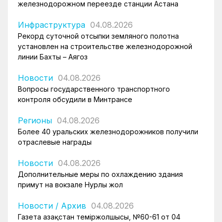
железнодорожном переезде станции Астана
Инфраструктура
04.08.2026
Рекорд суточной отсыпки земляного полотна
установлен на строительстве железнодорожной
линии Бахты – Аягоз
Новости
04.08.2026
Вопросы государственного транспортного
контроля обсудили в Минтрансе
Регионы
04.08.2026
Более 40 уральских железнодорожников получили
отраслевые награды
Новости
04.08.2026
Дополнительные меры по охлаждению здания
примут на вокзале Нурлы жол
Новости
/
Архив
04.08.2026
Газета Қазақстан теміржолшысы, №60-61 от 04