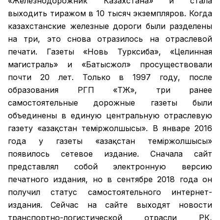
«Железнодорожник Казахстана» и стала
выходить тиражом в 10 тысяч экземпляров. Когда
казахстанские железные дороги были разделены
на три, это снова отразилось на отраслевой
печати. Газеты «Новь Турксиба», «Целинная
магистраль» и «Батысжол» просуществовали
почти 20 лет. Только в 1997 году, после
образования РГП «ҚТЖ», три ранее
самостоятельные дорожные газеты были
объединены в единую центральную отраслевую
газету «Қазақстан темiржолшысы». В январе 2016
года у газеты «Қазақстан теміржолшысы»
появилось сетевое издание. Сначала сайт
представлял собой электронную версию
печатного издания, но в сентябре 2018 года он
получил статус самостоятельного интернет-
издания. Сейчас на сайте выходят новости
транспортно-логистической отрасли РК,