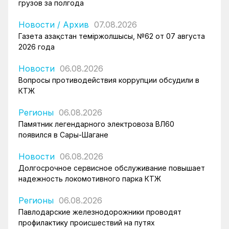
грузов за полгода
Новости
/
Архив
07.08.2026
Газета Қазақстан теміржолшысы, №62 от 07 августа
2026 года
Новости
06.08.2026
Вопросы противодействия коррупции обсудили в
КТЖ
Регионы
06.08.2026
Памятник легендарного электровоза ВЛ60
появился в Сары-Шагане
Новости
06.08.2026
Долгосрочное сервисное обслуживание повышает
надежность локомотивного парка КТЖ
Регионы
06.08.2026
Павлодарские железнодорожники проводят
профилактику происшествий на путях