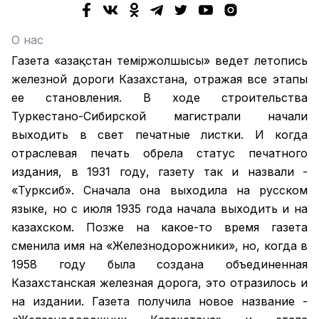
О нас
Газета «Қазақстан теміржолшысы» ведет летопись
железной дороги Казахстана, отражая все этапы
ее становления. В ходе строительства
Туркестано-Сибирской магистрали начали
выходить в свет печатные листки. И когда
отраслевая печать обрела статус печатного
издания, в 1931 году, газету так и назвали -
«Турксиб». Сначала она выходила на русском
языке, но с июля 1935 года начала выходить и на
казахском. Позже на какое-то время газета
сменила имя на «Железнодорожники», но, когда в
1958 году была создана объединенная
Казахстанская железная дорога, это отразилось и
на издании. Газета получила новое название -