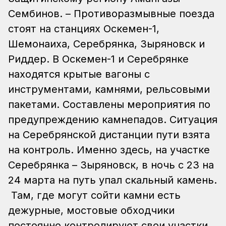
Сембинов. – Противоразмывные поезда
стоят на станциях Оскемен-1,
Шемонаиха, Серебрянка, Зыряновск и
Риддер. В Оскемен-1 и Серебрянке
находятся крытые вагоны с
инструментами, камнями, рельсовыми
пакетами.
Составлены мероприятия по
предупреждению камнепадов. Ситуация
на Серебрянской дистанции пути взята
на контроль. Именно здесь, на участке
Серебрянка – Зыряновск, в ночь с 23 на
24 марта на путь упал скальный камень.
Там, где могут сойти камни есть
дежурные, мостовые обходчики
постоянно контролируют свои участки.