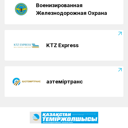
Военизированная
Железнодорожная Охрана
KTZ Express
Қазтеміртранс