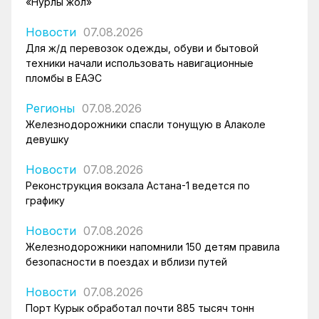
«Нурлы жол»
Новости
07.08.2026
Для ж/д перевозок одежды, обуви и бытовой
техники начали использовать навигационные
пломбы в ЕАЭС
Регионы
07.08.2026
Железнодорожники спасли тонущую в Алаколе
девушку
Новости
07.08.2026
Реконструкция вокзала Астана-1 ведется по
графику
Новости
07.08.2026
Железнодорожники напомнили 150 детям правила
безопасности в поездах и вблизи путей
Новости
07.08.2026
Порт Курык обработал почти 885 тысяч тонн