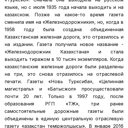
языке, но с июля 1935 года начала выходить и на
казахском. Позже на какое-то время газета
сменила имя на «Железнодорожники», но, когда в
1958 году была создана объединенная
Казахстанская железная дорога, это отразилось и
на издании. Газета получила новое название -
«Железнодорожник Казахстана» и стала
выходить тиражом в 10 тысяч экземпляров. Когда
казахстанские железные дороги были разделены
на три, это снова отразилось на отраслевой
печати. Газеты «Новь Турксиба», «Целинная
магистраль» и «Батысжол» просуществовали
почти 20 лет. Только в 1997 году, после
образования РГП «ҚТЖ», три ранее
самостоятельные дорожные газеты были
объединены в единую центральную отраслевую
газету «Қазақстан темiржолшысы». В январе 2016