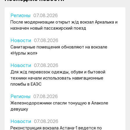
Регионы
07.08.2026
После модернизации открыт ж/д вокзал Аркалыка и
назначен новый пассажирский поезд
Новости
07.08.2026
Санитарные помещения обновляют на вокзале
«Нурлы жол»
Новости
07.08.2026
Для ж/д перевозок одежды, обуви и бытовой
техники начали использовать навигационные
пломбы в ЕАЭС
Регионы
07.08.2026
Железнодорожники спасли тонущую в Алаколе
девушку
Новости
07.08.2026
Реконструкция вокзала Астана-1 ведется по