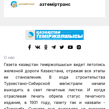
Қазтеміртранс
О нас
Газета «Қазақстан теміржолшысы» ведет летопись
железной дороги Казахстана, отражая все этапы
ее становления. В ходе строительства
Туркестано-Сибирской магистрали начали
выходить в свет печатные листки. И когда
отраслевая печать обрела статус печатного
издания, в 1931 году, газету так и назвали -
«Турксиб». Сначала она выходила на русском