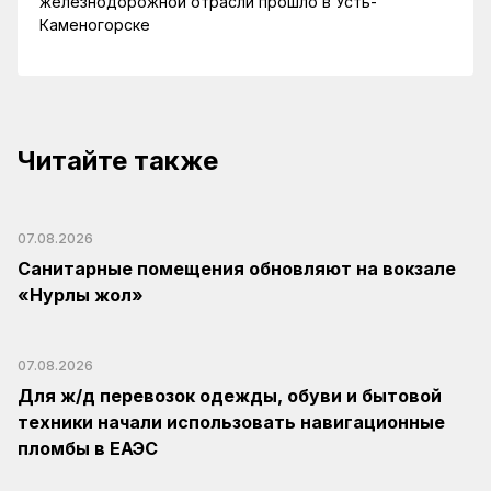
железнодорожной отрасли прошло в Усть-
Каменогорске
Читайте также
07.08.2026
Санитарные помещения обновляют на вокзале
«Нурлы жол»
07.08.2026
Для ж/д перевозок одежды, обуви и бытовой
техники начали использовать навигационные
пломбы в ЕАЭС