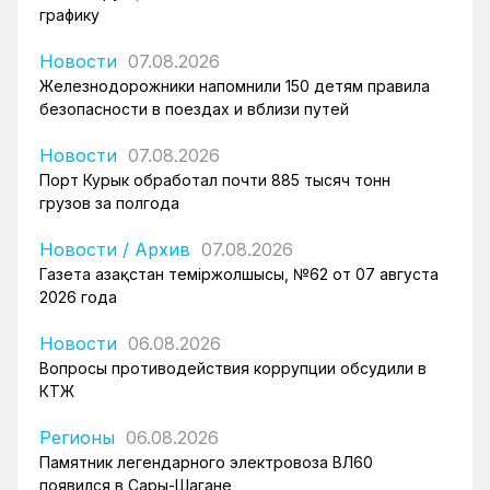
графику
Новости
07.08.2026
Железнодорожники напомнили 150 детям правила
безопасности в поездах и вблизи путей
Новости
07.08.2026
Порт Курык обработал почти 885 тысяч тонн
грузов за полгода
Новости
/
Архив
07.08.2026
Газета Қазақстан теміржолшысы, №62 от 07 августа
2026 года
Новости
06.08.2026
Вопросы противодействия коррупции обсудили в
КТЖ
Регионы
06.08.2026
Памятник легендарного электровоза ВЛ60
появился в Сары-Шагане