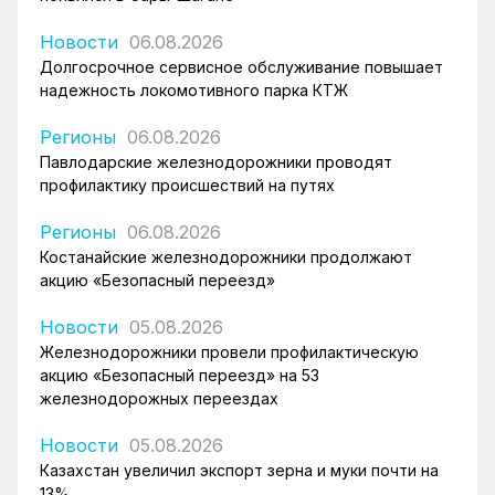
Новости
06.08.2026
Долгосрочное сервисное обслуживание повышает
надежность локомотивного парка КТЖ
Регионы
06.08.2026
Павлодарские железнодорожники проводят
профилактику происшествий на путях
Регионы
06.08.2026
Костанайские железнодорожники продолжают
акцию «Безопасный переезд»
Новости
05.08.2026
Железнодорожники провели профилактическую
акцию «Безопасный переезд» на 53
железнодорожных переездах
Новости
05.08.2026
Казахстан увеличил экспорт зерна и муки почти на
13%