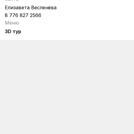
Елизавета Весленёва
8 776 827 2566
Меню
3D тур