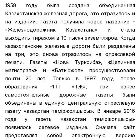
1958 году была создана объединенная
Казахстанская железная дорога, это отразилось и
на издании. Газета получила новое название -
«Железнодорожник Казахстана» и стала
выходить тиражом в 10 тысяч экземпляров. Когда
казахстанские железные дороги были разделены
на три, это снова отразилось на отраслевой
печати. Газеты «Новь Турксиба», «Целинная
магистраль» и «Батысжол» просуществовали
почти 20 лет. Только в 1997 году, после
образования РГП «ҚТЖ», три ранее
самостоятельные дорожные газеты были
объединены в единую центральную отраслевую
газету «Қазақстан темiржолшысы». В январе 2016
года у газеты «Қазақстан теміржолшысы»
появилось сетевое издание. Сначала сайт
представлял собой электронную версию