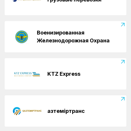
Военизированная
Железнодорожная Охрана
KTZ Express
Қазтеміртранс