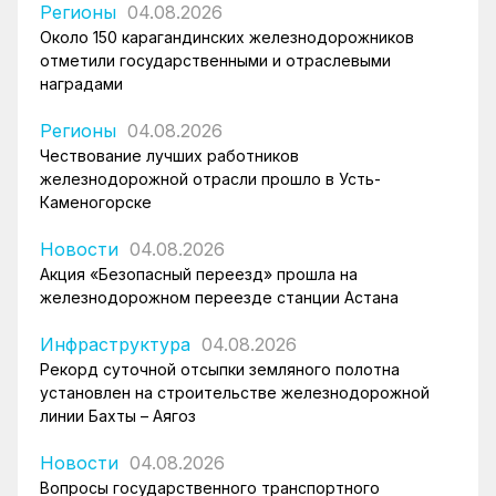
Регионы
04.08.2026
Около 150 карагандинских железнодорожников
отметили государственными и отраслевыми
наградами
Регионы
04.08.2026
Чествование лучших работников
железнодорожной отрасли прошло в Усть-
Каменогорске
Новости
04.08.2026
Акция «Безопасный переезд» прошла на
железнодорожном переезде станции Астана
Инфраструктура
04.08.2026
Рекорд суточной отсыпки земляного полотна
установлен на строительстве железнодорожной
линии Бахты – Аягоз
Новости
04.08.2026
Вопросы государственного транспортного