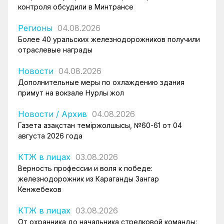
контроля обсудили в Минтрансе
Регионы
04.08.2026
Более 40 уральских железнодорожников получили
отраслевые награды
Новости
04.08.2026
Дополнительные меры по охлаждению здания
примут на вокзале Нурлы жол
Новости
/
Архив
04.08.2026
Газета Қазақстан теміржолшысы, №60-61 от 04
августа 2026 года
КТЖ в лицах
03.08.2026
Верность профессии и воля к победе:
железнодорожник из Караганды Зангар
Кенжебеков
КТЖ в лицах
03.08.2026
От охранника до начальника стрелковой команды: