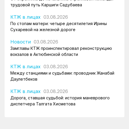
трудовой путь Каршиги Садубаева
КТЖ в лицах
03.08.2026
По стопам матери: четыре десятилетия Ирины
Сухаревой на железной дороге
Новости
03.08.2026
Замглавы КТЖ проинспектировал реконструкцию
вокзалов в Актюбинской области
КТЖ в лицах
03.08.2026
Между станциями и судьбами: проводник Жанабай
Даулетбеков
КТЖ в лицах
03.08.2026
Дорога, ставшая судьбой: история маневрового
диспетчера Талгата Хисметова