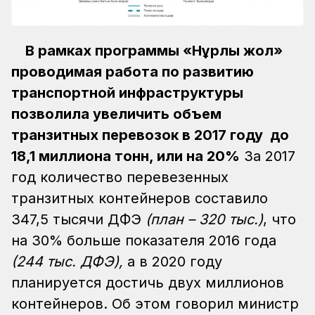
В рамках программы «Н
ұ
рлы жол»
проводимая работа по развитию
транспортной инфраструктуры
позволила увеличить объем
транзитных перевозок в 2017 году до
18,1 миллиона тонн, или на 20%
За 2017
год количество перевезенных
транзитных контейнеров составило
347,5 тысячи ДФЭ
(план – 320 тыс.)
, что
на 30% больше показателя 2016 года
(244 тыс. ДФЭ)
,
а в 2020 году
планируется достичь двух миллионов
контейнеров.
Об этом говорил министр