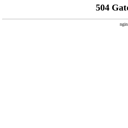
504 Gat
ngin