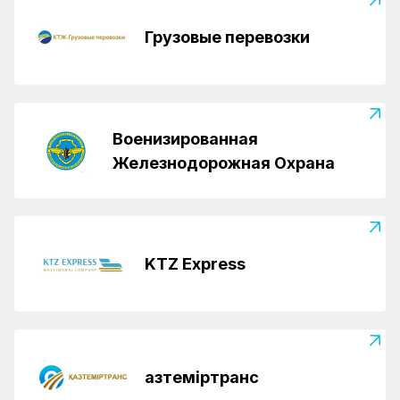
Грузовые перевозки
Военизированная
Железнодорожная Охрана
KTZ Express
Қазтеміртранс