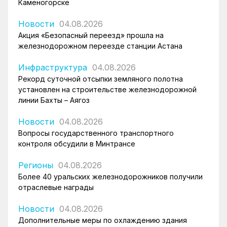
Каменогорске
Новости
04.08.2026
Акция «Безопасный переезд» прошла на
железнодорожном переезде станции Астана
Инфраструктура
04.08.2026
Рекорд суточной отсыпки земляного полотна
установлен на строительстве железнодорожной
линии Бахты – Аягоз
Новости
04.08.2026
Вопросы государственного транспортного
контроля обсудили в Минтрансе
Регионы
04.08.2026
Более 40 уральских железнодорожников получили
отраслевые награды
Новости
04.08.2026
Дополнительные меры по охлаждению здания