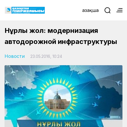
Қазақша
Нұрлы жол: модернизация
автодорожной инфраструктуры
Новости
23.05.2016, 10:24