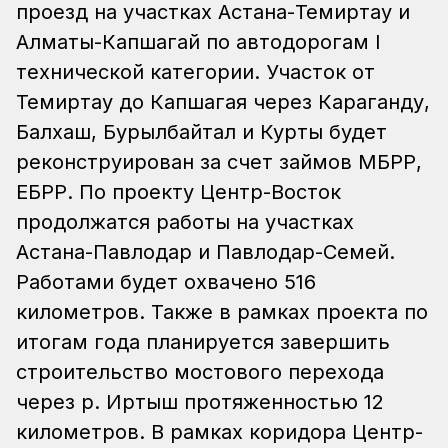
проезд на участках Астана-Темиртау и
Алматы-Капшагай по автодорогам I
технической категории. Участок от
Темиртау до Капшагая через Караганду,
Балхаш, Бурылбайтал и Курты будет
реконструирован за счет займов МБРР,
ЕБРР. По проекту Центр-Восток
продолжатся работы на участках
Астана-Павлодар и Павлодар-Семей.
Работами будет охвачено 516
километров. Также в рамках проекта по
итогам года планируется завершить
строительство мостового перехода
через р. Иртыш протяженностью 12
километров. В рамках коридора Центр-