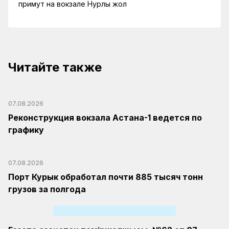
примут на вокзале Нурлы жол
Читайте также
07.08.2026
Реконструкция вокзала Астана-1 ведется по
графику
07.08.2026
Порт Курык обработал почти 885 тысяч тонн
грузов за полгода