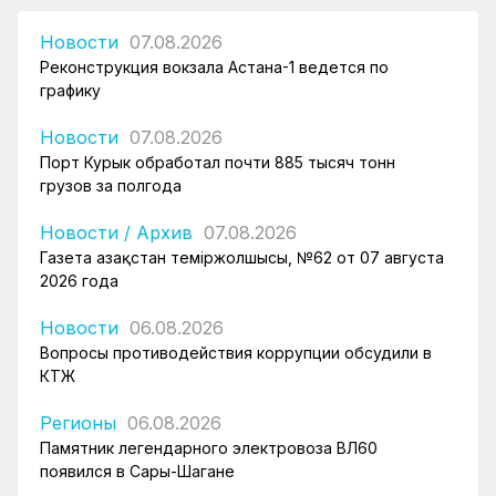
Новости
07.08.2026
Реконструкция вокзала Астана-1 ведется по
графику
Новости
07.08.2026
Порт Курык обработал почти 885 тысяч тонн
грузов за полгода
Новости
/
Архив
07.08.2026
Газета Қазақстан теміржолшысы, №62 от 07 августа
2026 года
Новости
06.08.2026
Вопросы противодействия коррупции обсудили в
КТЖ
Регионы
06.08.2026
Памятник легендарного электровоза ВЛ60
появился в Сары-Шагане