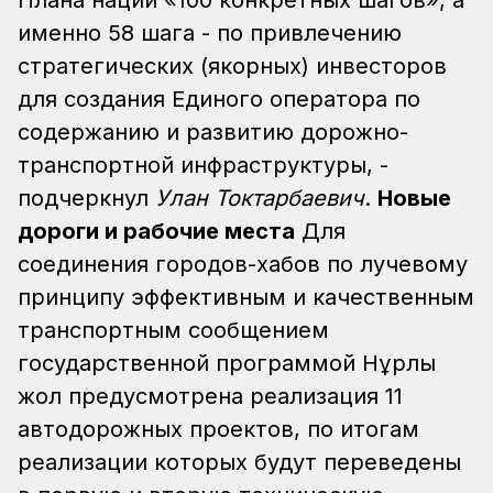
Плана нации «100 конкретных шагов», а
именно 58 шага - по привлечению
стратегических (якорных) инвесторов
для создания Единого оператора по
содержанию и развитию дорожно-
транспортной инфраструктуры, -
подчеркнул
Улан Токтарбаевич
.
Новые
дороги и рабочие места
Для
соединения городов-хабов по лучевому
принципу эффективным и качественным
транспортным сообщением
государственной программой Нұрлы
жол предусмотрена реализация 11
автодорожных проектов, по итогам
реализации которых будут переведены