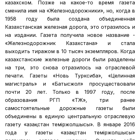
казахском. Позже на какое-то время газета
сменила имя на «Железнодорожники», но, когда в
1958 году была создана объединенная
Казахстанская железная дорога, это отразилось и
на издании. Газета получила новое название -
«Железнодорожник Казахстана» и стала
выходить тиражом в 10 тысяч экземпляров. Когда
казахстанские железные дороги были разделены
на три, это снова отразилось на отраслевой
печати. Газеты «Новь Турксиба», «Целинная
магистраль» и «Батысжол» просуществовали
почти 20 лет. Только в 1997 году, после
образования РГП «ҚТЖ», три ранее
самостоятельные дорожные газеты были
объединены в единую центральную отраслевую
газету «Қазақстан темiржолшысы». В январе 2016
года у газеты «Қазақстан теміржолшысы»