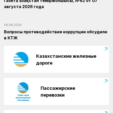
Газета Қазақстан теміржолшысы, №62 от 07
августа 2026 года
06.08.2026
Вопросы противодействия коррупции обсудили
в КТЖ
Казахстанские железные
дороги
Пассажирские
перевозки