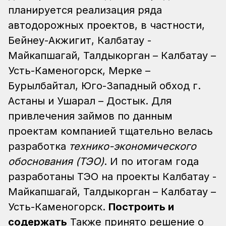
планируется реализация ряда
автодорожных проектов, в частности,
Бейнеу-Акжигит, Калбатау -
Майкапшагай, Талдыкорган – Калбатау –
Усть-Каменогорск, Мерке –
Бурылбайтал, Юго-Западный обход г.
Астаны и Ушарал – Достык. Для
привлечения займов по данным
проектам компанией тщательно велась
разработка
технико-экономического
обоснования (ТЭО)
. И по итогам года
разработаны ТЭО на проекты Калбатау -
Майкапшагай, Талдыкорган – Калбатау –
Усть-Каменогорск.
Построить и
содержать
Также принято решение о