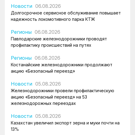
Новости
06.08.2026
Долгосрочное сервисное обслуживание повышает
надежность локомотивного парка КТЖ
Регионы
06.08.2026
Павлодарские железнодорожники проводят
профилактику происшествий на путях
Регионы
06.08.2026
Костанайские железнодорожники продолжают
акцию «Безопасный переезд»
Новости
05.08.2026
Железнодорожники провели профилактическую
акцию «Безопасный переезд» на 53
железнодорожных переездах
Новости
05.08.2026
Казахстан увеличил экспорт зерна и муки почти на
13%