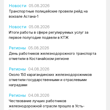
Новости
05.08.2026
Транспортные полицейские провели рейд на
вокзале Астана-1
Новости
05.08.2026
Итоги работы в сфере регулируемых услуг за
первое полугодие подвели в КТЖ
Регионы
05.08.2026
День работников железнодорожного транспорта
отметили в Костанайском регионе
Регионы
04.08.2026
Около 150 карагандинских железнодорожников
отметили государственными и отраслевыми
наградами
Регионы
04.08.2026
Чествование лучших работников
железнодорожной отрасли прошло в Усть-