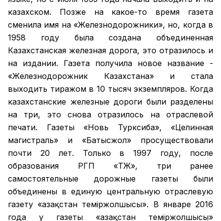
казахском. Позже на какое-то время газета
сменила имя на «Железнодорожники», но, когда в
1958 году была создана объединенная
Казахстанская железная дорога, это отразилось и
на издании. Газета получила новое название -
«Железнодорожник Казахстана» и стала
выходить тиражом в 10 тысяч экземпляров. Когда
казахстанские железные дороги были разделены
на три, это снова отразилось на отраслевой
печати. Газеты «Новь Турксиба», «Целинная
магистраль» и «Батысжол» просуществовали
почти 20 лет. Только в 1997 году, после
образования РГП «ҚТЖ», три ранее
самостоятельные дорожные газеты были
объединены в единую центральную отраслевую
газету «Қазақстан темiржолшысы». В январе 2016
года у газеты «Қазақстан теміржолшысы»