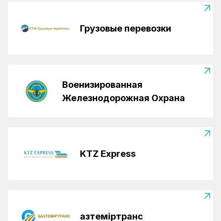
Грузовые перевозки
Военизированная
Железнодорожная Охрана
KTZ Express
Қазтеміртранс