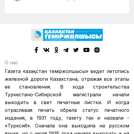
О нас
Газета «Қазақстан теміржолшысы» ведет летопись
железной дороги Казахстана, отражая все этапы
ее становления. В ходе строительства
Туркестано-Сибирской магистрали начали
выходить в свет печатные листки. И когда
отраслевая печать обрела статус печатного
издания, в 1931 году, газету так и назвали -
«Турксиб». Сначала она выходила на русском
языке, но с июля 1935 года начала выходить и на