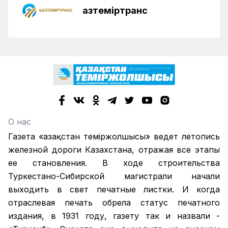
Қазтеміртранс
О нас
Газета «Қазақстан теміржолшысы» ведет летопись
железной дороги Казахстана, отражая все этапы
ее становления. В ходе строительства
Туркестано-Сибирской магистрали начали
выходить в свет печатные листки. И когда
отраслевая печать обрела статус печатного
издания, в 1931 году, газету так и назвали -