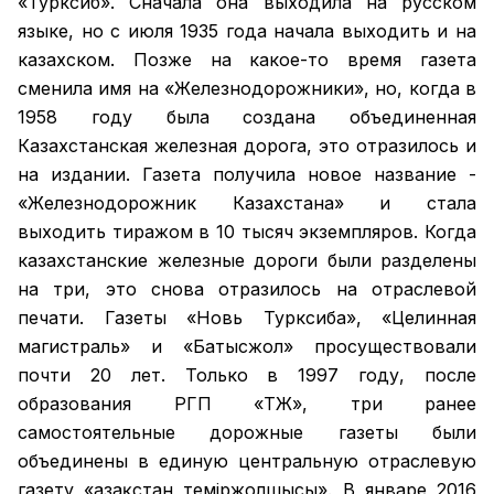
«Турксиб». Сначала она выходила на русском
языке, но с июля 1935 года начала выходить и на
казахском. Позже на какое-то время газета
сменила имя на «Железнодорожники», но, когда в
1958 году была создана объединенная
Казахстанская железная дорога, это отразилось и
на издании. Газета получила новое название -
«Железнодорожник Казахстана» и стала
выходить тиражом в 10 тысяч экземпляров. Когда
казахстанские железные дороги были разделены
на три, это снова отразилось на отраслевой
печати. Газеты «Новь Турксиба», «Целинная
магистраль» и «Батысжол» просуществовали
почти 20 лет. Только в 1997 году, после
образования РГП «ҚТЖ», три ранее
самостоятельные дорожные газеты были
объединены в единую центральную отраслевую
газету «Қазақстан темiржолшысы». В январе 2016