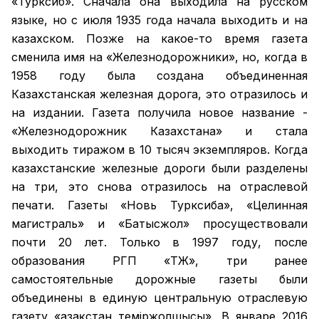
«Турксиб». Сначала она выходила на русском
языке, но с июля 1935 года начала выходить и на
казахском. Позже на какое-то время газета
сменила имя на «Железнодорожники», но, когда в
1958 году была создана объединенная
Казахстанская железная дорога, это отразилось и
на издании. Газета получила новое название -
«Железнодорожник Казахстана» и стала
выходить тиражом в 10 тысяч экземпляров. Когда
казахстанские железные дороги были разделены
на три, это снова отразилось на отраслевой
печати. Газеты «Новь Турксиба», «Целинная
магистраль» и «Батысжол» просуществовали
почти 20 лет. Только в 1997 году, после
образования РГП «ҚТЖ», три ранее
самостоятельные дорожные газеты были
объединены в единую центральную отраслевую
газету «Қазақстан темiржолшысы». В январе 2016