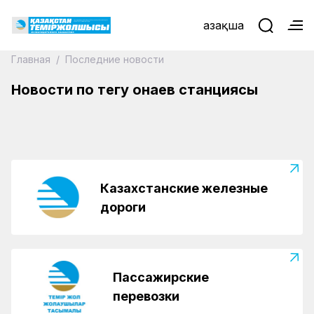
Қазақша
Главная
/
Последние новости
27.04.2026
Транспортные полицейские провели акцию
Новости по тегу Қонаев станциясы
«STOP-трафик» в пассажирских поездах
Казахстанские железные
дороги
Пассажирские
перевозки