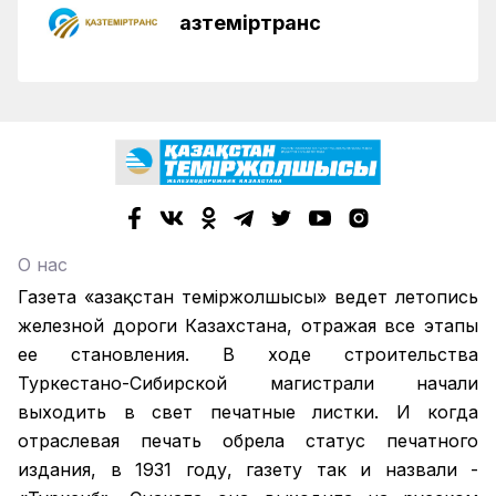
Қазтеміртранс
О нас
Газета «Қазақстан теміржолшысы» ведет летопись
железной дороги Казахстана, отражая все этапы
ее становления. В ходе строительства
Туркестано-Сибирской магистрали начали
выходить в свет печатные листки. И когда
отраслевая печать обрела статус печатного
издания, в 1931 году, газету так и назвали -