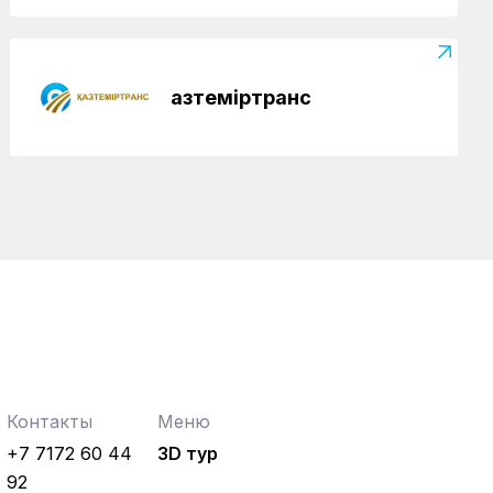
Қазтеміртранс
Контакты
Меню
+7 7172 60 44
3D тур
92