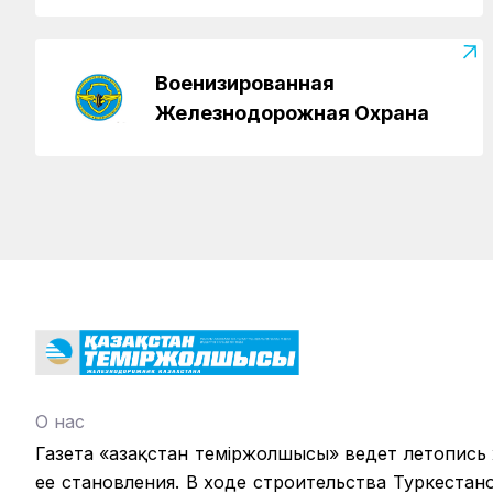
Военизированная
Железнодорожная Охрана
О нас
Газета «Қазақстан теміржолшысы» ведет летопись
ее становления. В ходе строительства Туркестан