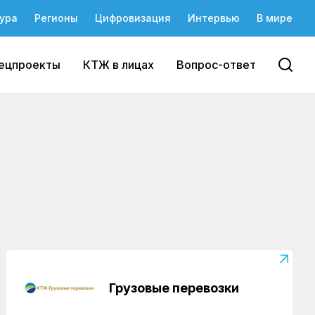
ура
Регионы
Цифровизация
Интервью
В мире
ецпроекты
КТЖ в лицах
Вопрос-ответ
Грузовые перевозки