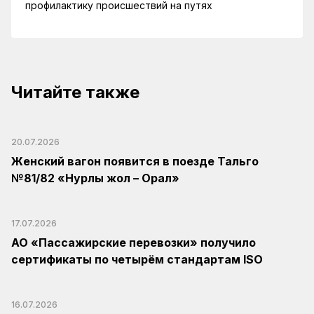
профилактику происшествий на путях
Читайте также
20.07.2026
Женский вагон появится в поезде Тальго
№81/82 «Нурлы жол – Орал»
17.07.2026
АО «Пассажирские перевозки» получило
сертификаты по четырём стандартам ISO
16.07.2026