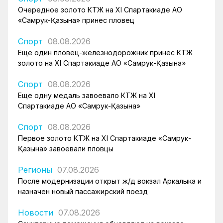
Очередное золото КТЖ на XI Спартакиаде АО
«Самрук-Қазына» принес пловец
Спорт
08.08.2026
Еще один пловец-железнодорожник принес КТЖ
золото на XI Спартакиаде АО «Самрук-Қазына»
Спорт
08.08.2026
Еще одну медаль завоевало КТЖ на XI
Спартакиаде АО «Самрук-Қазына»
Спорт
08.08.2026
Первое золото КТЖ на XI Спартакиаде «Самрук-
Қазына» завоевали пловцы
Регионы
07.08.2026
После модернизации открыт ж/д вокзал Аркалыка и
назначен новый пассажирский поезд
Новости
07.08.2026