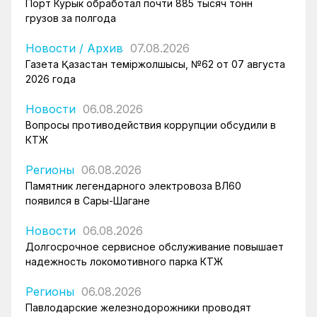
Порт Курык обработал почти 885 тысяч тонн
грузов за полгода
Новости
/
Архив
07.08.2026
Газета Қазақстан теміржолшысы, №62 от 07 августа
2026 года
Новости
06.08.2026
Вопросы противодействия коррупции обсудили в
КТЖ
Регионы
06.08.2026
Памятник легендарного электровоза ВЛ60
появился в Сары-Шагане
Новости
06.08.2026
Долгосрочное сервисное обслуживание повышает
надежность локомотивного парка КТЖ
Регионы
06.08.2026
Павлодарские железнодорожники проводят