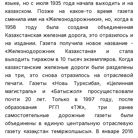
языке, но с июля 1935 года начала выходить и на
казахском. Позже на какое-то время газета
сменила имя на «Железнодорожники», но, когда в
1958 году была создана объединенная
Казахстанская железная дорога, это отразилось и
на издании. Газета получила новое название -
«Железнодорожник Казахстана» и стала
выходить тиражом в 10 тысяч экземпляров. Когда
казахстанские железные дороги были разделены
на три, это снова отразилось на отраслевой
печати. Газеты «Новь Турксиба», «Целинная
магистраль» и «Батысжол» просуществовали
почти 20 лет. Только в 1997 году, после
образования РГП «ҚТЖ», три ранее
самостоятельные дорожные газеты были
объединены в единую центральную отраслевую
газету «Қазақстан темiржолшысы». В январе 2016