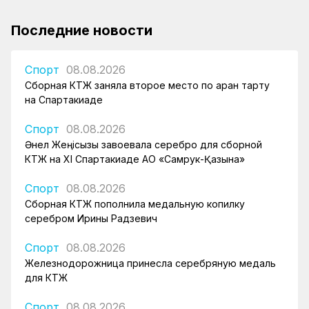
Последние новости
Спорт
08.08.2026
Сборная КТЖ заняла второе место по арқан тарту
на Спартакиаде
Спорт
08.08.2026
Әнел Жеңісқызы завоевала серебро для сборной
КТЖ на XI Спартакиаде АО «Самрук-Қазына»
Спорт
08.08.2026
Сборная КТЖ пополнила медальную копилку
серебром Ирины Радзевич
Спорт
08.08.2026
Железнодорожница принесла серебряную медаль
для КТЖ
Спорт
08.08.2026