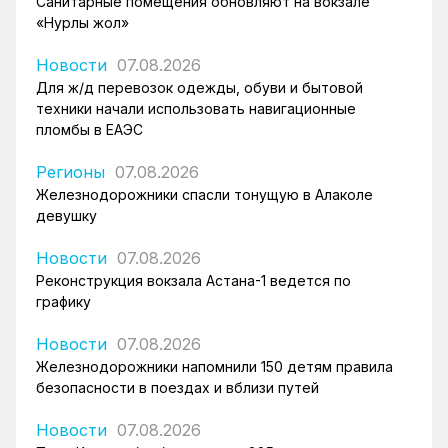
Санитарные помещения обновляют на вокзале
«Нурлы жол»
Новости
07.08.2026
Для ж/д перевозок одежды, обуви и бытовой
техники начали использовать навигационные
пломбы в ЕАЭС
Регионы
07.08.2026
Железнодорожники спасли тонущую в Алаколе
девушку
Новости
07.08.2026
Реконструкция вокзала Астана-1 ведется по
графику
Новости
07.08.2026
Железнодорожники напомнили 150 детям правила
безопасности в поездах и вблизи путей
Новости
07.08.2026