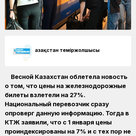
Қазақстан теміржолшысы
Весной Казахстан облетела новость
о том, что цены на железнодорожные
билеты взлетели на 27%.
Национальный перевозчик сразу
опроверг данную информацию. Тогда в
КТЖ заявили, что с 1 января цены
проиндексированы на 7% и с тех пор не