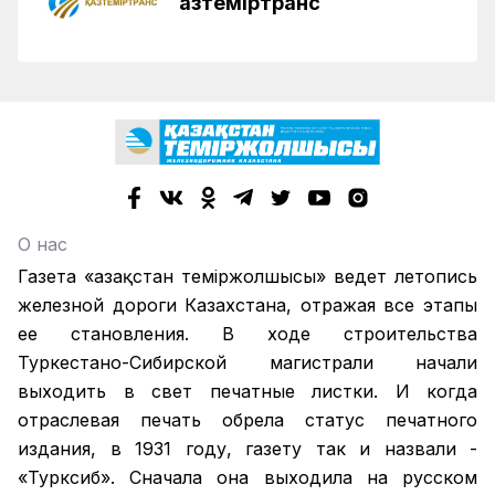
Қазтеміртранс
О нас
Газета «Қазақстан теміржолшысы» ведет летопись
железной дороги Казахстана, отражая все этапы
ее становления. В ходе строительства
Туркестано-Сибирской магистрали начали
выходить в свет печатные листки. И когда
отраслевая печать обрела статус печатного
издания, в 1931 году, газету так и назвали -
«Турксиб». Сначала она выходила на русском