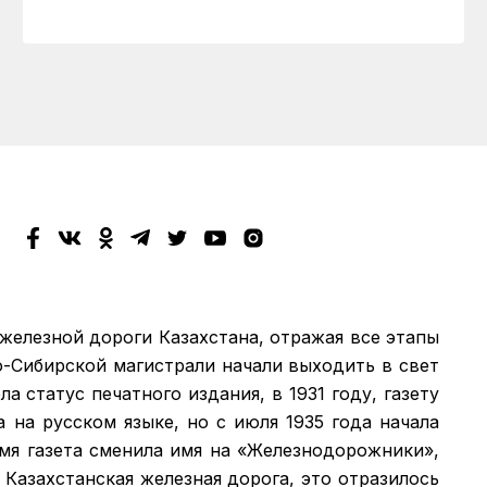
 железной дороги Казахстана, отражая все этапы
о-Сибирской магистрали начали выходить в свет
а статус печатного издания, в 1931 году, газету
а на русском языке, но с июля 1935 года начала
емя газета сменила имя на «Железнодорожники»,
 Казахстанская железная дорога, это отразилось