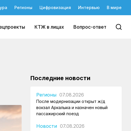
ура
Регионы
Цифровизация
Интервью
В мире
ецпроекты
КТЖ в лицах
Вопрос-ответ
Последние новости
Регионы
07.08.2026
После модернизации открыт ж/д
вокзал Аркалыка и назначен новый
пассажирский поезд
Новости
07.08.2026