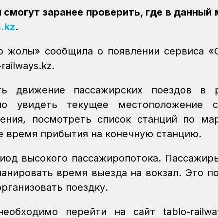
 смогут заранее проверить, где в данный
.kz
.
ір жолы» сообщила о появлении сервиса «
ailways.kz.
ать движение пассажирских поездов в 
о увидеть текущее местоположение со
ения, посмотреть список станций по ма
е время прибытия на конечную станцию.
риод высокого пассажиропотока. Пассажир
ланировать время выезда на вокзал. Это п
рганизовать поездку.
еобходимо перейти на сайт tablo-railwa