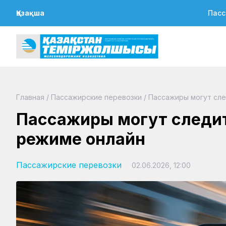
Қазақша
Пасс
Главная
/
Пассажирские перевозки
/
Пассажиры могут сле
Пассажиры могут следит
режиме онлайн
Пассажирские перевозки
02.06.2026, 12:00