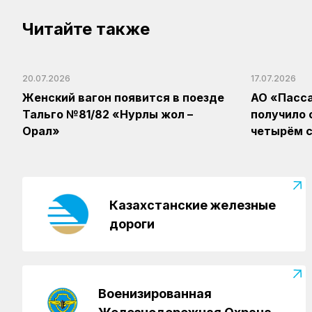
Читайте также
20.07.2026
17.07.2026
Женский вагон появится в поезде
АО «Пасс
Тальго №81/82 «Нурлы жол –
получило 
Орал»
четырём с
Казахстанские железные
дороги
Военизированная