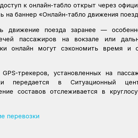
 доступ к онлайн-табло открыт через офиц
жать на баннер «Онлайн-табло движения поез
ь движение поезда заранее — особенн
речей пассажиров на вокзале или даль
ки онлайн могут сэкономить время и с
 GPS-трекеров, установленных на пасса
ски передается в Ситуационный це
ение составов отслеживается в круглос
е перевозки