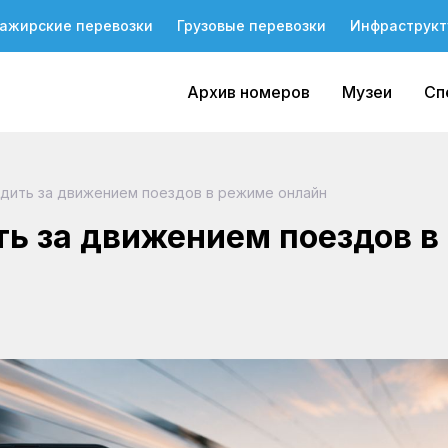
ажирские перевозки
Грузовые перевозки
Инфраструкт
Архив номеров
Музеи
Сп
дить за движением поездов в режиме онлайн
ь за движением поездов в