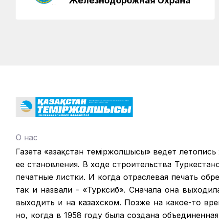
Железнодорожная Охрана
О нас
Газета «Қазақстан теміржолшысы» ведет летопись
ее становления. В ходе строительства Туркестан
печатные листки. И когда отраслевая печать обрел
так и назвали - «Турксиб». Сначала она выходил
выходить и на казахском. Позже на какое-то вр
но, когда в 1958 году была создана объединенная