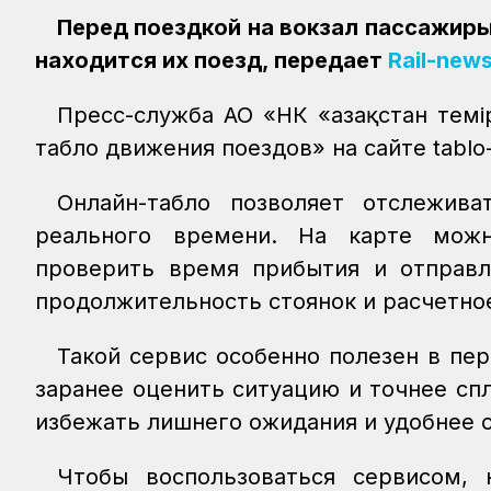
Перед поездкой на вокзал пассажиры
находится их поезд, передает
Rail-news
Пресс-служба АО «НК «Қазақстан тем
табло движения поездов» на сайте tablo-r
Онлайн-табло позволяет отслежив
реального времени. На карте можн
проверить время прибытия и отправл
продолжительность стоянок и расчетно
Такой сервис особенно полезен в пе
заранее оценить ситуацию и точнее сп
избежать лишнего ожидания и удобнее о
Чтобы воспользоваться сервисом, н