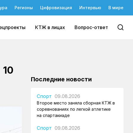
ура
Регионы
Цифровизация
Интервью
В мире
ецпроекты
КТЖ в лицах
Вопрос-ответ
 10
Последние новости
Спорт
09.08.2026
Второе место заняла сборная КТЖ в
соревнованиях по легкой атлетике
на спартакиаде
Спорт
09.08.2026