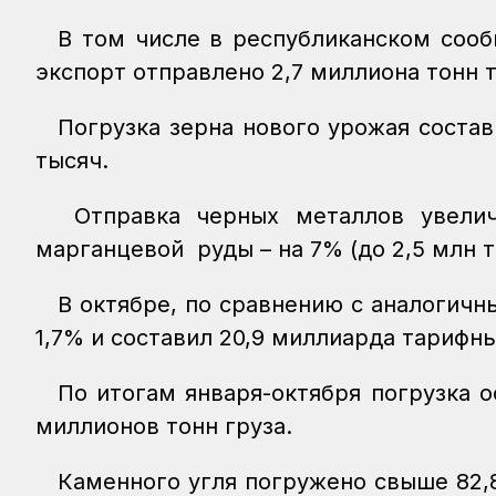
В том числе в республиканском сооб
экспорт отправлено 2,7 миллиона тонн 
Погрузка зерна нового урожая состав
тысяч.
Отправка черных металлов увелич
марганцевой руды – на 7% (до 2,5 млн то
В октябре, по сравнению с аналогич
1,7% и составил 20,9 миллиарда тарифн
По итогам января-октября погрузка о
миллионов тонн груза.
Каменного угля погружено свыше 82,8