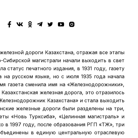
 железной дороги Казахстана, отражая все этапы
о-Сибирской магистрали начали выходить в свет
а статус печатного издания, в 1931 году, газету
а на русском языке, но с июля 1935 года начала
емя газета сменила имя на «Железнодорожники»,
 Казахстанская железная дорога, это отразилось
 «Железнодорожник Казахстана» и стала выходить
анские железные дороги были разделены на три,
зеты «Новь Турксиба», «Целинная магистраль» и
 в 1997 году, после образования РГП «ҚТЖ», три
объединены в единую центральную отраслевую