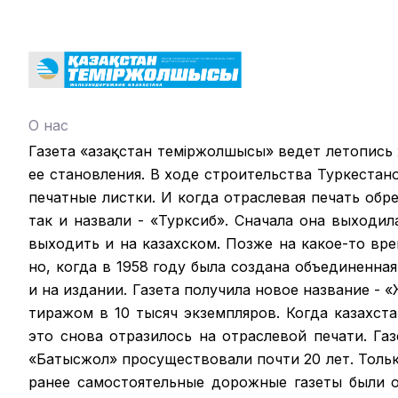
О нас
Газета «Қазақстан теміржолшысы» ведет летопись
ее становления. В ходе строительства Туркестан
печатные листки. И когда отраслевая печать обрел
так и назвали - «Турксиб». Сначала она выходил
выходить и на казахском. Позже на какое-то вр
но, когда в 1958 году была создана объединенная
и на издании. Газета получила новое название -
тиражом в 10 тысяч экземпляров. Когда казахст
это снова отразилось на отраслевой печати. Га
«Батысжол» просуществовали почти 20 лет. Только
ранее самостоятельные дорожные газеты были 