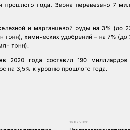
я прошлого года. Зерна перевезено 7 ми
железной и марганцевой руды на 3% (до 2
лн тонн), химических удобрений – на 7% (до 
 млн тонн).
ев 2020 года составил 190 миллиардов
ос на 3,5% к уровню прошлого года.
16.07.2026