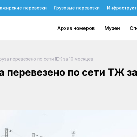
ажирские перевозки
Грузовые перевозки
Инфраструкт
Архив номеров
Музеи
Сп
руза перевезено по сети ҚТЖ за 10 месяцев
 перевезено по сети ҚТЖ за