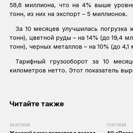
58,6 миллиона, что на 4% выше уровн
тонн, из них на экспорт – 5 миллионов.
За 10 месяцев улучшилась погрузка 
тонн), цветной руды – на 14% (до 19,4 м
тонн), черных металлов – на 10% (до 4,1
Тарифный грузооборот за 10 месяц
километров нетто. Этот показатель выр
Читайте также
20.07.2026
17.07.2026