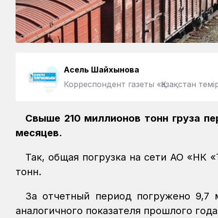
Асель Шайхынова
Корреспондент газеты «Қазақстан те
Свыше 210 миллионов тонн груза пе
месяцев.
Так, общая погрузка на сети АО «НК «
тонн.
За отчетный период погружено 9,7 
аналогичного показателя прошлого года