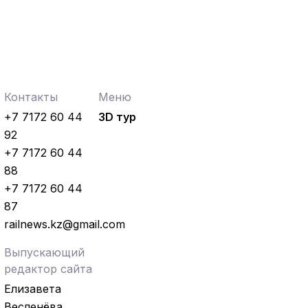
Контакты
Меню
+7 7172 60 44
3D тур
92
+7 7172 60 44
88
+7 7172 60 44
87
railnews.kz@gmail.com
Выпускающий
редактор сайта
Елизавета
Весленёва