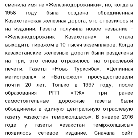
сменила имя на «Железнодорожники», но, когда в
1958 году была создана объединенная
Казахстанская железная дорога, это отразилось и
на издании. Газета получила новое название -
«Железнодорожник Казахстана» и стала
выходить тиражом в 10 тысяч экземпляров. Когда
казахстанские железные дороги были разделены
на три, это снова отразилось на отраслевой
печати. Газеты «Новь Турксиба», «Целинная
магистраль» и «Батысжол» просуществовали
почти 20 лет. Только в 1997 году, после
образования РГП «ҚТЖ», три ранее
самостоятельные дорожные газеты были
объединены в единую центральную отраслевую
газету «Қазақстан темiржолшысы». В январе 2016
года у газеты «Қазақстан теміржолшысы»
появилось сетевое издание. Сначала сайт