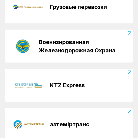
Грузовые перевозки
Военизированная
Железнодорожная Охрана
KTZ Express
Қазтеміртранс