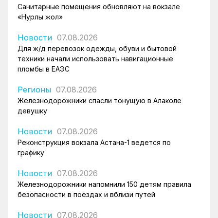
Санитарные помещения обновляют на вокзале
«Нурлы жол»
Новости
07.08.2026
Для ж/д перевозок одежды, обуви и бытовой
техники начали использовать навигационные
пломбы в ЕАЭС
Регионы
07.08.2026
Железнодорожники спасли тонущую в Алаколе
девушку
Новости
07.08.2026
Реконструкция вокзала Астана-1 ведется по
графику
Новости
07.08.2026
Железнодорожники напомнили 150 детям правила
безопасности в поездах и вблизи путей
Новости
07.08.2026