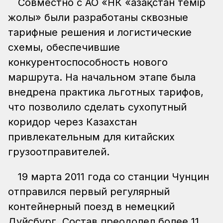
Совместно с АО «НК «Қазақстан темір
жолы» были разработаны сквозные
тарифные решения и логистические
схемы, обеспечившие
конкурентоспособность нового
маршрута. На начальном этапе была
внедрена практика льготных тарифов,
что позволило сделать сухопутный
коридор через Казахстан
привлекательным для китайских
грузоотправителей.
19 марта 2011 года со станции Чунцин
отправился первый регулярный
контейнерный поезд в немецкий
Дуйсбург. Состав преодолел более 11