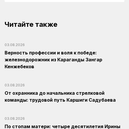
Читайте также
03.08.2026
Верность профессии и воля к победе:
железнодорожник из Караганды Зангар
Кенжебеков
03.08.2026
От охранника до начальника стрелковой
команды: трудовой путь Каршиги Садубаева
03.08.2026
По стопам матери: четыре десятилетия Ирины