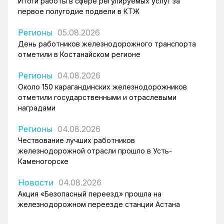
Итоги работы в сфере регулируемых услуг за
первое полугодие подвели в КТЖ
Регионы
05.08.2026
День работников железнодорожного транспорта
отметили в Костанайском регионе
Регионы
04.08.2026
Около 150 карагандинских железнодорожников
отметили государственными и отраслевыми
наградами
Регионы
04.08.2026
Чествование лучших работников
железнодорожной отрасли прошло в Усть-
Каменогорске
Новости
04.08.2026
Акция «Безопасный переезд» прошла на
железнодорожном переезде станции Астана