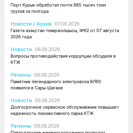
Порт Курык обработал почти 885 тысяч тонн
грузов за полгода
Новости
/
Архив
07.08.2026
Газета Қазақстан теміржолшысы, №62 от 07 августа
2026 года
Новости
06.08.2026
Вопросы противодействия коррупции обсудили в
КТЖ
Регионы
06.08.2026
Памятник легендарного электровоза ВЛ60
появился в Сары-Шагане
Новости
06.08.2026
Долгосрочное сервисное обслуживание повышает
надежность локомотивного парка КТЖ
Регионы
06.08.2026
Павлодарские железнодорожники проводят