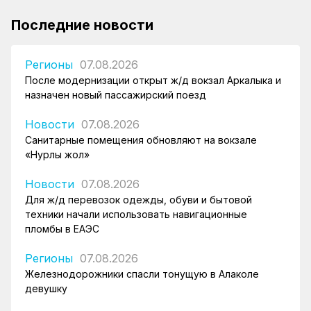
Последние новости
Регионы
07.08.2026
После модернизации открыт ж/д вокзал Аркалыка и
назначен новый пассажирский поезд
Новости
07.08.2026
Санитарные помещения обновляют на вокзале
«Нурлы жол»
Новости
07.08.2026
Для ж/д перевозок одежды, обуви и бытовой
техники начали использовать навигационные
пломбы в ЕАЭС
Регионы
07.08.2026
Железнодорожники спасли тонущую в Алаколе
девушку