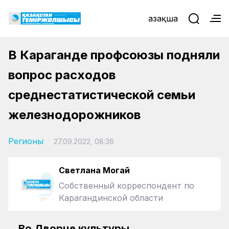
Қазақша
В Караганде профсоюзы подняли
вопрос расходов
среднестатистической семьи
железнодорожников
Регионы
27.09.2022, 08:36
Светлана Могай
Собственный корреспондент по
Карагандинской области
Во Дворце культуры