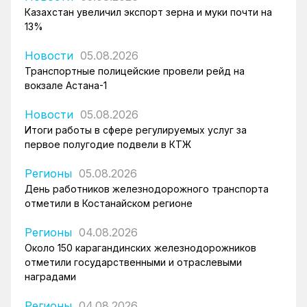
Казахстан увеличил экспорт зерна и муки почти на
13%
Новости
05.08.2026
Транспортные полицейские провели рейд на
вокзале Астана-1
Новости
05.08.2026
Итоги работы в сфере регулируемых услуг за
первое полугодие подвели в КТЖ
Регионы
05.08.2026
День работников железнодорожного транспорта
отметили в Костанайском регионе
Регионы
04.08.2026
Около 150 карагандинских железнодорожников
отметили государственными и отраслевыми
наградами
Регионы
04.08.2026