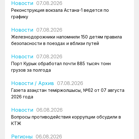
Новости
07.08.2026
Реконструкция вокзала Астана-1 ведется по
графику
Новости
07.08.2026
Железнодорожники напомнили 150 детям правила
безопасности в поездах и вблизи путей
Новости
07.08.2026
Порт Курык обработал почти 885 тысяч тонн
грузов за полгода
Новости
/
Архив
07.08.2026
Газета Қазақстан теміржолшысы, №62 от 07 августа
2026 года
Новости
06.08.2026
Вопросы противодействия коррупции обсудили в
КТЖ
Регионы
06.08.2026