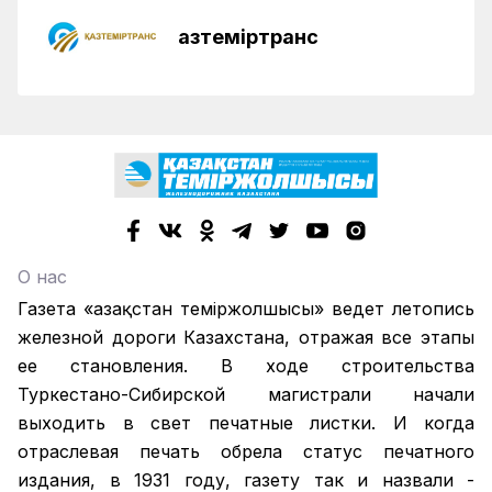
Қазтеміртранс
О нас
Газета «Қазақстан теміржолшысы» ведет летопись
железной дороги Казахстана, отражая все этапы
ее становления. В ходе строительства
Туркестано-Сибирской магистрали начали
выходить в свет печатные листки. И когда
отраслевая печать обрела статус печатного
издания, в 1931 году, газету так и назвали -