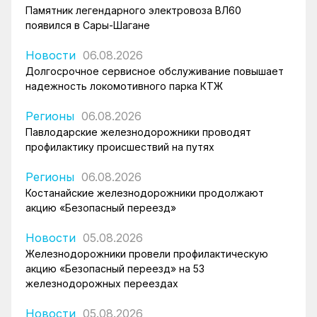
Памятник легендарного электровоза ВЛ60
появился в Сары-Шагане
Новости
06.08.2026
Долгосрочное сервисное обслуживание повышает
надежность локомотивного парка КТЖ
Регионы
06.08.2026
Павлодарские железнодорожники проводят
профилактику происшествий на путях
Регионы
06.08.2026
Костанайские железнодорожники продолжают
акцию «Безопасный переезд»
Новости
05.08.2026
Железнодорожники провели профилактическую
акцию «Безопасный переезд» на 53
железнодорожных переездах
Новости
05.08.2026