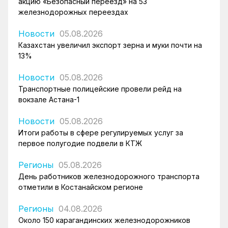
акцию «Безопасный переезд» на 53
железнодорожных переездах
Новости
05.08.2026
Казахстан увеличил экспорт зерна и муки почти на
13%
Новости
05.08.2026
Транспортные полицейские провели рейд на
вокзале Астана-1
Новости
05.08.2026
Итоги работы в сфере регулируемых услуг за
первое полугодие подвели в КТЖ
Регионы
05.08.2026
День работников железнодорожного транспорта
отметили в Костанайском регионе
Регионы
04.08.2026
Около 150 карагандинских железнодорожников