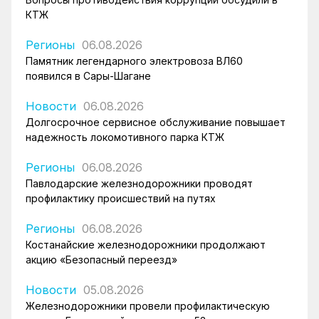
КТЖ
Регионы
06.08.2026
Памятник легендарного электровоза ВЛ60
появился в Сары-Шагане
Новости
06.08.2026
Долгосрочное сервисное обслуживание повышает
надежность локомотивного парка КТЖ
Регионы
06.08.2026
Павлодарские железнодорожники проводят
профилактику происшествий на путях
Регионы
06.08.2026
Костанайские железнодорожники продолжают
акцию «Безопасный переезд»
Новости
05.08.2026
Железнодорожники провели профилактическую