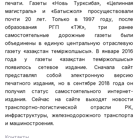
печати. Газеты «Новь Турксиба», «Целинная
магистраль» и «Батысжол» просуществовали
почти 20 лет. Только в 1997 году, после
образования РГП «ҚТЖ», три ранее
самостоятельные дорожные газеты были
объединены в единую центральную отраслевую
газету «Қазақстан темiржолшысы». В январе 2016
года у газеты «Қазақстан теміржолшысы»
появилось сетевое издание. Сначала сайт
представлял собой электронную версию
печатного издания, но в сентябре 2018 года он
получил статус самостоятельного интернет-
издания. Сейчас на сайте выходят новости
транспортно-логистической отрасли РК,
инфраструктуры, железнодорожного транспорта
и машиностроения.
Контакты