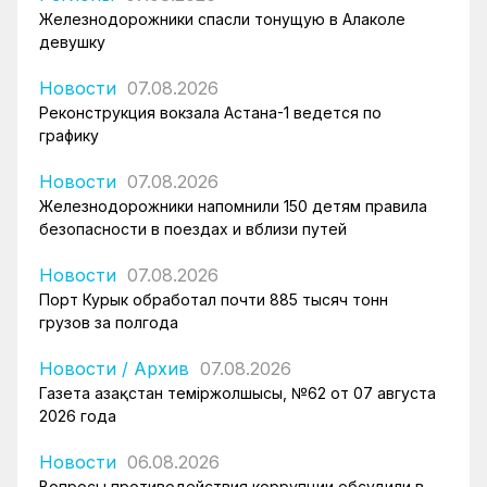
Железнодорожники спасли тонущую в Алаколе
девушку
Новости
07.08.2026
Реконструкция вокзала Астана-1 ведется по
графику
Новости
07.08.2026
Железнодорожники напомнили 150 детям правила
безопасности в поездах и вблизи путей
Новости
07.08.2026
Порт Курык обработал почти 885 тысяч тонн
грузов за полгода
Новости
/
Архив
07.08.2026
Газета Қазақстан теміржолшысы, №62 от 07 августа
2026 года
Новости
06.08.2026
Вопросы противодействия коррупции обсудили в