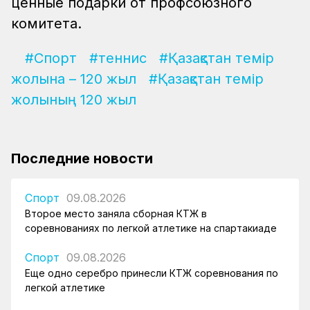
ценные подарки от профсоюзного
комитета.
#Спорт
#теннис
#Қазақстан темір
жолына – 120 жыл
#Қазақстан темір
жолының 120 жыл
Последние новости
Спорт
09.08.2026
Второе место заняла сборная КТЖ в
соревнованиях по легкой атлетике на спартакиаде
Спорт
09.08.2026
Еще одно серебро принесли КТЖ соревнования по
легкой атлетике