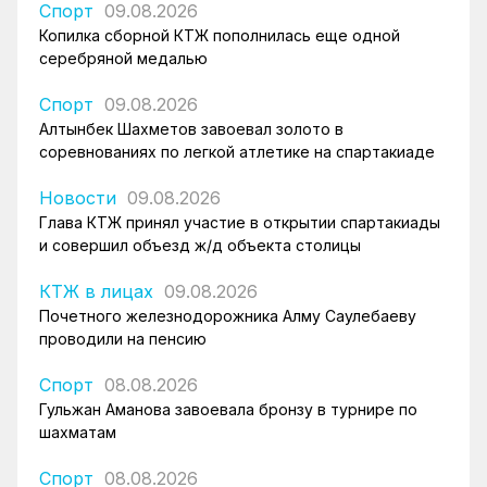
Спорт
09.08.2026
Копилка сборной КТЖ пополнилась еще одной
серебряной медалью
Спорт
09.08.2026
Алтынбек Шахметов завоевал золото в
соревнованиях по легкой атлетике на спартакиаде
Новости
09.08.2026
Глава КТЖ принял участие в открытии спартакиады
и совершил объезд ж/д объекта столицы
КТЖ в лицах
09.08.2026
Почетного железнодорожника Алму Саулебаеву
проводили на пенсию
Спорт
08.08.2026
Гульжан Аманова завоевала бронзу в турнире по
шахматам
Спорт
08.08.2026