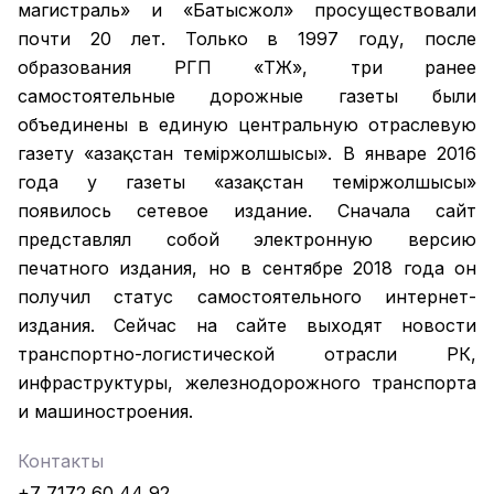
магистраль» и «Батысжол» просуществовали
почти 20 лет. Только в 1997 году, после
образования РГП «ҚТЖ», три ранее
самостоятельные дорожные газеты были
объединены в единую центральную отраслевую
газету «Қазақстан темiржолшысы». В январе 2016
года у газеты «Қазақстан теміржолшысы»
появилось сетевое издание. Сначала сайт
представлял собой электронную версию
печатного издания, но в сентябре 2018 года он
получил статус самостоятельного интернет-
издания. Сейчас на сайте выходят новости
транспортно-логистической отрасли РК,
инфраструктуры, железнодорожного транспорта
и машиностроения.
Контакты
+7 7172 60 44 92