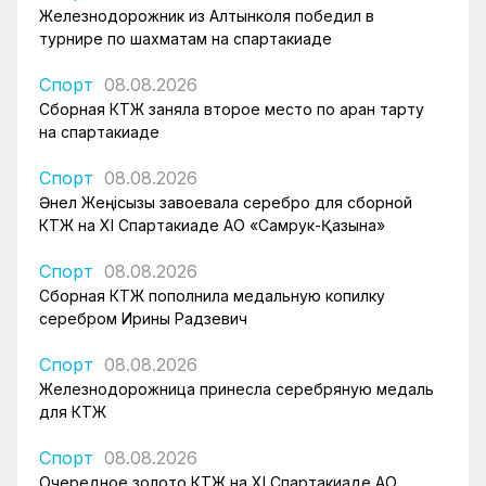
Железнодорожник из Алтынколя победил в
турнире по шахматам на спартакиаде
Спорт
08.08.2026
Сборная КТЖ заняла второе место по арқан тарту
на спартакиаде
Спорт
08.08.2026
Әнел Жеңісқызы завоевала серебро для сборной
КТЖ на XI Спартакиаде АО «Самрук-Қазына»
Спорт
08.08.2026
Сборная КТЖ пополнила медальную копилку
серебром Ирины Радзевич
Спорт
08.08.2026
Железнодорожница принесла серебряную медаль
для КТЖ
Спорт
08.08.2026
Очередное золото КТЖ на XI Спартакиаде АО