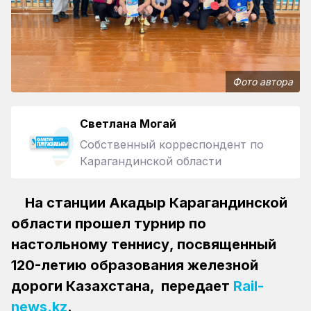
Фото автора
Светлана Могай
Собственный корреспондент по
Карагандинской области
На станции Акадыр Карагандинской
области прошел турнир по
настольному теннису, посвященный
120-летию образования железной
дороги Казахстана, передает
Rail-
news.kz
.