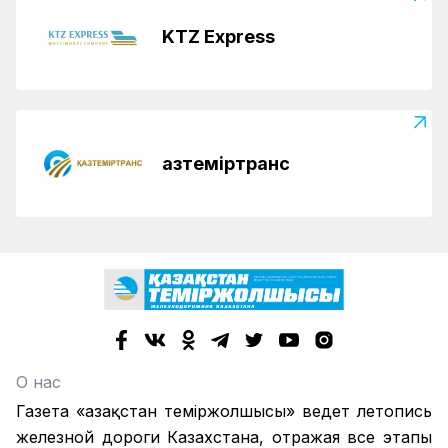
KTZ Express
Қазтеміртранс
О нас
Газета «Қазақстан теміржолшысы» ведет летопись
железной дороги Казахстана, отражая все этапы