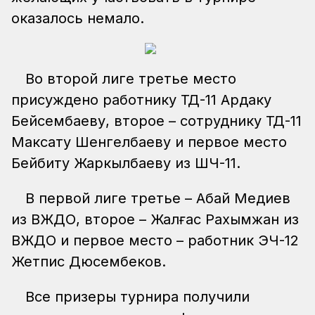
оказалось немало.
Во второй лиге третье место
присуждено работнику ТД-11 Ардаку
Бейсембаеву, второе – сотруднику ТД-11
Максату Шенгелбаеву и первое место
Бейбиту Жаркылбаеву из ШЧ-11.
В первой лиге третье – Абай Медиев
из ВЖДО, второе – Жалғас Рахымжан из
ВЖДО и первое место – работник ЭЧ-12
Жетпис Дюсембеков.
Все призеры турнира получили