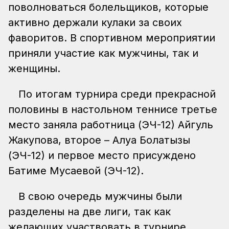
поволноваться болельщиков, которые
активно держали кулаки за своих
фаворитов. В спортивном мероприятии
приняли участие как мужчины, так и
женщины.
По итогам турнира среди прекрасной
половины в настольном теннисе третье
место заняла работница (ЭЧ-12) Айгуль
Жакупова, второе – Алуа Болатқызы
(ЭЧ-12) и первое место присуждено
Батиме Мусаевой (ЭЧ-12).
В свою очередь мужчины были
разделены на две лиги, так как
желающих участвовать в турнире