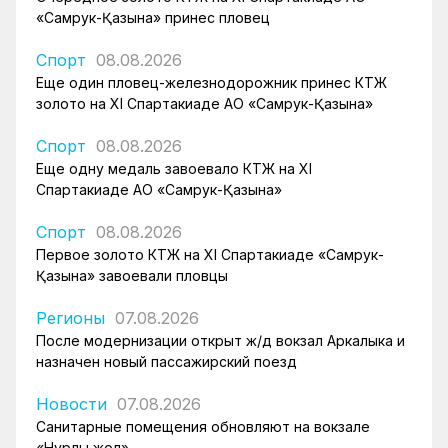
«Самрук-Қазына» принес пловец
Спорт
08.08.2026
Еще один пловец-железнодорожник принес КТЖ
золото на XI Спартакиаде АО «Самрук-Қазына»
Спорт
08.08.2026
Еще одну медаль завоевало КТЖ на XI
Спартакиаде АО «Самрук-Қазына»
Спорт
08.08.2026
Первое золото КТЖ на XI Спартакиаде «Самрук-
Қазына» завоевали пловцы
Регионы
07.08.2026
После модернизации открыт ж/д вокзал Аркалыка и
назначен новый пассажирский поезд
Новости
07.08.2026
Санитарные помещения обновляют на вокзале
«Нурлы жол»