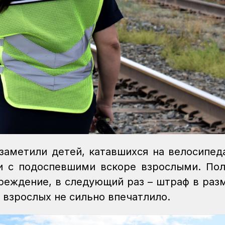
заметили детей, катавшихся на велосипед
 и с подоспевшими вскоре взрослыми. По
преждение, в следующий раз – штраф в раз
е взрослых не сильно впечатлило.