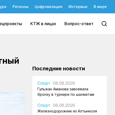
ура
Регионы
Цифровизация
Интервью
В мире
ецпроекты
КТЖ в лицах
Вопрос-ответ
тный
Последние новости
Спорт
08.08.2026
Гульжан Аманова завоевала
бронзу в турнире по шахматам
Спорт
08.08.2026
Железнодорожник из Алтынколя