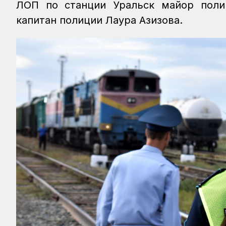
ЛОП по станции Уральск майор пол
капитан полиции Лаура Азизова.