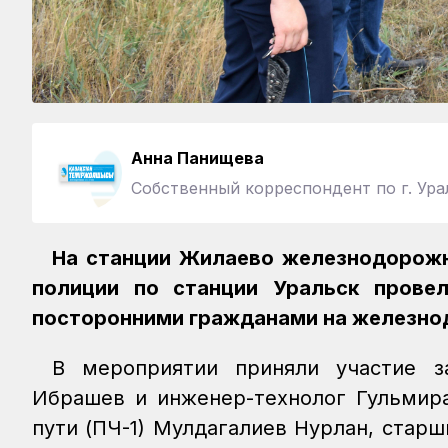
Анна Панищева
Собственный корреспондент по г. Ура
На станции Жилаево железнодорожн
полиции по станции Уральск прове
посторонними гражданами на железно
В мероприятии приняли участие з
Ибрашев и инженер-технолог Гульмира
пути (ПЧ-1) Мулдагалиев Нурлан, стар