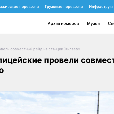
ажирские перевозки
Грузовые перевозки
Инфраструкт
Архив номеров
Музеи
Сп
вели совместный рейд на станции Жилаево
лицейские провели совмес
о