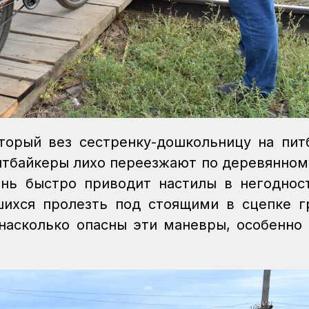
торый вез сестренку-дошкольницу на пит
итбайкеры лихо переезжают по деревянном
нь быстро приводит настилы в негоднос
шихся пролезть под стоящими в сцепке 
 насколько опасны эти маневры, особенно