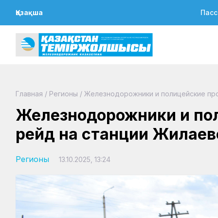
Қазақша
Пасс
Главная
/
Регионы
/
Железнодорожники и полицейские про
Железнодорожники и по
рейд на станции Жилаев
Регионы
13.10.2025, 13:24