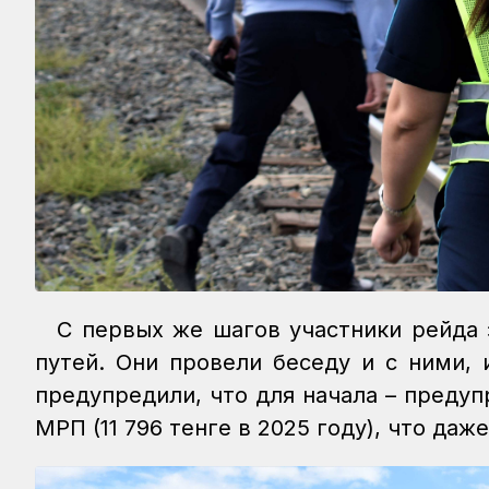
С первых же шагов участники рейда 
путей. Они провели беседу и с ними,
предупредили, что для начала – преду
МРП (11 796 тенге в 2025 году), что даж