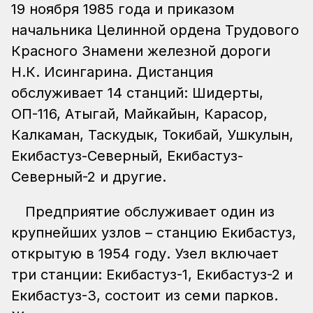
19 ноября 1985 года и приказом
начальника Целинной ордена Трудового
Красного Знамени железной дороги
Н.К. Исингарина. Дистанция
обслуживает 14 станций: Шидерты,
ОП-116, Атыгай, Майкайын, Карасор,
Калкаман, Таскудык, Токибай, Ушкулын,
Екибастуз-Северный, Екибастуз-
Северный-2 и другие.
Предприятие обслуживает один из
крупнейших узлов – станцию Екибастуз,
открытую в 1954 году. Узел включает
три станции: Екибастуз-1, Екибастуз-2 и
Екибастуз-3, состоит из семи парков.