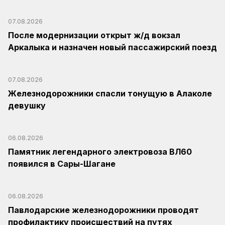
07.08.2026
После модернизации открыт ж/д вокзал
Аркалыка и назначен новый пассажирский поезд
07.08.2026
Железнодорожники спасли тонущую в Алаколе
девушку
06.08.2026
Памятник легендарного электровоза ВЛ60
появился в Сары-Шагане
06.08.2026
Павлодарские железнодорожники проводят
профилактику происшествий на путях