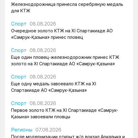
Железнодорожница принесла серебряную медаль
для КТЖ
Спорт
08.08.2026
Очередное золото КТЖ на XI Спартакиаде АО
«Самрук-Қазына» принес пловец
Спорт
08.08.2026
Еще один пловец-железнодорожник принес КТЖ
золото на XI Спартакиаде АО «Самрук-Қазына»
Спорт
08.08.2026
Еще одну медаль завоевало КТЖ на XI
Спартакиаде АО «Самрук-Қазына»
Спорт
08.08.2026
Первое золото КТЖ на XI Спартакиаде «Самрук-
Қазына» завоевали пловцы
Регионы
07.08.2026
После модернизации открыт ж/д вокзал Аркалыка и