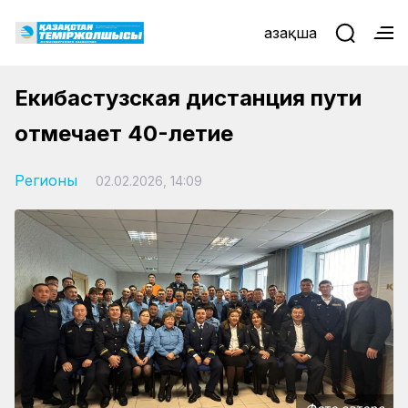
Қазақша
Екибастузская дистанция пути
отмечает 40-летие
Регионы
02.02.2026, 14:09