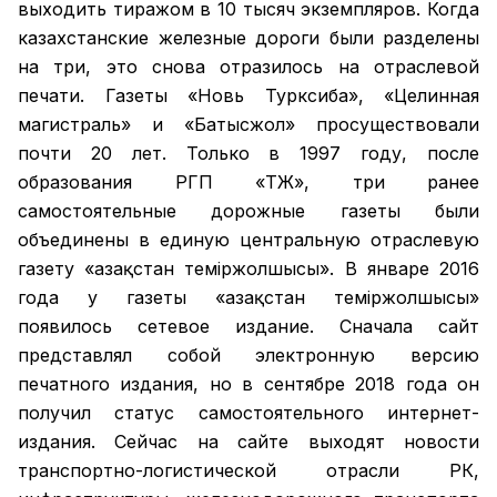
выходить тиражом в 10 тысяч экземпляров. Когда
казахстанские железные дороги были разделены
на три, это снова отразилось на отраслевой
печати. Газеты «Новь Турксиба», «Целинная
магистраль» и «Батысжол» просуществовали
почти 20 лет. Только в 1997 году, после
образования РГП «ҚТЖ», три ранее
самостоятельные дорожные газеты были
объединены в единую центральную отраслевую
газету «Қазақстан темiржолшысы». В январе 2016
года у газеты «Қазақстан теміржолшысы»
появилось сетевое издание. Сначала сайт
представлял собой электронную версию
печатного издания, но в сентябре 2018 года он
получил статус самостоятельного интернет-
издания. Сейчас на сайте выходят новости
транспортно-логистической отрасли РК,