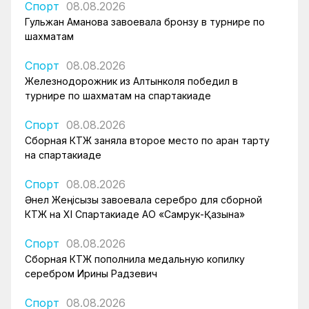
Спорт
08.08.2026
Гульжан Аманова завоевала бронзу в турнире по
шахматам
Спорт
08.08.2026
Железнодорожник из Алтынколя победил в
турнире по шахматам на спартакиаде
Спорт
08.08.2026
Сборная КТЖ заняла второе место по арқан тарту
на спартакиаде
Спорт
08.08.2026
Әнел Жеңісқызы завоевала серебро для сборной
КТЖ на XI Спартакиаде АО «Самрук-Қазына»
Спорт
08.08.2026
Сборная КТЖ пополнила медальную копилку
серебром Ирины Радзевич
Спорт
08.08.2026