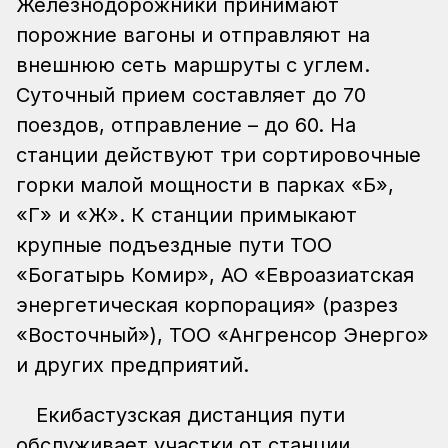
Железнодорожники принимают
порожние вагоны и отправляют на
внешнюю сеть маршруты с углем.
Суточный прием составляет до 70
поездов, отправление – до 60. На
станции действуют три сортировочные
горки малой мощности в парках «Б»,
«Г» и «Ж». К станции примыкают
крупные подъездные пути ТОО
«Богатырь Комир», АО «Евроазиатская
энергетическая корпорация» (разрез
«Восточный»), ТОО «Ангренсор Энерго»
и других предприятий.
Екибастузская дистанция пути
обслуживает участки от станции