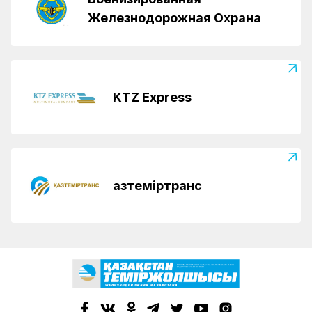
Железнодорожная Охрана
KTZ Express
Қазтеміртранс