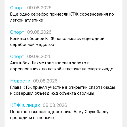
Спорт
09.08.2026
Еще одно серебро принесли КТЖ соревнования по
легкой атлетике
Спорт
09.08.2026
Копилка сборной КТЖ пополнилась еще одной
серебряной медалью
Спорт
09.08.2026
Алтынбек Шахметов завоевал золото в
соревнованиях по легкой атлетике на спартакиаде
Новости
09.08.2026
Глава КТЖ принял участие в открытии спартакиады
и совершил объезд ж/д объекта столицы
КТЖ в лицах
09.08.2026
Почетного железнодорожника Алму Саулебаеву
проводили на пенсию