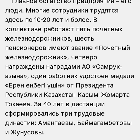
Главное богатство предприятия – его
люди. Многие сотрудники трудятся
здесь по 10-20 лет и более. В
коллективе работают пять почетных
железнодорожников, шесть
пенсионеров имеют звание «Почетный
железнодорожник», четверо
награждены наградами АО «Самрук-
Қазына», один работник удостоен медали
«Ерен еңбегі үшін» от Президента
Республики Казахстан Касым-Жомарта
Токаева. За 40 лет в дистанции
сформировались три трудовые
династии: Амантаевы, Баймагамбетовы
и Жунусовы.