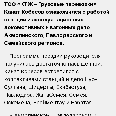
ТОО «КТЖ – Грузовые перевозки»
Канат Кобесов ознакомился с работой
станций и эксплуатационных
локомотивных и вагонных депо
Акмолинского, Павлодарского и
Семейского регионов.
Программа поездки руководителя
получилась достаточно насыщенной.
Канат Кобесов встретился с
коллективами станций и депо Нур-
Султана, Шидерты, Екибастуза,
Павлодара, ЖанаСемея, Семея,
Оскемена, Ерейментау и Бабатая.
В Акмолинском, Павлодарском и