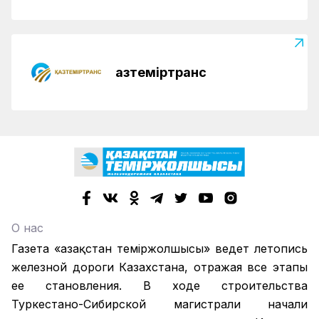
Қазтеміртранс
О нас
Газета «Қазақстан теміржолшысы» ведет летопись
железной дороги Казахстана, отражая все этапы
ее становления. В ходе строительства
Туркестано-Сибирской магистрали начали