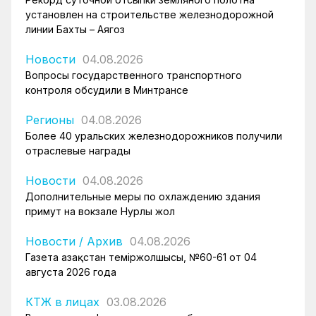
установлен на строительстве железнодорожной
линии Бахты – Аягоз
Новости
04.08.2026
Вопросы государственного транспортного
контроля обсудили в Минтрансе
Регионы
04.08.2026
Более 40 уральских железнодорожников получили
отраслевые награды
Новости
04.08.2026
Дополнительные меры по охлаждению здания
примут на вокзале Нурлы жол
Новости
/
Архив
04.08.2026
Газета Қазақстан теміржолшысы, №60-61 от 04
августа 2026 года
КТЖ в лицах
03.08.2026