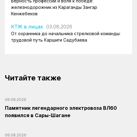
Верность профессии и воля к победе:
железнодорожник из Караганды Зангар
Кенжебеков
КТЖ в лицах
03.08.2026
От охранника до начальника стрелковой команды:
трудовой путь Каршиги Садубаева
Читайте также
06.08.2026
Памятник легендарного электровоза ВЛ60
появился в Сары-Шагане
06.08.2026