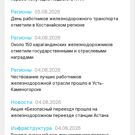
Регионы
05.08.2026
День работников железнодорожного транспорта
отметили в Костанайском регионе
Регионы
04.08.2026
Около 150 карагандинских железнодорожников
отметили государственными и отраслевыми
наградами
Регионы
04.08.2026
Чествование лучших работников
железнодорожной отрасли прошло в Усть-
Каменогорске
Новости
04.08.2026
Акция «Безопасный переезд» прошла на
железнодорожном переезде станции Астана
Инфраструктура
04.08.2026
Рекорд суточной отсыпки земляного полотна