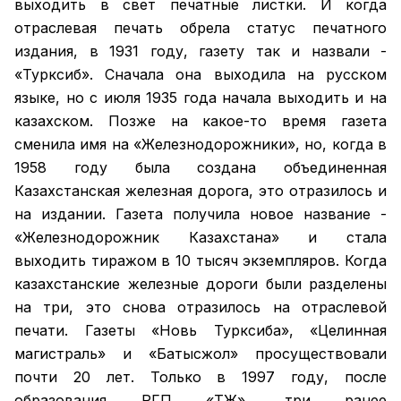
выходить в свет печатные листки. И когда
отраслевая печать обрела статус печатного
издания, в 1931 году, газету так и назвали -
«Турксиб». Сначала она выходила на русском
языке, но с июля 1935 года начала выходить и на
казахском. Позже на какое-то время газета
сменила имя на «Железнодорожники», но, когда в
1958 году была создана объединенная
Казахстанская железная дорога, это отразилось и
на издании. Газета получила новое название -
«Железнодорожник Казахстана» и стала
выходить тиражом в 10 тысяч экземпляров. Когда
казахстанские железные дороги были разделены
на три, это снова отразилось на отраслевой
печати. Газеты «Новь Турксиба», «Целинная
магистраль» и «Батысжол» просуществовали
почти 20 лет. Только в 1997 году, после
образования РГП «ҚТЖ», три ранее