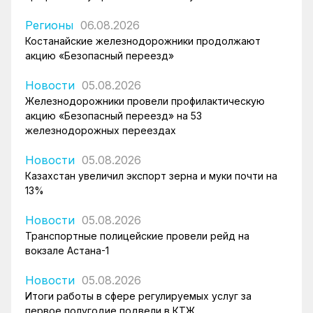
Регионы
06.08.2026
Костанайские железнодорожники продолжают
акцию «Безопасный переезд»
Новости
05.08.2026
Железнодорожники провели профилактическую
акцию «Безопасный переезд» на 53
железнодорожных переездах
Новости
05.08.2026
Казахстан увеличил экспорт зерна и муки почти на
13%
Новости
05.08.2026
Транспортные полицейские провели рейд на
вокзале Астана-1
Новости
05.08.2026
Итоги работы в сфере регулируемых услуг за
первое полугодие подвели в КТЖ