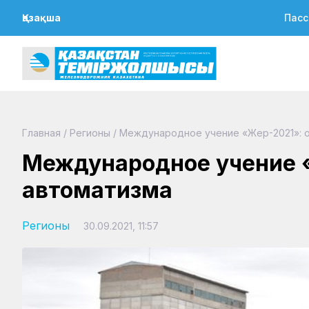
Қазақша
Пасс
Главная
/
Регионы
/
Международное учение «Жер-2021»: 
Международное учение «
автоматизма
Регионы
30.09.2021, 11:57