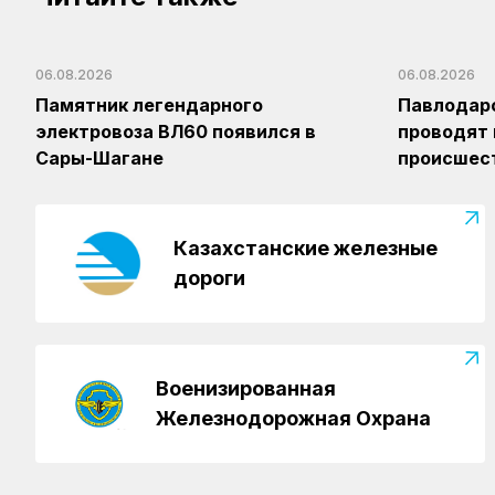
06.08.2026
06.08.2026
Памятник легендарного
Павлодар
электровоза ВЛ60 появился в
проводят
Сары-Шагане
происшест
Казахстанские железные
дороги
Военизированная
Железнодорожная Охрана