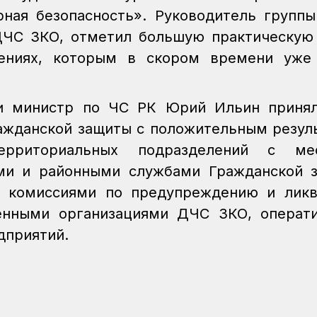
ная безопасность». Руководитель групп
ДЧС ЗКО, отметил большую практическую
чениях, которым в скором времени уже
ии министр по ЧС РК Юрий Ильин принял
ражданской защиты с положительным резул
ерриториальных подразделений с ме
ми и районными службами Гражданской 
и комиссиями по предупреждению и ликв
енными организациями ДЧС ЗКО, операт
дприятий.