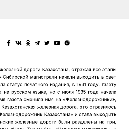
 железной дороги Казахстана, отражая все этапы
о-Сибирской магистрали начали выходить в свет
а статус печатного издания, в 1931 году, газету
а на русском языке, но с июля 1935 года начала
емя газета сменила имя на «Железнодорожники»,
 Казахстанская железная дорога, это отразилось
 «Железнодорожник Казахстана» и стала выходить
анские железные дороги были разделены на три,