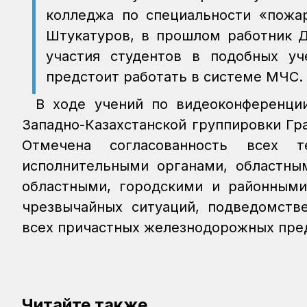
колледжа по специальности «пожар
Штукатуров, в прошлом работник 
участия студентов в подобных у
предстоит работать в системе МЧС.
В ходе учений по видеоконференц
Западно-Казахстанской группировки Г
Отмечена согласованность всех т
исполнительными органами, областны
областными, городскими и районным
чрезвычайных ситуаций, подведомств
всех причастных железнодорожных пре
Читайте также