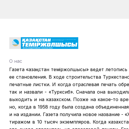
О нас
Газета «Қазақстан теміржолшысы» ведет летопись
ее становления. В ходе строительства Туркестан
печатные листки. И когда отраслевая печать обрел
так и назвали - «Турксиб». Сначала она выходил
выходить и на казахском. Позже на какое-то вр
но, когда в 1958 году была создана объединенная
и на издании. Газета получила новое название -
тиражом в 10 тысяч экземпляров. Когда казахст