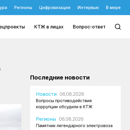
ура
Регионы
Цифровизация
Интервью
В мире
ецпроекты
КТЖ в лицах
Вопрос-ответ
о
Последние новости
Новости
06.08.2026
Вопросы противодействия
коррупции обсудили в КТЖ
Регионы
06.08.2026
Памятник легендарного электровоза