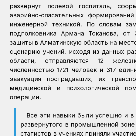
развернут полевой госпиталь, сфор
аварийно-спасательных формирований
инженерной техникой. По словам за
подполковника Армана Токанова, от 
защиты в Алматинскую область на мест
сценарию учений, исходя из данных ра
области, отправляются 12 желез
численностью 1721 человек и 317 един
эвакуация пострадавших, их трансп
медицинской и психологической по
операции.
Все эти навыки были успешно и в
развернутого в промышленной зоне 
статистов в учениях приняли участи