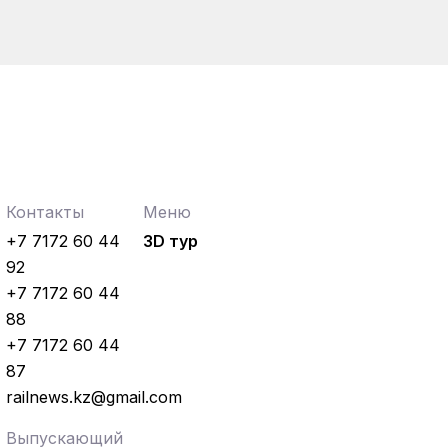
Контакты
Меню
+7 7172 60 44
3D тур
92
+7 7172 60 44
88
+7 7172 60 44
87
railnews.kz@gmail.com
Выпускающий