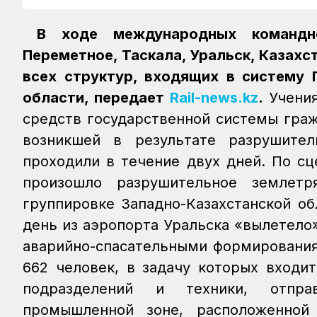
В ходе международных командн
Переметное, Таскала, Уральск, Казахс
всех структур, входящих в систему 
области, передает
Rail-news.kz
.
Учения
средств государственной системы гра
возникшей в результате разрушител
проходили в течение двух дней. По с
произошло разрушительное землетр
группировке Западно-Казахстанской о
день из аэропорта Уральска «вылетело»
аварийно-спасательными формирования
662 человек, в задачу которых входи
подразделений и техники, отпра
промышленной зоне, расположенной