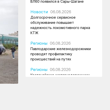
ВЛ60 появился в Сары-Шагане
Новости
06.08.2026
Долгосрочное сервисное
обслуживание повышает
надежность локомотивного парка
КТЖ
Регионы
06.08.2026
Павлодарские железнодорожники
проводят профилактику
происшествий на путях
Регионы
06.08.2026
Костанайские железнодорожники
продолжают акцию «Безопасный
переезд»
Новости
05.08.2026
Железнодорожники провели
профилактическую акцию