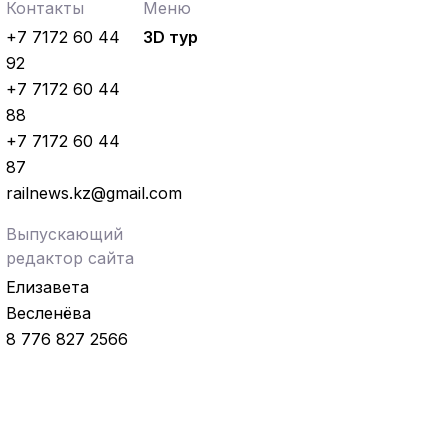
Контакты
Меню
+7 7172 60 44
3D тур
92
+7 7172 60 44
88
+7 7172 60 44
87
railnews.kz@gmail.com
Выпускающий
редактор сайта
Елизавета
Весленёва
8 776 827 2566