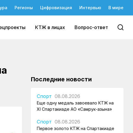
ура
Регионы
Цифровизация
Интервью
В мире
ецпроекты
КТЖ в лицах
Вопрос-ответ
на
Последние новости
Спорт
08.08.2026
Еще одну медаль завоевало КТЖ на
XI Спартакиаде АО «Самрук-Қазына»
Спорт
08.08.2026
Первое золото КТЖ на Спартакиаде