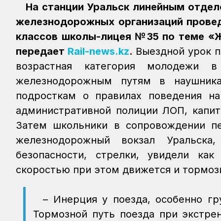
На станции Уральск линейным отдел
железнодорожных организаций провед
классов школы-лицея №35 по теме «Ж
передает
Rail-news.kz
.
Выездной урок п
возрастная категория молодежи 
железнодорожным путям в наушника
подросткам о правилах поведения на
административной полиции ЛОП, капит
Затем школьники в сопровождении пе
железнодорожный вокзал Уральска
безопасности, стрелки, увидели ка
скоростью при этом движется и тормоз
– Инерция у поезда, особенно гр
Тормозной путь поезда при экстре