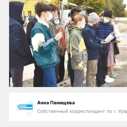
Анна Панищева
Собственный корреспондент по г. Ура