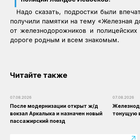
Надо сказать, подростки были впеча
получили памятки на тему «Железная д
от железнодорожников и полицейских 
дороге родным и всем знакомым.
Читайте также
07.08.2026
07.08.2026
После модернизации открыт ж/д
Железнод
вокзал Аркалыка и назначен новый
тонущую 
пассажирский поезд