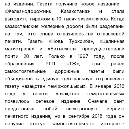
на издании. Газета получила новое название -
«Железнодорожник Казахстана» и стала
выходить тиражом в 10 тысяч экземпляров. Когда
казахстанские железные дороги были разделены
на три, это снова отразилось на отраслевой
печати. Газеты «Новь Турксиба», «Целинная
магистраль» и «Батысжол» просуществовали
почти 20 лет. Только в 1997 году, после
образования РГП «ҚТЖ», три ранее
самостоятельные дорожные газеты были
объединены в единую центральную отраслевую
газету «Қазақстан темiржолшысы». В январе 2016
года у газеты «Қазақстан теміржолшысы»
появилось сетевое издание. Сначала сайт
представлял собой электронную версию
печатного издания, но в сентябре 2018 года он
получил статус самостоятельного интернет-