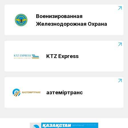
Военизированная
Железнодорожная Охрана
KTZ Express
Қазтеміртранс