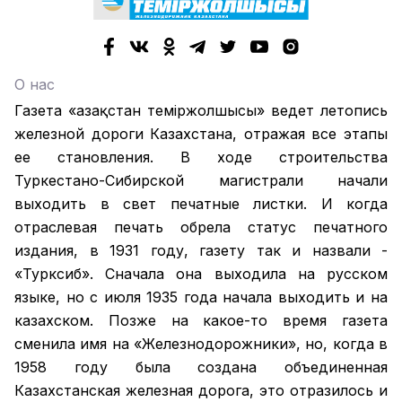
О нас
Газета «Қазақстан теміржолшысы» ведет летопись
железной дороги Казахстана, отражая все этапы
ее становления. В ходе строительства
Туркестано-Сибирской магистрали начали
выходить в свет печатные листки. И когда
отраслевая печать обрела статус печатного
издания, в 1931 году, газету так и назвали -
«Турксиб». Сначала она выходила на русском
языке, но с июля 1935 года начала выходить и на
казахском. Позже на какое-то время газета
сменила имя на «Железнодорожники», но, когда в
1958 году была создана объединенная
Казахстанская железная дорога, это отразилось и