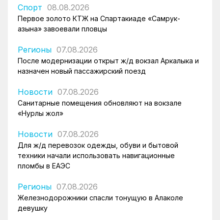
Спорт
08.08.2026
Первое золото КТЖ на Спартакиаде «Самрук-
Қазына» завоевали пловцы
Регионы
07.08.2026
После модернизации открыт ж/д вокзал Аркалыка и
назначен новый пассажирский поезд
Новости
07.08.2026
Санитарные помещения обновляют на вокзале
«Нурлы жол»
Новости
07.08.2026
Для ж/д перевозок одежды, обуви и бытовой
техники начали использовать навигационные
пломбы в ЕАЭС
Регионы
07.08.2026
Железнодорожники спасли тонущую в Алаколе
девушку