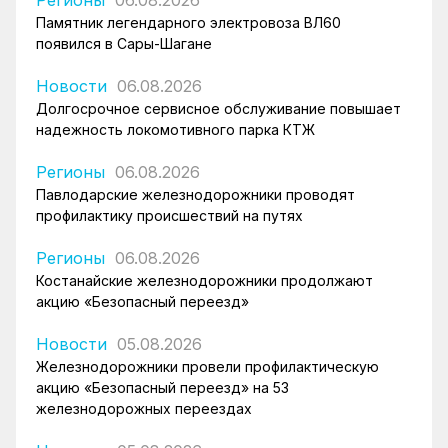
Регионы
06.08.2026
Памятник легендарного электровоза ВЛ60
появился в Сары-Шагане
Новости
06.08.2026
Долгосрочное сервисное обслуживание повышает
надежность локомотивного парка КТЖ
Регионы
06.08.2026
Павлодарские железнодорожники проводят
профилактику происшествий на путях
Регионы
06.08.2026
Костанайские железнодорожники продолжают
акцию «Безопасный переезд»
Новости
05.08.2026
Железнодорожники провели профилактическую
акцию «Безопасный переезд» на 53
железнодорожных переездах