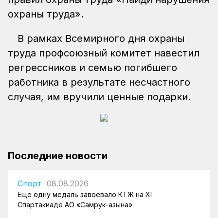
охраны труда».
В рамках Всемирного дня охраны
труда профсоюзный комитет навестил
регрессников и семью погибшего
работника в результате несчастного
случая, им вручили ценные подарки.
Последние новости
Спорт
08.08.2026
Еще одну медаль завоевало КТЖ на XI
Спартакиаде АО «Самрук-Қазына»