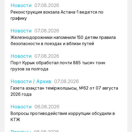
Новости
07.08.2026
Реконструкция вокзала Астана-1 ведется по
графику
Новости
07.08.2026
Железнодорожники напомнили 150 детям правила
безопасности в поездах и вблизи путей
Новости
07.08.2026
Порт Курык обработал почти 885 тысяч тонн
грузов за полгода
Новости
/
Архив
07.08.2026
Газета Қазақстан теміржолшысы, №62 от 07 августа
2026 года
Новости
06.08.2026
Вопросы противодействия коррупции обсудили в
КТЖ