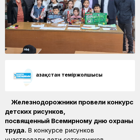
Қазақстан теміржолшысы
Железнодорожники провели конкурс
детских рисунков,
посвященный Всемирному дню охраны
труда.
В конкурсе рисунков
участвовали дети сотрудников