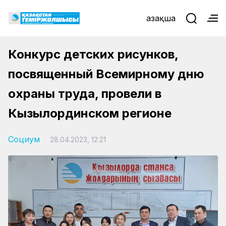
Қазақша
Конкурс детских рисунков,
посвященный Всемирному дню
охраны труда, провели в
Кызылординском регионе
Социум
28.04.2023, 12:21