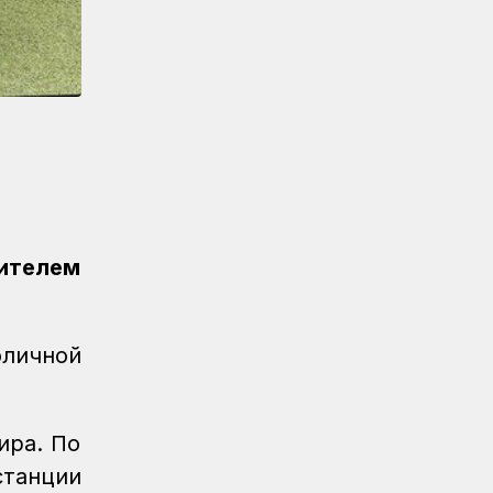
«Безопасный переезд» на 53
железнодорожных переездах
Новости
05.08.2026
Казахстан увеличил экспорт зерна и
муки почти на 13%
Новости
05.08.2026
Транспортные полицейские провели
рейд на вокзале Астана-1
дителем
Новости
05.08.2026
Итоги работы в сфере регулируемых
услуг за первое полугодие подвели
в КТЖ
оличной
Регионы
05.08.2026
День работников
железнодорожного транспорта
ира. По
отметили в Костанайском регионе
станции