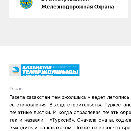
Железнодорожная Охрана
О нас
Газета «Қазақстан теміржолшысы» ведет летопись
ее становления. В ходе строительства Туркестан
печатные листки. И когда отраслевая печать обрел
так и назвали - «Турксиб». Сначала она выходил
выходить и на казахском. Позже на какое-то вр