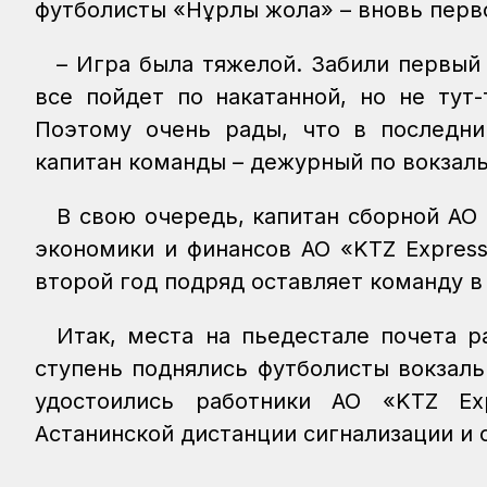
футболисты «Нұрлы жола» – вновь перв
– Игра была тяжелой. Забили первый
все пойдет по накатанной, но не тут
Поэтому очень рады, что в последни
капитан команды – дежурный по вокзал
В свою очередь, капитан сборной АО
экономики и финансов АО «KTZ Expres
второй год подряд оставляет команду в
Итак, места на пьедестале почета 
ступень поднялись футболисты вокзал
удостоились работники АО «KTZ Ex
Астанинской дистанции сигнализации и 