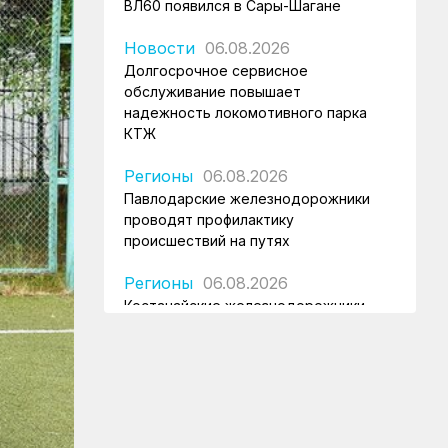
ВЛ60 появился в Сары-Шагане
Новости
06.08.2026
Долгосрочное сервисное
обслуживание повышает
надежность локомотивного парка
КТЖ
Регионы
06.08.2026
Павлодарские железнодорожники
проводят профилактику
происшествий на путях
Регионы
06.08.2026
Костанайские железнодорожники
продолжают акцию «Безопасный
переезд»
Новости
05.08.2026
Железнодорожники провели
профилактическую акцию