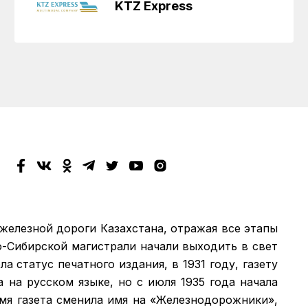
KTZ Express
 железной дороги Казахстана, отражая все этапы
о-Сибирской магистрали начали выходить в свет
а статус печатного издания, в 1931 году, газету
а на русском языке, но с июля 1935 года начала
емя газета сменила имя на «Железнодорожники»,