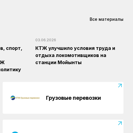
Все материалы
03.06.2026
, спорт,
КТЖ улучшило условия труда и
отдыха локомотивщиков на
ТЖ
станции Мойынты
политику
Грузовые перевозки