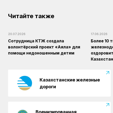
Читайте также
20.07.2026
17.06.2026
Сотрудница КТЖ создала
Более 10 
волонтёрский проект «Аяла» для
железнод
помощи недоношенным детям
оздоровит
Казахста
Казахстанские железные
дороги
Военизированная