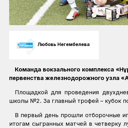
Любовь Негембелева
Команда вокзального комплекса «Нұ
первенства железнодорожного узла «А
Площадкой для проведения двухднев
школы №2. За главный трофей – кубок п
В первый день прошли отборочные иг
итогам сыгранных матчей в четверку 