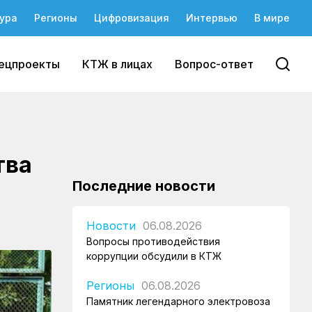
ура
Регионы
Цифровизация
Интервью
В мире
ецпроекты
КТЖ в лицах
Вопрос-ответ
тва
Последние новости
Новости
06.08.2026
Вопросы противодействия
коррупции обсудили в КТЖ
Регионы
06.08.2026
Памятник легендарного электровоза