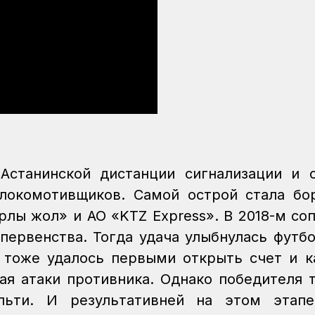
Астанинской дистанции сигнализации и 
локомотивщиков. Самой острой стала бо
рлы жол» и АО «KTZ Express». В 2018-м со
первенства. Тогда удача улыбнулась футб
м тоже удалось первыми открыть счет и к
ая атаки противника. Однако победителя 
льти. И результативней на этом этапе