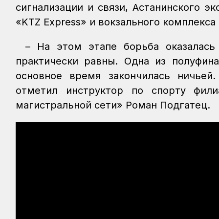
сигнализации и связи, Астанинского эк
«KTZ Express» и вокзального комплекса
– На этом этапе борьба оказалась
практически равны. Одна из полуфин
основное время закончилась ничьей.
отметил инструктор по спорту фил
магистральной сети» Роман Подгатец.