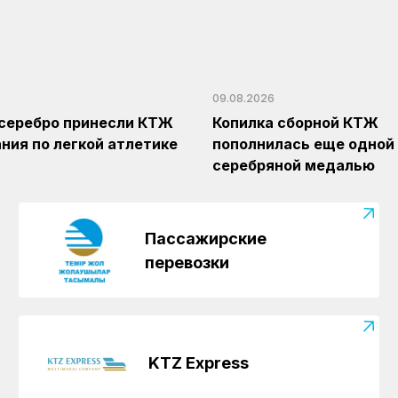
09.08.2026
серебро принесли КТЖ
Копилка сборной КТЖ
ния по легкой атлетике
пополнилась еще одной
серебряной медалью
Пассажирские
перевозки
KTZ Express