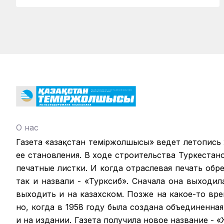
О нас
Газета «Қазақстан теміржолшысы» ведет летопись
ее становления. В ходе строительства Туркестан
печатные листки. И когда отраслевая печать обрел
так и назвали - «Турксиб». Сначала она выходил
выходить и на казахском. Позже на какое-то вр
но, когда в 1958 году была создана объединенная
и на издании. Газета получила новое название -