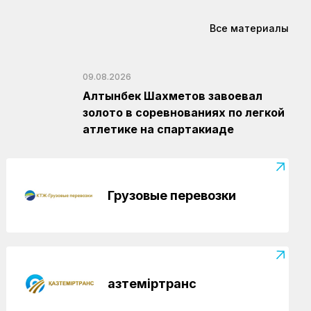
Все материалы
09.08.2026
Алтынбек Шахметов завоевал
золото в соревнованиях по легкой
атлетике на спартакиаде
Грузовые перевозки
Қазтеміртранс