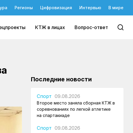
ура
Регионы
Цифровизация
Интервью
В мире
ецпроекты
КТЖ в лицах
Вопрос-ответ
ақ
Последние новости
Спорт
09.08.2026
Второе место заняла сборная КТЖ в
соревнованиях по легкой атлетике
на спартакиаде
Спорт
09.08.2026