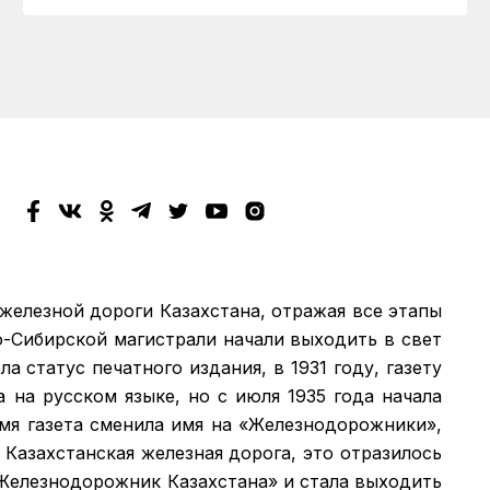
 железной дороги Казахстана, отражая все этапы
о-Сибирской магистрали начали выходить в свет
а статус печатного издания, в 1931 году, газету
а на русском языке, но с июля 1935 года начала
емя газета сменила имя на «Железнодорожники»,
 Казахстанская железная дорога, это отразилось
 «Железнодорожник Казахстана» и стала выходить