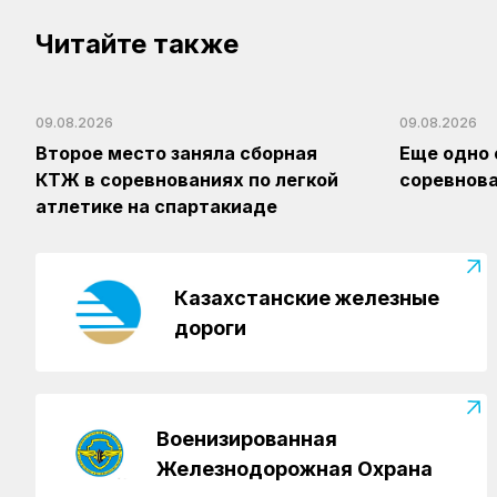
Читайте также
09.08.2026
09.08.2026
Второе место заняла сборная
Еще одно 
КТЖ в соревнованиях по легкой
соревнова
атлетике на спартакиаде
Казахстанские железные
дороги
Военизированная
Железнодорожная Охрана