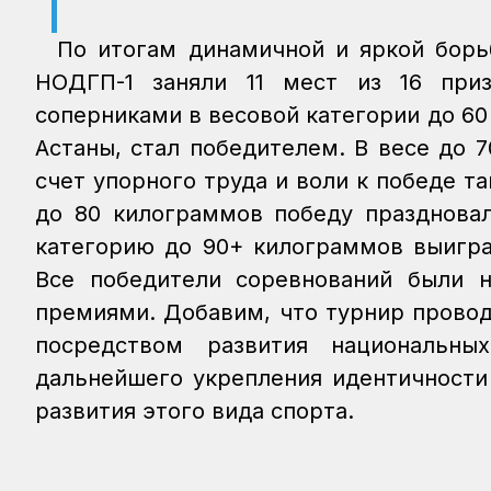
По итогам динамичной и яркой борь
НОДГП-1 заняли 11 мест из 16 при
соперниками в весовой категории до 6
Астаны, стал победителем. В весе до 
счет упорного труда и воли к победе т
до 80 килограммов победу праздновал
категорию до 90+ килограммов выигра
Все победители соревнований были 
премиями. Добавим, что турнир провод
посредством развития национальны
дальнейшего укрепления идентичности
развития этого вида спорта.