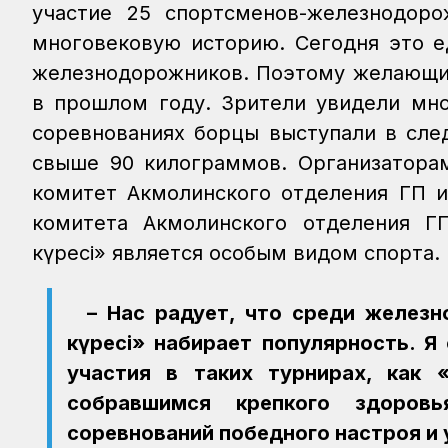
участие 25 спортсменов-железнодорож
многовековую историю. Сегодня это е
железнодорожников. Поэтому желающих
в прошлом году. Зрители увидели мно
соревнованиях борцы выступали в след
свыше 90 килограммов. Организатора
комитет Акмолинского отделения ГП 
комитета Акмолинского отделения ГП
күресі» является особым видом спорта.
– Нас радует, что среди железн
күресі» набирает популярность. 
участия в таких турнирах, как 
собравшимся крепкого здоровь
соревнований победного настроя и 