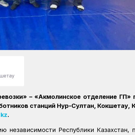
кшетау
ревозки» – «Акмолинское отделение ГП»
работников станций Нур-Султан, Кокшетау, 
.kz
.
ю независимости Республики Казахстан, 