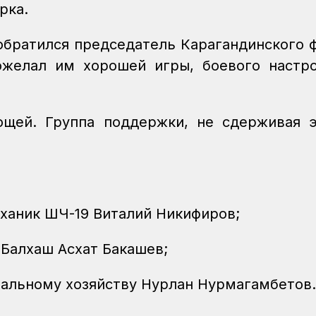
рка.
обратился председатель Карагандинского 
ожелал им хорошей игры, боевого настр
ющей. Группа поддержки, не сдерживая 
ханик ШЧ-19 Виталий Никифиров;
 Балхаш Асхат Бакашев;
зальному хозяйству Нурлан Нурмагамбетов.