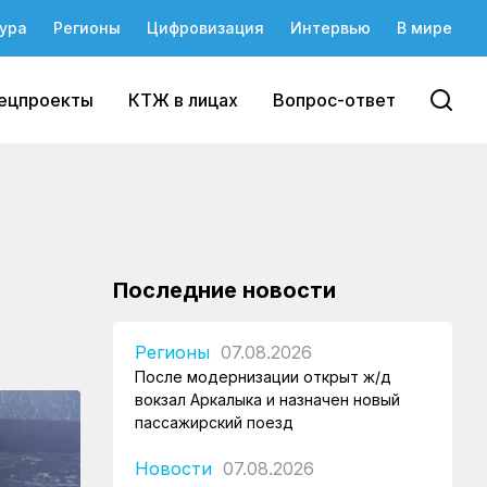
ура
Регионы
Цифровизация
Интервью
В мире
ецпроекты
КТЖ в лицах
Вопрос-ответ
Последние новости
Регионы
07.08.2026
После модернизации открыт ж/д
вокзал Аркалыка и назначен новый
пассажирский поезд
Новости
07.08.2026