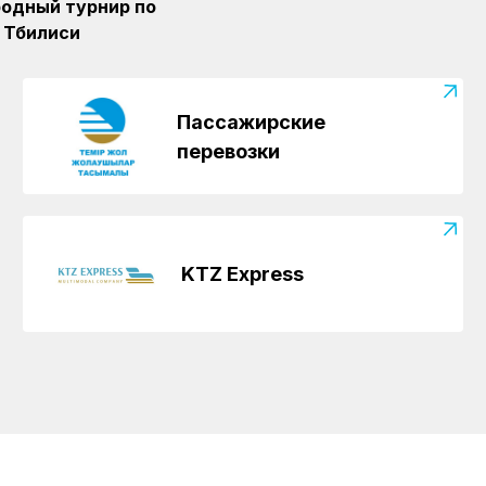
одный турнир по
 Тбилиси
Пассажирские
перевозки
KTZ Express