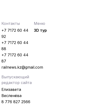
Контакты
Меню
+7 7172 60 44
3D тур
92
+7 7172 60 44
88
+7 7172 60 44
87
railnews.kz@gmail.com
Выпускающий
редактор сайта
Елизавета
Весленёва
8 776 827 2566