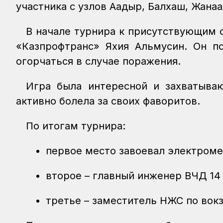
участника с узлов Ақадыр, Балхаш, Жанаа
В начале турнира к присутствующим 
«Казпрофтранс» Яхия Альмусин. Он п
огорчаться в случае поражения.
Игра была интересной и захватыва
активно болела за своих фаворитов.
По итогам турнира:
первое место завоевал электроме
второе – главный инженер ВЧД 14
третье – заместитель НЖС по вок